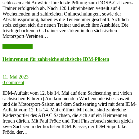
schlossen acht Anwärter ihre letzte Prüfung zum DOSB-C-Lizenz-
Trainer erfolgreich ab. Nach 120 Lehreinheiten verteilt auf 4
Wochenenden und zahlreichen Onlineschulungen, sowie der
Abschlussprüfung, haben es die Teilenehmer geschafft. Sichtlich
stolz zeigten sich die neuen Trainer und auch ihre Ausbilder. Die
frisch gebackenen C-Trainer verstärken in den sächsischen
Motorsport-Vereinen…
weiter lesen >>
Heimrennen für zahlreiche sächsische IDM-Piloten
11. Mai 2023
0 comment
IDM-Auftakt vom 12. bis 14. Mai auf dem Sachsenring mit vielen
sächsischen Fahrern | Am kommenden Wochenende ist es soweit
und die Motorsport-Saison auf dem Sachsenring wird mit dem IDM-
Auftakt vom 12. bis 14. Mai eröffnet. Mit dabei sind zahlreiche
Kadersportler des ADAC Sachsen, die sich auf ein Heimrennen
freuen dürfen. Mit Paul Fröde und Toni Finsterbusch starten gleich
zwei Sachsen in der höchsten IDM-Klasse, der IDM Superbike.
Fröde, der…