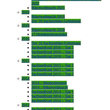
2021
Bikerweihnacht 2021
2019
Bikerweihnacht 2019
Der 18.Sachsenbike-Geburtstag
2018
Bikerweihnacht 2018
17.Heimkinderausfahrt
2016
Der 16.Sachsenbike-Geburtstag
SachsenKrad 2016 – Tag 1
SachsenKrad 2016 – Tag 2
SachsenKrad 2016 – Tag 3
2015
SachsenKrad 2015 – Tag 1
SachsenKrad 2015 – Tag 2
SachsenKrad 2015 – Tag 3
2014
2014 – Moppedrennen
2014 – Bikerweihnacht
SachsenKrad 2014 – Tag 1
SachsenKrad 2014 – Tag 2
SachsenKrad 2014 – Tag 3
2013
SachsenKrad 2013 – Tag 1