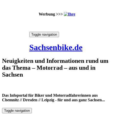
Werbung >>>
Skip
Toggle navigation
to
7. August 2026
content
Sachsenbike.de
Neuigkeiten und Informationen rund um
das Thema – Motorrad – aus und in
Sachsen
Das Infoportal für Biker und Motorradfahrerinnen aus
Chemnitz // Dresden // Leipzig - für und aus ganz Sachsen...
Toggle navigation