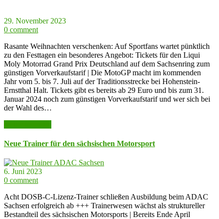
29. November 2023
0 comment
Rasante Weihnachten verschenken: Auf Sportfans wartet pünktlich
zu den Festtagen ein besonderes Angebot: Tickets für den Liqui
Moly Motorrad Grand Prix Deutschland auf dem Sachsenring zum
günstigen Vorverkaufstarif | Die MotoGP macht im kommenden
Jahr vom 5. bis 7. Juli auf der Traditionsstrecke bei Hohenstein-
Ernstthal Halt. Tickets gibt es bereits ab 29 Euro und bis zum 31.
Januar 2024 noch zum günstigen Vorverkaufstarif und wer sich bei
der Wahl des…
weiter lesen >>
Neue Trainer für den sächsischen Motorsport
6. Juni 2023
0 comment
Acht DOSB-C-Lizenz-Trainer schließen Ausbildung beim ADAC
Sachsen erfolgreich ab +++ Trainerwesen wächst als struktureller
Bestandteil des sächsischen Motorsports | Bereits Ende April