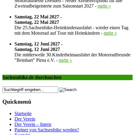
Motorradmesse Dresden - Neuer Szenetreffpunkt für alle
Zweiradbeigeisterte zum Saisonstart 2027 -
mehr »
Samstag, 22 Mai 2027 -
Samstag, 22 Mai 2027
Die 25.Sachsenbike-Heimkinderausfahrt - wieder einen Tag
mit dem Motorrad auf Tour mit Heimkindern -
mehr »
Samstag, 12 Juni 2027 -
Samstag, 12 Juni 2027
Die mittlerweile 30.Kinderheimausfahrt der Motorradfreunde
"Beinhart" Pirna e.V. -
mehr »
Sachsenbike.de durchsuchen
Quickmenü
Startseite
Der Verein
Der Verein – Intern
Partner von Sachsenbike werden?