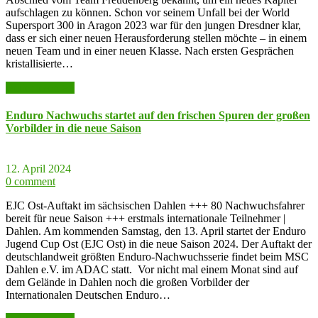
aufschlagen zu können. Schon vor seinem Unfall bei der World
Supersport 300 in Aragon 2023 war für den jungen Dresdner klar,
dass er sich einer neuen Herausforderung stellen möchte – in einem
neuen Team und in einer neuen Klasse. Nach ersten Gesprächen
kristallisierte…
weiter lesen >>
Enduro Nachwuchs startet auf den frischen Spuren der großen
Vorbilder in die neue Saison
12. April 2024
0 comment
EJC Ost-Auftakt im sächsischen Dahlen +++ 80 Nachwuchsfahrer
bereit für neue Saison +++ erstmals internationale Teilnehmer |
Dahlen. Am kommenden Samstag, den 13. April startet der Enduro
Jugend Cup Ost (EJC Ost) in die neue Saison 2024. Der Auftakt der
deutschlandweit größten Enduro-Nachwuchsserie findet beim MSC
Dahlen e.V. im ADAC statt. Vor nicht mal einem Monat sind auf
dem Gelände in Dahlen noch die großen Vorbilder der
Internationalen Deutschen Enduro…