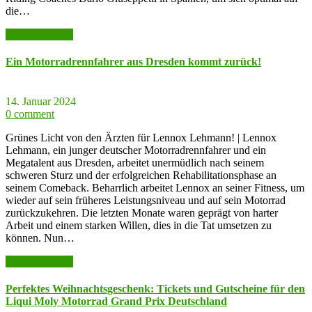
die…
weiter lesen >>
Ein Motorradrennfahrer aus Dresden kommt zurück!
14. Januar 2024
0 comment
Grünes Licht von den Ärzten für Lennox Lehmann! | Lennox
Lehmann, ein junger deutscher Motorradrennfahrer und ein
Megatalent aus Dresden, arbeitet unermüdlich nach seinem
schweren Sturz und der erfolgreichen Rehabilitationsphase an
seinem Comeback. Beharrlich arbeitet Lennox an seiner Fitness, um
wieder auf sein früheres Leistungsniveau und auf sein Motorrad
zurückzukehren. Die letzten Monate waren geprägt von harter
Arbeit und einem starken Willen, dies in die Tat umsetzen zu
können. Nun…
weiter lesen >>
Perfektes Weihnachtsgeschenk: Tickets und Gutscheine für den
Liqui Moly Motorrad Grand Prix Deutschland