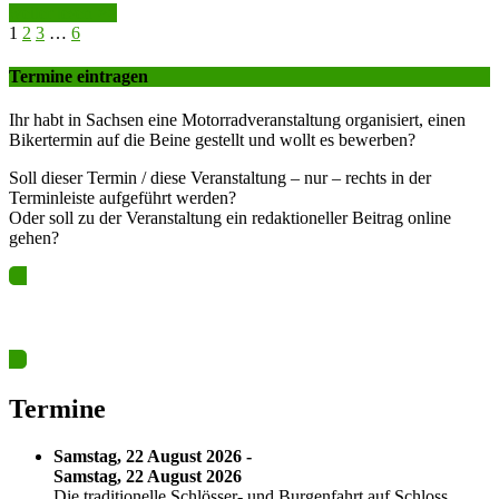
weiter lesen >>
1
2
3
…
6
Termine eintragen
Ihr habt in Sachsen eine Motorradveranstaltung organisiert, einen
Bikertermin auf die Beine gestellt und wollt es bewerben?
Soll dieser Termin / diese Veranstaltung – nur – rechts in der
Terminleiste aufgeführt werden?
Oder soll zu der Veranstaltung ein redaktioneller Beitrag online
gehen?
Ja? Dann los – Termin nun hier eintragen…
Termine
Samstag, 22 August 2026 -
Samstag, 22 August 2026
Die traditionelle Schlösser- und Burgenfahrt auf Schloss