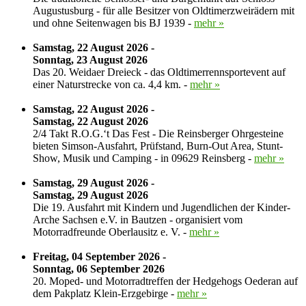
Augustusburg - für alle Besitzer von Oldtimerzweirädern mit
und ohne Seitenwagen bis BJ 1939 -
mehr »
Samstag, 22 August 2026 -
Sonntag, 23 August 2026
Das 20. Weidaer Dreieck - das Oldtimerrennsportevent auf
einer Naturstrecke von ca. 4,4 km. -
mehr »
Samstag, 22 August 2026 -
Samstag, 22 August 2026
2/4 Takt R.O.G.‘t Das Fest - Die Reinsberger Ohrgesteine
bieten Simson-Ausfahrt, Prüfstand, Burn-Out Area, Stunt-
Show, Musik und Camping - in 09629 Reinsberg -
mehr »
Samstag, 29 August 2026 -
Samstag, 29 August 2026
Die 19. Ausfahrt mit Kindern und Jugendlichen der Kinder-
Arche Sachsen e.V. in Bautzen - organisiert vom
Motorradfreunde Oberlausitz e. V. -
mehr »
Freitag, 04 September 2026 -
Sonntag, 06 September 2026
20. Moped- und Motorradtreffen der Hedgehogs Oederan auf
dem Pakplatz Klein-Erzgebirge -
mehr »