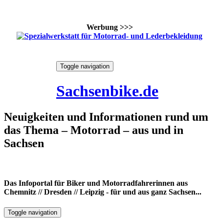
Werbung >>>
Skip
Toggle navigation
to
8. August 2026
content
Sachsenbike.de
Neuigkeiten und Informationen rund um
das Thema – Motorrad – aus und in
Sachsen
Das Infoportal für Biker und Motorradfahrerinnen aus
Chemnitz // Dresden // Leipzig - für und aus ganz Sachsen...
Toggle navigation