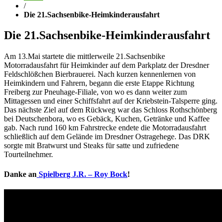
/
Die 21.Sachsenbike-Heimkinderausfahrt
Die 21.Sachsenbike-Heimkinderausfahrt
Am 13.Mai startete die mittlerweile 21.Sachsenbike
Motorradausfahrt für Heimkinder auf dem Parkplatz der Dresdner
Feldschlößchen Bierbrauerei. Nach kurzen kennenlernen von
Heimkindern und Fahrern, begann die erste Etappe Richtung
Freiberg zur Pneuhage-Filiale, von wo es dann weiter zum
Mittagessen und einer Schiffsfahrt auf der Kriebstein-Talsperre ging.
Das nächste Ziel auf dem Rückweg war das Schloss Rothschönberg
bei Deutschenbora, wo es Gebäck, Kuchen, Getränke und Kaffee
gab. Nach rund 160 km Fahrstrecke endete die Motorradausfahrt
schließlich auf dem Gelände im Dresdner Ostragehege. Das DRK
sorgte mit Bratwurst und Steaks für satte und zufriedene
Tourteilnehmer.
Danke an
Spielberg J.R. – Roy Bock
!