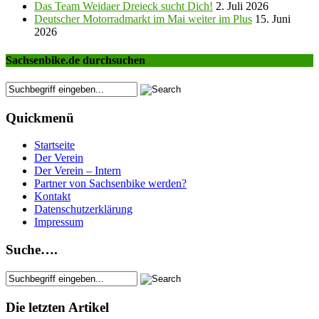
Das Team Weidaer Dreieck sucht Dich!
2. Juli 2026
Deutscher Motorradmarkt im Mai weiter im Plus
15. Juni
2026
Sachsenbike.de durchsuchen
Quickmenü
Startseite
Der Verein
Der Verein – Intern
Partner von Sachsenbike werden?
Kontakt
Datenschutzerklärung
Impressum
Suche….
Die letzten Artikel