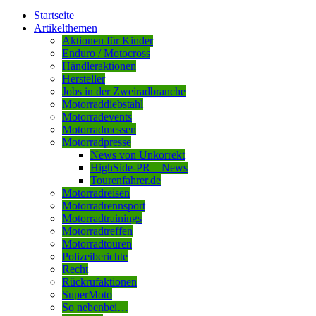
Startseite
Artikelthemen
Aktionen für Kinder
Enduro / Motocross
Händleraktionen
Hersteller
Jobs in der Zweiradbranche
Motorraddiebstahl
Motorradevents
Motorradmessen
Motorradpresse
News von Unkorrekt
HighSide-PR – News
Tourenfahrer.de
Motorradreisen
Motorradrennsport
Motorradtrainings
Motorradtreffen
Motorradtouren
Polizeiberichte
Recht
Rückrufaktionen
SuperMoto
So nebenbei…