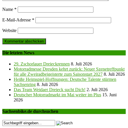
Name
*
E-Mail-Adresse
*
Website
Die letzten News
29. Zschorlauer Dreieckrennen
8. Juli 2026
Motorradmesse Dresden kehrt zurück: Neuer Szenetreffpunkt
für alle Zweiradbeigeisterte zum Saisonstart 2027
8. Juli 2026
Heiße Heimspiel-Hoffnungen: Deutsche Talente stürmen
Sachsenring
8. Juli 2026
Das Team Weidaer Dreieck sucht Dich!
2. Juli 2026
Deutscher Motorradmarkt im Mai weiter im Plus
15. Juni
2026
Sachsenbike.de durchsuchen