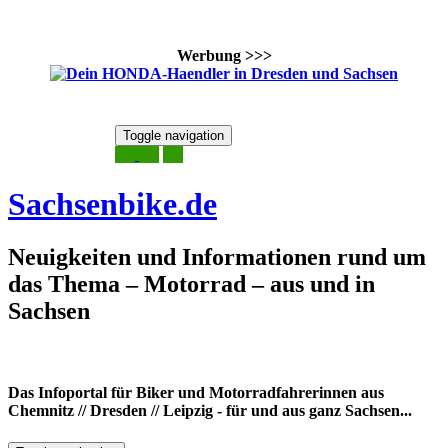
Werbung >>>
Skip
Toggle navigation
to
7. August 2026
content
Sachsenbike.de
Neuigkeiten und Informationen rund um
das Thema – Motorrad – aus und in
Sachsen
Das Infoportal für Biker und Motorradfahrerinnen aus
Chemnitz // Dresden // Leipzig - für und aus ganz Sachsen...