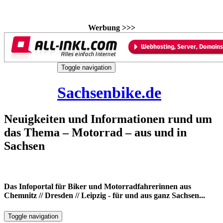
Werbung >>>
Skip
Toggle navigation
to
7. August 2026
content
Sachsenbike.de
Neuigkeiten und Informationen rund um
das Thema – Motorrad – aus und in
Sachsen
Das Infoportal für Biker und Motorradfahrerinnen aus
Chemnitz // Dresden // Leipzig - für und aus ganz Sachsen...
Toggle navigation