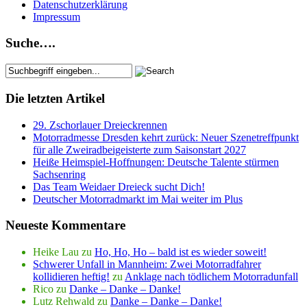
Datenschutzerklärung
Impressum
Suche….
Die letzten Artikel
29. Zschorlauer Dreieckrennen
Motorradmesse Dresden kehrt zurück: Neuer Szenetreffpunkt
für alle Zweiradbeigeisterte zum Saisonstart 2027
Heiße Heimspiel-Hoffnungen: Deutsche Talente stürmen
Sachsenring
Das Team Weidaer Dreieck sucht Dich!
Deutscher Motorradmarkt im Mai weiter im Plus
Neueste Kommentare
Heike Lau
zu
Ho, Ho, Ho – bald ist es wieder soweit!
Schwerer Unfall in Mannheim: Zwei Motorradfahrer
kollidieren heftig!
zu
Anklage nach tödlichem Motorradunfall
Rico
zu
Danke – Danke – Danke!
Lutz Rehwald
zu
Danke – Danke – Danke!