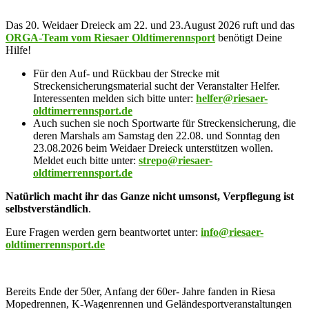
Das 20. Weidaer Dreieck am 22. und 23.August 2026 ruft und das
ORGA-Team vom Riesaer Oldtimerennsport
benötigt Deine
Hilfe!
Für den Auf- und Rückbau der Strecke mit
Streckensicherungsmaterial sucht der Veranstalter Helfer.
Interessenten melden sich bitte unter:
helfer@riesaer-
oldtimerrennsport.de
Auch suchen sie noch Sportwarte für Streckensicherung, die
deren Marshals am Samstag den 22.08. und Sonntag den
23.08.2026 beim Weidaer Dreieck unterstützen wollen.
Meldet euch bitte unter:
strepo@riesaer-
oldtimerrennsport.de
Natürlich macht ihr das Ganze nicht umsonst,
Verpflegung ist
selbstverständlich
.
Eure Fragen werden gern beantwortet unter:
info@riesaer-
oldtimerrennsport.de
Bereits Ende der 50er, Anfang der 60er- Jahre fanden in Riesa
Mopedrennen, K-Wagenrennen und Geländesportveranstaltungen