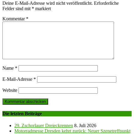
Deine E-Mail-Adresse wird nicht veröffentlicht.
Erforderliche
Felder sind mit
*
markiert
Kommentar
*
Name
*
E-Mail-Adresse
*
Website
Die letzten Beiträge
29. Zschorlauer Dreieckrennen
8. Juli 2026
Motorradmesse Dresden kehrt zurück: Neuer Szenetreffpunkt