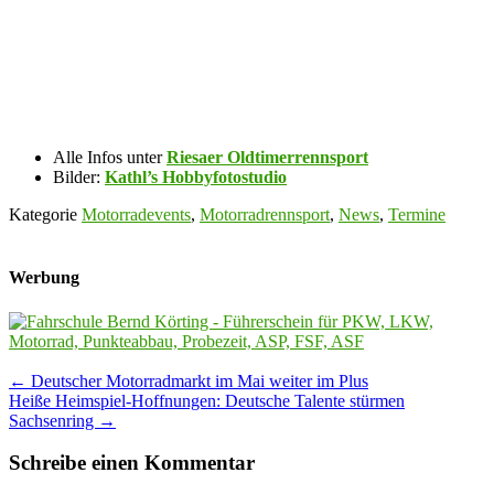
Alle Infos unter
Riesaer Oldtimerrennsport
Bilder:
Kathl’s Hobbyfotostudio
Kategorie
Motorradevents
,
Motorradrennsport
,
News
,
Termine
Werbung
Post
←
Deutscher Motorradmarkt im Mai weiter im Plus
Heiße Heimspiel-Hoffnungen: Deutsche Talente stürmen
navigation
Sachsenring
→
Schreibe einen Kommentar