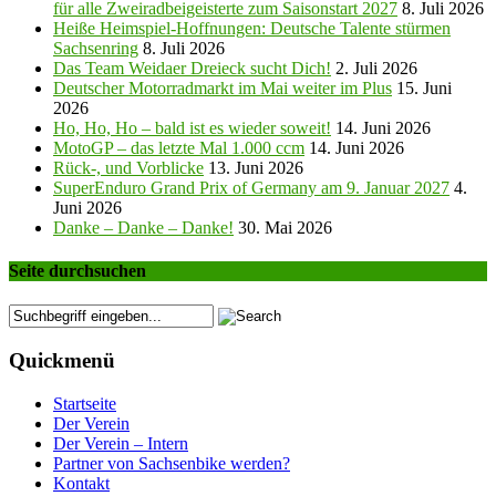
für alle Zweiradbeigeisterte zum Saisonstart 2027
8. Juli 2026
Heiße Heimspiel-Hoffnungen: Deutsche Talente stürmen
Sachsenring
8. Juli 2026
Das Team Weidaer Dreieck sucht Dich!
2. Juli 2026
Deutscher Motorradmarkt im Mai weiter im Plus
15. Juni
2026
Ho, Ho, Ho – bald ist es wieder soweit!
14. Juni 2026
MotoGP – das letzte Mal 1.000 ccm
14. Juni 2026
Rück-, und Vorblicke
13. Juni 2026
SuperEnduro Grand Prix of Germany am 9. Januar 2027
4.
Juni 2026
Danke – Danke – Danke!
30. Mai 2026
Seite durchsuchen
Quickmenü
Startseite
Der Verein
Der Verein – Intern
Partner von Sachsenbike werden?
Kontakt