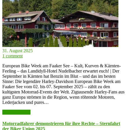
31. August 2025
1 comment
European Bike Week am Faaker See – Kult, Kurven & Kärnten-
Feeling – das Landidyll-Hotel Nudelbacher erwartet euch! | Der
September in Kärnten hat Benzin im Blut – und das im besten
Sinne: Die legendäre Harley-Davidson European Bike Week am
Faaker See vom 02. bis 07. September 2025 – zählt zu den
kultigsten Motorrad-Events der Welt. Zigtausende Harley-Fans aus
ganz Europa strömen in die Region, wenn röhrende Motoren,
Lederjacken und pures…
weiter lesen >>
Motorradfahrer demonstrieren für ihre Rechte – Sternfahrt
der Biker Union 2025