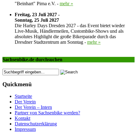
"Beinhart" Pirna e.V. -
mehr »
Freitag, 23 Juli 2027 -
Sonntag, 25 Juli 2027
Die Harley Days Dresden 2027 - das Event bietet wieder
Live-Musik, Händlermeilen, Custombike-Shows und als
absolutes Highlight die große Bikerparade durch das
Dresdner Stadtzentrum am Sonntag -
mehr »
Sachsenbike.de durchsuchen
Quickmenü
Startseite
Der Verein
Der Verein – Intern
Partner von Sachsenbike werden?
Kontakt
Datenschutzerklärung
Impressum