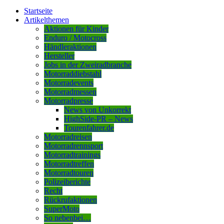
Startseite
Artikelthemen
Aktionen für Kinder
Enduro / Motocross
Händleraktionen
Hersteller
Jobs in der Zweiradbranche
Motorraddiebstahl
Motorradevents
Motorradmessen
Motorradpresse
News von Unkorrekt
HighSide-PR – News
Tourenfahrer.de
Motorradreisen
Motorradrennsport
Motorradtrainings
Motorradtreffen
Motorradtouren
Polizeiberichte
Recht
Rückrufaktionen
SuperMoto
So nebenbei…