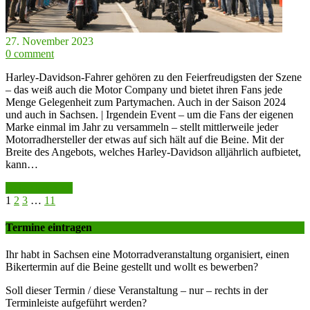
27. November 2023
0 comment
Harley-Davidson-Fahrer gehören zu den Feierfreudigsten der Szene
– das weiß auch die Motor Company und bietet ihren Fans jede
Menge Gelegenheit zum Partymachen. Auch in der Saison 2024
und auch in Sachsen. | Irgendein Event – um die Fans der eigenen
Marke einmal im Jahr zu versammeln – stellt mittlerweile jeder
Motorradhersteller der etwas auf sich hält auf die Beine. Mit der
Breite des Angebots, welches Harley-Davidson alljährlich aufbietet,
kann…
weiter lesen >>
1
2
3
…
11
Termine eintragen
Ihr habt in Sachsen eine Motorradveranstaltung organisiert, einen
Bikertermin auf die Beine gestellt und wollt es bewerben?
Soll dieser Termin / diese Veranstaltung – nur – rechts in der
Terminleiste aufgeführt werden?