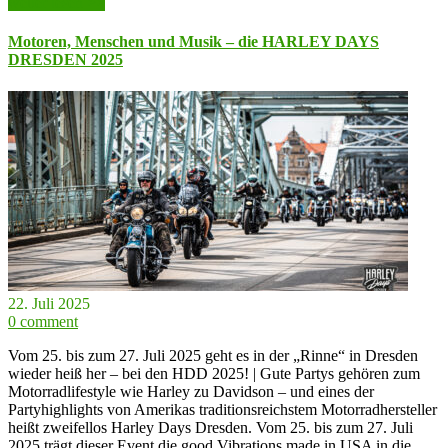
weiter lesen >>
Motoren, Menschen und Musik – die HARLEY DAYS
DRESDEN 2025
22. Juli 2025
0 comment
Vom 25. bis zum 27. Juli 2025 geht es in der „Rinne“ in Dresden
wieder heiß her – bei den HDD 2025! | Gute Partys gehören zum
Motorradlifestyle wie Harley zu Davidson – und eines der
Partyhighlights von Amerikas traditionsreichstem Motorradhersteller
heißt zweifellos Harley Days Dresden. Vom 25. bis zum 27. Juli
2025 trägt dieser Event die good Vibrations made in USA in die