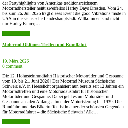
der Partyhighlights von Amerikas traditionsreichstem
Motorradhersteller heißt zweifellos Harley Days Dresden. Vom 24.
bis zum 26. Juli 2026 trägt dieses Event die good Vibrations made in
USA in die sächsische Landeshauptstadt. Willkommen sind nicht
nur Harley Fahrer,…
weiter lesen >>
Motorrad-Oldtimer-Treffen und Rundfahrt
19. März 2026
0 comment
Die 12. Hohnsteinrundfahrt Historischer Motorräder und Gespanne
vom 19. bis 21. Juni 2026 | Der Motorrad Museum Sächsische
Schweiz e.V. in Heeselicht organisiert nun bereits seit 12 Jahren ein
Motorradtreffen und eine Motorradausfahrt für historischer
Motorräder und Gespanne. Dabei geht es um Motorräder und
Gespanne aus den Anfangsjahren der Motorisierung bis 1939. Die
Rundfahrt und das Bikertreffen ist in einer der schönsten Gegenden
für Motorradfahrer – die Sächsische Schweiz! Alle…
weiter lesen >>