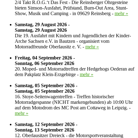
2/4 Takt R.O.G.‘t Das Fest - Die Reinsberger Ohrgesteine
bieten Simson-Ausfahrt, Prüfstand, Burn-Out Area, Stunt-
Show, Musik und Camping - in 09629 Reinsberg -
mehr »
Samstag, 29 August 2026 -
Samstag, 29 August 2026
Die 19. Ausfahrt mit Kindern und Jugendlichen der Kinder-
Arche Sachsen e.V. in Bautzen - organisiert vom
Motorradfreunde Oberlausitz e. V. -
mehr »
Freitag, 04 September 2026 -
Sonntag, 06 September 2026
20. Moped- und Motorradtreffen der Hedgehogs Oederan auf
dem Pakplatz Klein-Erzgebirge -
mehr »
Samstag, 05 September 2026 -
Samstag, 05 September 2026
16. Stoye-Seitenwagentreffen - Treffen historischer
Motorradgespanne (NICHT markengebunden) ab 10:00 Uhr
auf dem Motodrom des MC Post am Cottaweg in Leipzig. -
mehr »
Samstag, 12 September 2026 -
Sonntag, 13 September 2026
12. Oberlausitzer Dreieck - die Motorsportveranstaltung