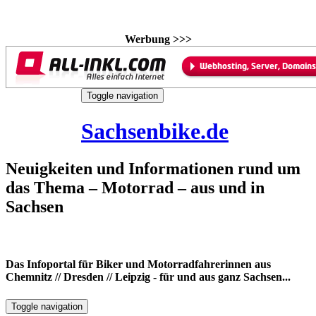
Werbung >>>
Skip
Toggle navigation
to
9. August 2026
content
Sachsenbike.de
Neuigkeiten und Informationen rund um
das Thema – Motorrad – aus und in
Sachsen
Das Infoportal für Biker und Motorradfahrerinnen aus
Chemnitz // Dresden // Leipzig - für und aus ganz Sachsen...
Toggle navigation