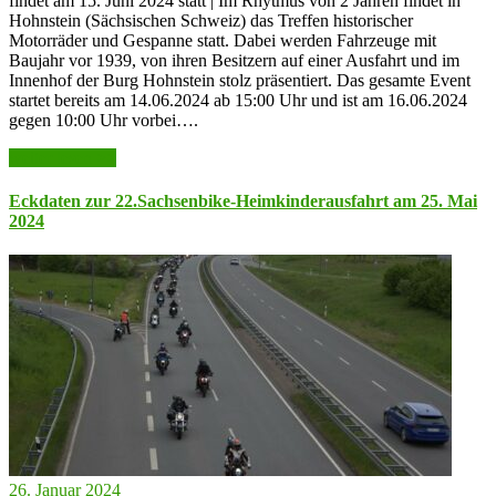
findet am 15. Juni 2024 statt | Im Rhytmus von 2 Jahren findet in
Hohnstein (Sächsischen Schweiz) das Treffen historischer
Motorräder und Gespanne statt. Dabei werden Fahrzeuge mit
Baujahr vor 1939, von ihren Besitzern auf einer Ausfahrt und im
Innenhof der Burg Hohnstein stolz präsentiert. Das gesamte Event
startet bereits am 14.06.2024 ab 15:00 Uhr und ist am 16.06.2024
gegen 10:00 Uhr vorbei….
weiter lesen >>
Eckdaten zur 22.Sachsenbike-Heimkinderausfahrt am 25. Mai
2024
26. Januar 2024