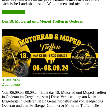
sächsische Landeshauptstadt. Willkommen sind nicht nur…
weiter lesen >>
Das 18. Motorrad und Moped Treffen in Oederan
9. Juli 2024
2 comments
Vom 06.09.bis 08.09.24 findet das 18. Motorrad und Moped Treffen
in Oederan im Erzgebirge statt | Diese Veranstaltung am Klein
Erzgebirge in Oederan ist ein Gemeinschaftsevent von Hedgehogs
Oederan und dem Freiberger Oldtimer & Motorrad Treffen. Die