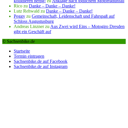
kollidieren heftig!
zu
Anklage nach tödlichem Motorradunfall
Rico
zu
Danke – Danke – Danke!
Lutz Rehwald
zu
Danke – Danke – Danke!
Peggy
zu
Gemeinschaft, Leidenschaft und Fahrspaß auf
Schloss Augustusburg
Andreas Linzner
zu
Aus Zwei wird Eins – Motogiro Dresden
gibt ein Geschäft auf
© Sachsenbike.de
Startseite
Termin eintragen
Sachsenbike.de auf Facebook
Sachsenbike.de auf Instagram