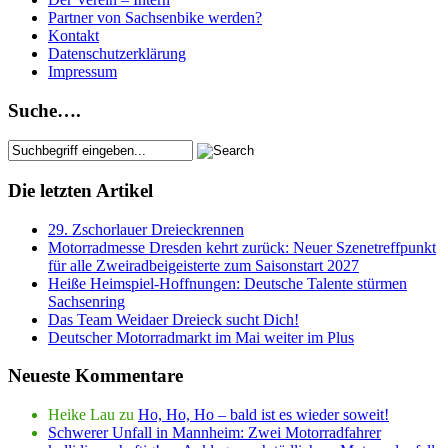
Partner von Sachsenbike werden?
Kontakt
Datenschutzerklärung
Impressum
Suche….
Die letzten Artikel
29. Zschorlauer Dreieckrennen
Motorradmesse Dresden kehrt zurück: Neuer Szenetreffpunkt
für alle Zweiradbeigeisterte zum Saisonstart 2027
Heiße Heimspiel-Hoffnungen: Deutsche Talente stürmen
Sachsenring
Das Team Weidaer Dreieck sucht Dich!
Deutscher Motorradmarkt im Mai weiter im Plus
Neueste Kommentare
Heike Lau
zu
Ho, Ho, Ho – bald ist es wieder soweit!
Schwerer Unfall in Mannheim: Zwei Motorradfahrer