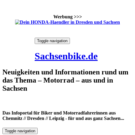
Werbung >>>
Skip
Toggle navigation
to
8. August 2026
content
Sachsenbike.de
Neuigkeiten und Informationen rund um
das Thema – Motorrad – aus und in
Sachsen
Das Infoportal für Biker und Motorradfahrerinnen aus
Chemnitz // Dresden // Leipzig - für und aus ganz Sachsen...
Toggle navigation