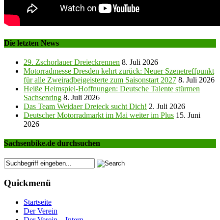
Die letzten News
29. Zschorlauer Dreieckrennen
8. Juli 2026
Motorradmesse Dresden kehrt zurück: Neuer Szenetreffpunkt
für alle Zweiradbeigeisterte zum Saisonstart 2027
8. Juli 2026
Heiße Heimspiel-Hoffnungen: Deutsche Talente stürmen
Sachsenring
8. Juli 2026
Das Team Weidaer Dreieck sucht Dich!
2. Juli 2026
Deutscher Motorradmarkt im Mai weiter im Plus
15. Juni
2026
Sachsenbike.de durchsuchen
Quickmenü
Startseite
Der Verein
Der Verein – Intern