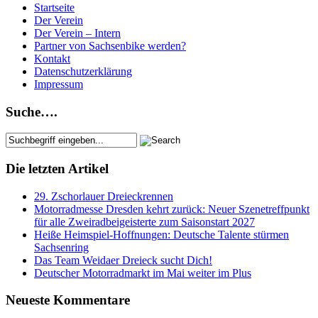
Startseite
Der Verein
Der Verein – Intern
Partner von Sachsenbike werden?
Kontakt
Datenschutzerklärung
Impressum
Suche….
Die letzten Artikel
29. Zschorlauer Dreieckrennen
Motorradmesse Dresden kehrt zurück: Neuer Szenetreffpunkt
für alle Zweiradbeigeisterte zum Saisonstart 2027
Heiße Heimspiel-Hoffnungen: Deutsche Talente stürmen
Sachsenring
Das Team Weidaer Dreieck sucht Dich!
Deutscher Motorradmarkt im Mai weiter im Plus
Neueste Kommentare