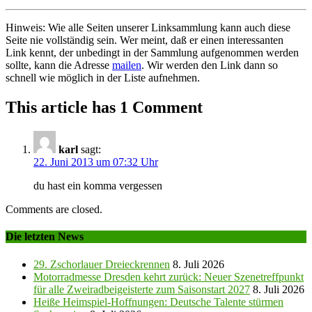
Hinweis: Wie alle Seiten unserer Linksammlung kann auch diese
Seite nie vollständig sein. Wer meint, daß er einen interessanten
Link kennt, der unbedingt in der Sammlung aufgenommen werden
sollte, kann die Adresse
mailen
. Wir werden den Link dann so
schnell wie möglich in der Liste aufnehmen.
This article has 1 Comment
karl
sagt:
22. Juni 2013 um 07:32 Uhr
du hast ein komma vergessen
Comments are closed.
Die letzten News
29. Zschorlauer Dreieckrennen
8. Juli 2026
Motorradmesse Dresden kehrt zurück: Neuer Szenetreffpunkt
für alle Zweiradbeigeisterte zum Saisonstart 2027
8. Juli 2026
Heiße Heimspiel-Hoffnungen: Deutsche Talente stürmen