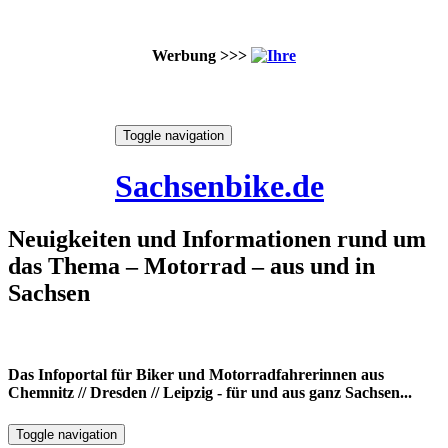
Werbung >>>
Skip
Toggle navigation
to
7. August 2026
content
Sachsenbike.de
Neuigkeiten und Informationen rund um
das Thema – Motorrad – aus und in
Sachsen
Das Infoportal für Biker und Motorradfahrerinnen aus
Chemnitz // Dresden // Leipzig - für und aus ganz Sachsen...
Toggle navigation