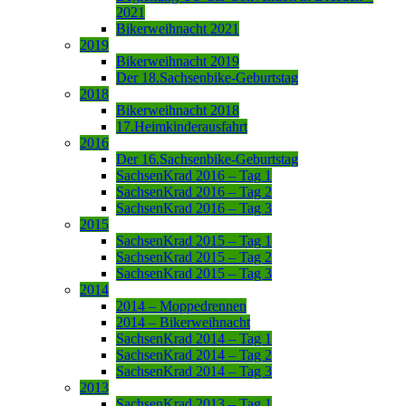
2021
Bikerweihnacht 2021
2019
Bikerweihnacht 2019
Der 18.Sachsenbike-Geburtstag
2018
Bikerweihnacht 2018
17.Heimkinderausfahrt
2016
Der 16.Sachsenbike-Geburtstag
SachsenKrad 2016 – Tag 1
SachsenKrad 2016 – Tag 2
SachsenKrad 2016 – Tag 3
2015
SachsenKrad 2015 – Tag 1
SachsenKrad 2015 – Tag 2
SachsenKrad 2015 – Tag 3
2014
2014 – Moppedrennen
2014 – Bikerweihnacht
SachsenKrad 2014 – Tag 1
SachsenKrad 2014 – Tag 2
SachsenKrad 2014 – Tag 3
2013
SachsenKrad 2013 – Tag 1