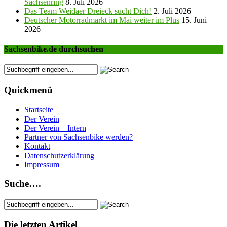
Sachsenring
8. Juli 2026
Das Team Weidaer Dreieck sucht Dich!
2. Juli 2026
Deutscher Motorradmarkt im Mai weiter im Plus
15. Juni
2026
Sachsenbike.de durchsuchen
Quickmenü
Startseite
Der Verein
Der Verein – Intern
Partner von Sachsenbike werden?
Kontakt
Datenschutzerklärung
Impressum
Suche….
Die letzten Artikel