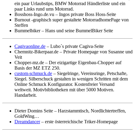
ein paar Urlaubstips, BMW Motorrad Händlerliste und ein
paar Links rund ums Motorrad.
Bosshoss-Ingo.de.vu – Ingos private Boss Hoss-Seite
Burnout -graphisch super gestaltete MotorradhomePage von
Steffen
Bummelbiker – Hans und seine BummelBiker Seite
Cagivaonline.de
– Lubo´s private Cagiva-Seite
Chemnitz-Bikerpaar.de – Private Homepage von Susanne und
Veit
Chopper-mz.de – Der eizigartige Eigenbau-Chopper auf
Basis der MZ ETZ 250.
custom-schmuck.de
– Siegelringe, Vereinsringe, Petschafte,
Siegel. Silberschuck gestalten in wenigen Schritten mit dem
Online Schmuck Konfigurator. Kostenfreier Versand
weltweit. Motivbibliotheken mit über 5000 Motiven.
Handarbeit.
Dieter Domins Seite – Harzstammtisch, Nordlichtertreffen,
GoldWing…
Dreamdancer
– erste österreichische Triker-Homepage