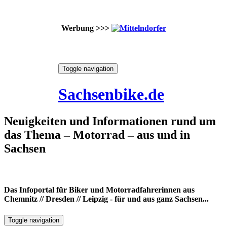
Werbung >>>
Skip
Toggle navigation
to
9. August 2026
content
Sachsenbike.de
Neuigkeiten und Informationen rund um
das Thema – Motorrad – aus und in
Sachsen
Das Infoportal für Biker und Motorradfahrerinnen aus
Chemnitz // Dresden // Leipzig - für und aus ganz Sachsen...
Toggle navigation