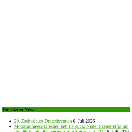
Die letzten News
29. Zschorlauer Dreieckrennen
8. Juli 2026
Motorradmesse Dresden kehrt zurück: Neuer Szenetreffpunkt
für alle Zweiradbeigeisterte zum Saisonstart 2027
8. Juli 2026