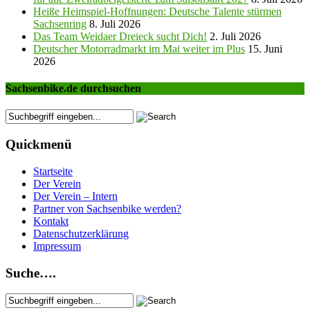
Heiße Heimspiel-Hoffnungen: Deutsche Talente stürmen
Sachsenring
8. Juli 2026
Das Team Weidaer Dreieck sucht Dich!
2. Juli 2026
Deutscher Motorradmarkt im Mai weiter im Plus
15. Juni
2026
Sachsenbike.de durchsuchen
Quickmenü
Startseite
Der Verein
Der Verein – Intern
Partner von Sachsenbike werden?
Kontakt
Datenschutzerklärung
Impressum
Suche….