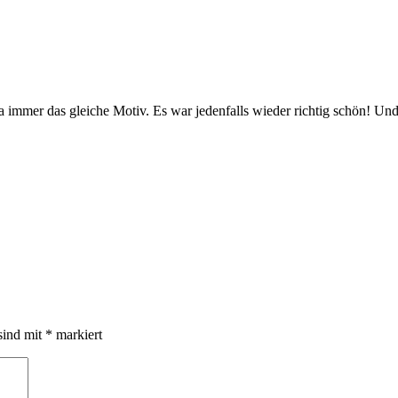
 ja immer das gleiche Motiv. Es war jedenfalls wieder richtig schön! Un
sind mit
*
markiert