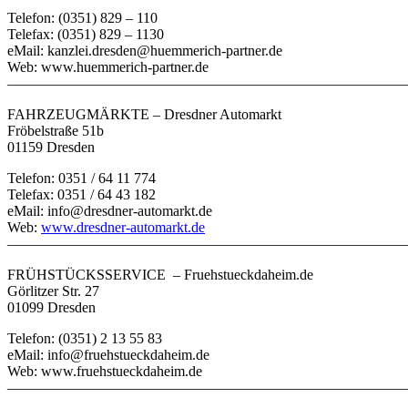
Telefon: (0351) 829 – 110
Telefax: (0351) 829 – 1130
eMail: kanzlei.dresden@huemmerich-partner.de
Web: www.huemmerich-partner.de
———————————————————————————
FAHRZEUGMÄRKTE – Dresdner Automarkt
Fröbelstraße 51b
01159 Dresden
Telefon: 0351 / 64 11 774
Telefax: 0351 / 64 43 182
eMail: info@dresdner-automarkt.de
Web:
www.dresdner-automarkt.de
———————————————————————————
FRÜHSTÜCKSSERVICE – Fruehstueckdaheim.de
Görlitzer Str. 27
01099 Dresden
Telefon: (0351) 2 13 55 83
eMail: info@fruehstueckdaheim.de
Web: www.fruehstueckdaheim.de
———————————————————————————