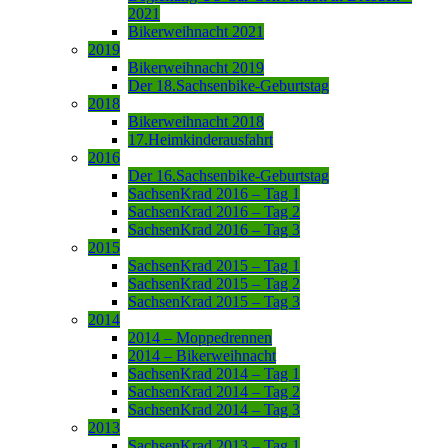
2021
Bikerweihnacht 2021
2019
Bikerweihnacht 2019
Der 18.Sachsenbike-Geburtstag
2018
Bikerweihnacht 2018
17.Heimkinderausfahrt
2016
Der 16.Sachsenbike-Geburtstag
SachsenKrad 2016 – Tag 1
SachsenKrad 2016 – Tag 2
SachsenKrad 2016 – Tag 3
2015
SachsenKrad 2015 – Tag 1
SachsenKrad 2015 – Tag 2
SachsenKrad 2015 – Tag 3
2014
2014 – Moppedrennen
2014 – Bikerweihnacht
SachsenKrad 2014 – Tag 1
SachsenKrad 2014 – Tag 2
SachsenKrad 2014 – Tag 3
2013
SachsenKrad 2013 – Tag 1