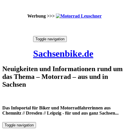
Werbung >>>
Skip
Toggle navigation
to
7. August 2026
content
Sachsenbike.de
Neuigkeiten und Informationen rund um
das Thema – Motorrad – aus und in
Sachsen
Das Infoportal für Biker und Motorradfahrerinnen aus
Chemnitz // Dresden // Leipzig - für und aus ganz Sachsen...
Toggle navigation