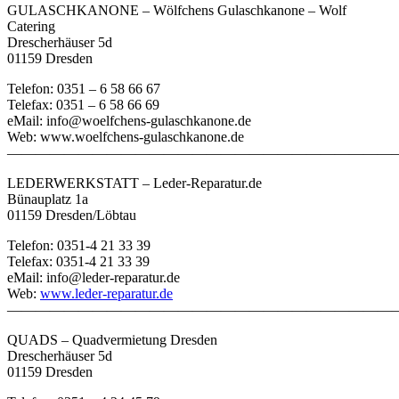
GULASCHKANONE – Wölfchens Gulaschkanone – Wolf
Catering
Drescherhäuser 5d
01159 Dresden
Telefon: 0351 – 6 58 66 67
Telefax: 0351 – 6 58 66 69
eMail: info@woelfchens-gulaschkanone.de
Web: www.woelfchens-gulaschkanone.de
———————————————————————————
LEDERWERKSTATT – Leder-Reparatur.de
Bünauplatz 1a
01159 Dresden/Löbtau
Telefon: 0351-4 21 33 39
Telefax: 0351-4 21 33 39
eMail: info@leder-reparatur.de
Web:
www.leder-reparatur.de
———————————————————————————
QUADS – Quadvermietung Dresden
Drescherhäuser 5d
01159 Dresden