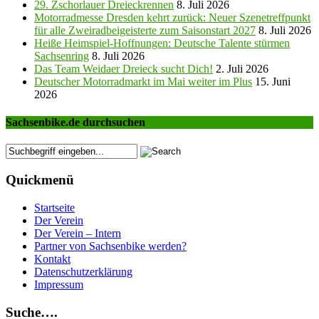
29. Zschorlauer Dreieckrennen
8. Juli 2026
Motorradmesse Dresden kehrt zurück: Neuer Szenetreffpunkt
für alle Zweiradbeigeisterte zum Saisonstart 2027
8. Juli 2026
Heiße Heimspiel-Hoffnungen: Deutsche Talente stürmen
Sachsenring
8. Juli 2026
Das Team Weidaer Dreieck sucht Dich!
2. Juli 2026
Deutscher Motorradmarkt im Mai weiter im Plus
15. Juni
2026
Sachsenbike.de durchsuchen
Quickmenü
Startseite
Der Verein
Der Verein – Intern
Partner von Sachsenbike werden?
Kontakt
Datenschutzerklärung
Impressum
Suche….