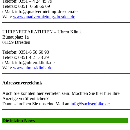
Telefon: 0351 – 4 24 45 79
Telefax: 0351- 6 58 66 69
eMail: info@quadvermietung-dresden.de
Web:
www.quadvermietung-dresden.de
———————————————————————————
UHRENREPARATUREN – Uhren Klinik
Bünauplatz 1a
01159 Dresden
Telefon: 0351-6 58 60 90
Telefax: 0351-4 21 33 39
eMail: info@uhren-klinik.de
Web:
www.uhren-klinik.de
———————————————————————————
Adressenverzeichnis
Auch Sie könnten hier vertreten sein! Möchten Sie hier hier Ihre
Anzeige veröffentlichen?
Dann schreiben Sie uns eine Mail an
info@sachsenbike.de
.
———————————————————————————
Die letzten News