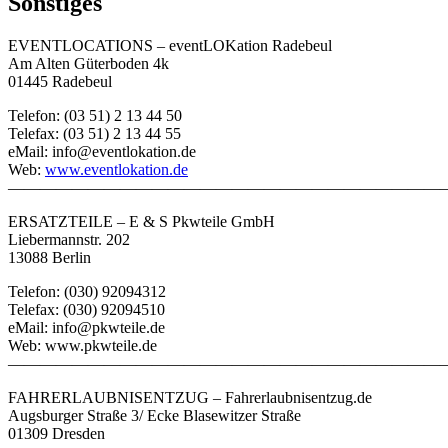
Sonstiges
EVENTLOCATIONS – eventLOKation Radebeul
Am Alten Güterboden 4k
01445 Radebeul
Telefon: (03 51) 2 13 44 50
Telefax: (03 51) 2 13 44 55
eMail: info@eventlokation.de
Web:
www.eventlokation.de
———————————————————————————
ERSATZTEILE – E & S Pkwteile GmbH
Liebermannstr. 202
13088 Berlin
Telefon: (030) 92094312
Telefax: (030) 92094510
eMail: info@pkwteile.de
Web: www.pkwteile.de
———————————————————————————
FAHRERLAUBNISENTZUG – Fahrerlaubnisentzug.de
Augsburger Straße 3/ Ecke Blasewitzer Straße
01309 Dresden