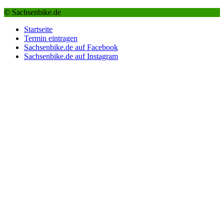
© Sachsenbike.de
Startseite
Termin eintragen
Sachsenbike.de auf Facebook
Sachsenbike.de auf Instagram