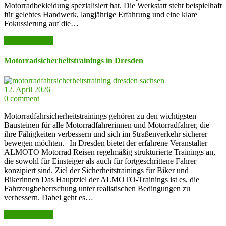
Motorradbekleidung spezialisiert hat. Die Werkstatt steht beispielhaft
für gelebtes Handwerk, langjährige Erfahrung und eine klare
Fokussierung auf die…
weiter lesen >>
Motorradsicherheitstrainings in Dresden
12. April 2026
0 comment
Motorradfahrsicherheitstrainings gehören zu den wichtigsten
Bausteinen für alle Motorradfahrerinnen und Motorradfahrer, die
ihre Fähigkeiten verbessern und sich im Straßenverkehr sicherer
bewegen möchten. | In Dresden bietet der erfahrene Veranstalter
ALMOTO Motorrad Reisen regelmäßig strukturierte Trainings an,
die sowohl für Einsteiger als auch für fortgeschrittene Fahrer
konzipiert sind. Ziel der Sicherheitstrainings für Biker und
Bikerinnen Das Hauptziel der ALMOTO-Trainings ist es, die
Fahrzeugbeherrschung unter realistischen Bedingungen zu
verbessern. Dabei geht es…
weiter lesen >>