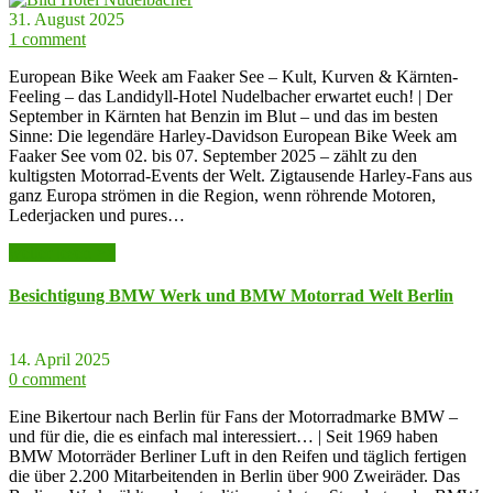
31. August 2025
1 comment
European Bike Week am Faaker See – Kult, Kurven & Kärnten-
Feeling – das Landidyll-Hotel Nudelbacher erwartet euch! | Der
September in Kärnten hat Benzin im Blut – und das im besten
Sinne: Die legendäre Harley-Davidson European Bike Week am
Faaker See vom 02. bis 07. September 2025 – zählt zu den
kultigsten Motorrad-Events der Welt. Zigtausende Harley-Fans aus
ganz Europa strömen in die Region, wenn röhrende Motoren,
Lederjacken und pures…
weiter lesen >>
Besichtigung BMW Werk und BMW Motorrad Welt Berlin
14. April 2025
0 comment
Eine Bikertour nach Berlin für Fans der Motorradmarke BMW –
und für die, die es einfach mal interessiert… | Seit 1969 haben
BMW Motorräder Berliner Luft in den Reifen und täglich fertigen
die über 2.200 Mitarbeitenden in Berlin über 900 Zweiräder. Das