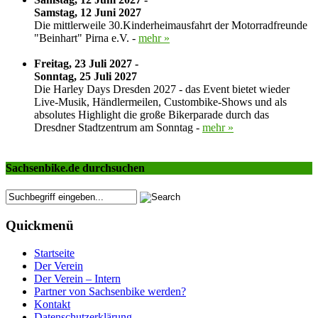
Samstag, 12 Juni 2027
Die mittlerweile 30.Kinderheimausfahrt der Motorradfreunde
"Beinhart" Pirna e.V. -
mehr »
Freitag, 23 Juli 2027 -
Sonntag, 25 Juli 2027
Die Harley Days Dresden 2027 - das Event bietet wieder
Live-Musik, Händlermeilen, Custombike-Shows und als
absolutes Highlight die große Bikerparade durch das
Dresdner Stadtzentrum am Sonntag -
mehr »
Sachsenbike.de durchsuchen
Quickmenü
Startseite
Der Verein
Der Verein – Intern
Partner von Sachsenbike werden?
Kontakt
Datenschutzerklärung