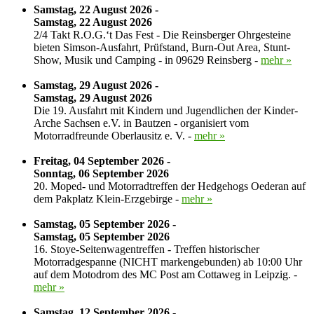
Samstag, 22 August 2026 -
Samstag, 22 August 2026
2/4 Takt R.O.G.‘t Das Fest - Die Reinsberger Ohrgesteine
bieten Simson-Ausfahrt, Prüfstand, Burn-Out Area, Stunt-
Show, Musik und Camping - in 09629 Reinsberg -
mehr »
Samstag, 29 August 2026 -
Samstag, 29 August 2026
Die 19. Ausfahrt mit Kindern und Jugendlichen der Kinder-
Arche Sachsen e.V. in Bautzen - organisiert vom
Motorradfreunde Oberlausitz e. V. -
mehr »
Freitag, 04 September 2026 -
Sonntag, 06 September 2026
20. Moped- und Motorradtreffen der Hedgehogs Oederan auf
dem Pakplatz Klein-Erzgebirge -
mehr »
Samstag, 05 September 2026 -
Samstag, 05 September 2026
16. Stoye-Seitenwagentreffen - Treffen historischer
Motorradgespanne (NICHT markengebunden) ab 10:00 Uhr
auf dem Motodrom des MC Post am Cottaweg in Leipzig. -
mehr »
Samstag, 12 September 2026 -