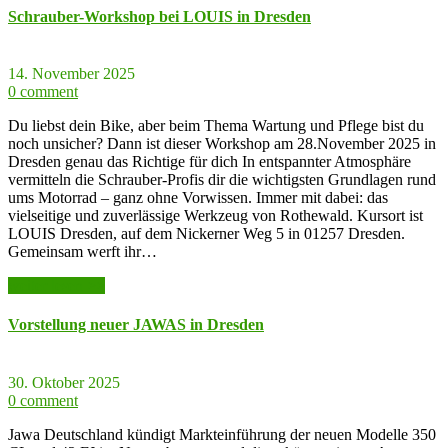
Schrauber-Workshop bei LOUIS in Dresden
14. November 2025
0 comment
Du liebst dein Bike, aber beim Thema Wartung und Pflege bist du
noch unsicher? Dann ist dieser Workshop am 28.November 2025 in
Dresden genau das Richtige für dich In entspannter Atmosphäre
vermitteln die Schrauber-Profis dir die wichtigsten Grundlagen rund
ums Motorrad – ganz ohne Vorwissen. Immer mit dabei: das
vielseitige und zuverlässige Werkzeug von Rothewald. Kursort ist
LOUIS Dresden, auf dem Nickerner Weg 5 in 01257 Dresden.
Gemeinsam werft ihr…
weiter lesen >>
Vorstellung neuer JAWAS in Dresden
30. Oktober 2025
0 comment
Jawa Deutschland kündigt Markteinführung der neuen Modelle 350