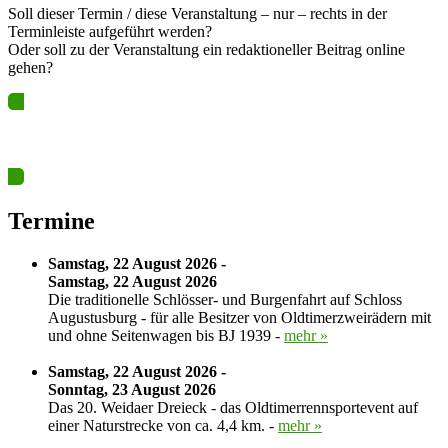
Soll dieser Termin / diese Veranstaltung – nur – rechts in der
Terminleiste aufgeführt werden?
Oder soll zu der Veranstaltung ein redaktioneller Beitrag online
gehen?
Ja? Dann los – Termin nun hier eintragen…
Termine
Samstag, 22 August 2026 -
Samstag, 22 August 2026
Die traditionelle Schlösser- und Burgenfahrt auf Schloss
Augustusburg - für alle Besitzer von Oldtimerzweirädern mit
und ohne Seitenwagen bis BJ 1939 -
mehr »
Samstag, 22 August 2026 -
Sonntag, 23 August 2026
Das 20. Weidaer Dreieck - das Oldtimerrennsportevent auf
einer Naturstrecke von ca. 4,4 km. -
mehr »