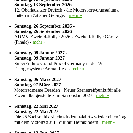
Sonntag, 13 September 2026
12. Oberlausitzer Dreieck - die Motorsportveranstaltung
mitten im Zittauer Gebirge. -
mehr »
Samstag, 26 September 2026 -
Samstag, 26 September 2026
ADMV Zweirad-Rallye 2026 - Zweirad-Rallye Görlitz
(Finale) -
mehr »
Samstag, 09 Januar 2027 -
Samstag, 09 Januar 2027
SuperEnduro Grand Prix of Germany in der WT
Energiesysteme Arena Riesa -
mehr »
Samstag, 06 März 2027 -
Sonntag, 07 März 2027
Motorradmesse Dresden - Neuer Szenetreffpunkt für alle
Zweiradbeigeisterte zum Saisonstart 2027 -
mehr »
Samstag, 22 Mai 2027 -
Samstag, 22 Mai 2027
Die 25.Sachsenbike-Heimkinderausfahrt - wieder einen Tag
mit dem Motorrad auf Tour mit Heimkindern -
mehr »
Samstag, 12 Juni 2027 -