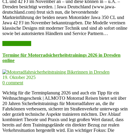
CL und 42 FJ im November an – und diese können in – u.A. –
Dresden besichtigt werden. | Jawa Deutschland (www.jawa-
deutschland.com) freut sich nun, die bevorstehende
Markteinführung der beiden neuen Motorräder Jawa 350 CL und
Jawa 42 FJ im November bekanntzugeben. Die Modelle vereinen
klassische Designs mit moderner Technik und sind ab sofort online
sowie bei autorisierten Händlern und Service Partnern…
weiter lesen >>
Termine für Motorradsicherheitstrainings 2026 in Dresden
online
19. Oktober 2025
0 comment
Wichtig für die Terminplanung 2026 und auch ein Tipp für ein
Weihnachtsgeschenk | ALMOTO Motorrad Reisen bietet seit über
20 Jahren Sicherheitstrainings für Motorradfahrer an, die ihr
Fahrkönnen verbessern, sicherer im Straßenverkehr unterwegs sein
oder gezielt technische Aspekte trainieren möchten. Der Ablauf
kombiniert Theorie und Praxis und legt großen Wert darauf, dass
bereits auf dem Trainingsgelände ein direkter Bezug zur realen
Verkehrssituation hergestellt wird. Ein wichtiger Fokus: Die