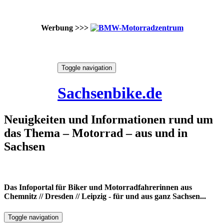
Werbung >>>
Skip
Toggle navigation
to
9. August 2026
content
Sachsenbike.de
Neuigkeiten und Informationen rund um
das Thema – Motorrad – aus und in
Sachsen
Das Infoportal für Biker und Motorradfahrerinnen aus
Chemnitz // Dresden // Leipzig - für und aus ganz Sachsen...
Toggle navigation