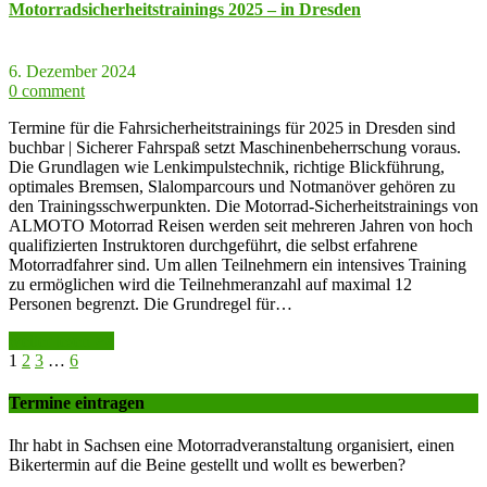
Motorradsicherheitstrainings 2025 – in Dresden
6. Dezember 2024
0 comment
Termine für die Fahrsicherheitstrainings für 2025 in Dresden sind
buchbar | Sicherer Fahrspaß setzt Maschinenbeherrschung voraus.
Die Grundlagen wie Lenkimpulstechnik, richtige Blickführung,
optimales Bremsen, Slalomparcours und Notmanöver gehören zu
den Trainingsschwerpunkten. Die Motorrad-Sicherheitstrainings von
ALMOTO Motorrad Reisen werden seit mehreren Jahren von hoch
qualifizierten Instruktoren durchgeführt, die selbst erfahrene
Motorradfahrer sind. Um allen Teilnehmern ein intensives Training
zu ermöglichen wird die Teilnehmeranzahl auf maximal 12
Personen begrenzt. Die Grundregel für…
weiter lesen >>
1
2
3
…
6
Termine eintragen
Ihr habt in Sachsen eine Motorradveranstaltung organisiert, einen
Bikertermin auf die Beine gestellt und wollt es bewerben?