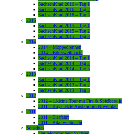
SachsenKrad 2016 – Tag 1
SachsenKrad 2016 – Tag 2
SachsenKrad 2016 – Tag 3
2015
SachsenKrad 2015 – Tag 1
SachsenKrad 2015 – Tag 2
SachsenKrad 2015 – Tag 3
2014
2014 – Moppedrennen
2014 – Bikerweihnacht
SachsenKrad 2014 – Tag 1
SachsenKrad 2014 – Tag 2
SachsenKrad 2014 – Tag 3
2013
SachsenKrad 2013 – Tag 1
SachsenKrad 2013 – Tag 2
SachsenKrad 2013 – Tag 3
2012
2012 – 1.kleine Tour mit Fire & Spielberg jr.
2011 – Roys letzte Ausfahrt im November
2011
2011 – Eierfahrt
2011 – Bikerweihnacht
Sonstiges
Das Motorradland Sachsen