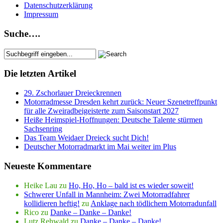
Datenschutzerklärung
Impressum
Suche….
Die letzten Artikel
29. Zschorlauer Dreieckrennen
Motorradmesse Dresden kehrt zurück: Neuer Szenetreffpunkt
für alle Zweiradbeigeisterte zum Saisonstart 2027
Heiße Heimspiel-Hoffnungen: Deutsche Talente stürmen
Sachsenring
Das Team Weidaer Dreieck sucht Dich!
Deutscher Motorradmarkt im Mai weiter im Plus
Neueste Kommentare
Heike Lau
zu
Ho, Ho, Ho – bald ist es wieder soweit!
Schwerer Unfall in Mannheim: Zwei Motorradfahrer
kollidieren heftig!
zu
Anklage nach tödlichem Motorradunfall
Rico
zu
Danke – Danke – Danke!
Lutz Rehwald
zu
Danke – Danke – Danke!