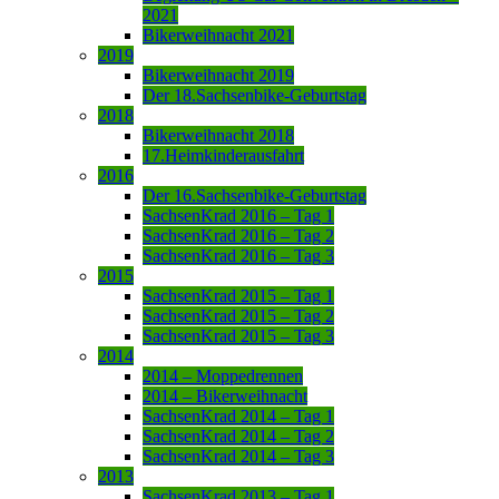
2021
Bikerweihnacht 2021
2019
Bikerweihnacht 2019
Der 18.Sachsenbike-Geburtstag
2018
Bikerweihnacht 2018
17.Heimkinderausfahrt
2016
Der 16.Sachsenbike-Geburtstag
SachsenKrad 2016 – Tag 1
SachsenKrad 2016 – Tag 2
SachsenKrad 2016 – Tag 3
2015
SachsenKrad 2015 – Tag 1
SachsenKrad 2015 – Tag 2
SachsenKrad 2015 – Tag 3
2014
2014 – Moppedrennen
2014 – Bikerweihnacht
SachsenKrad 2014 – Tag 1
SachsenKrad 2014 – Tag 2
SachsenKrad 2014 – Tag 3
2013
SachsenKrad 2013 – Tag 1