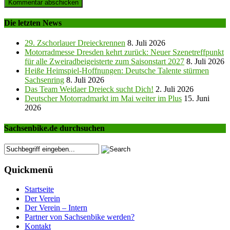
Die letzten News
29. Zschorlauer Dreieckrennen
8. Juli 2026
Motorradmesse Dresden kehrt zurück: Neuer Szenetreffpunkt
für alle Zweiradbeigeisterte zum Saisonstart 2027
8. Juli 2026
Heiße Heimspiel-Hoffnungen: Deutsche Talente stürmen
Sachsenring
8. Juli 2026
Das Team Weidaer Dreieck sucht Dich!
2. Juli 2026
Deutscher Motorradmarkt im Mai weiter im Plus
15. Juni
2026
Sachsenbike.de durchsuchen
Quickmenü
Startseite
Der Verein
Der Verein – Intern
Partner von Sachsenbike werden?
Kontakt