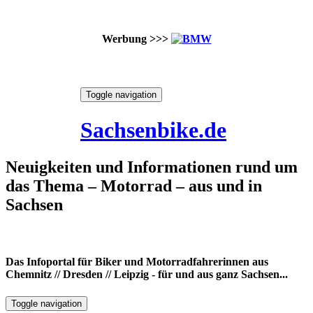
Werbung >>>
Skip
Toggle navigation
to
6. August 2026
content
Sachsenbike.de
Neuigkeiten und Informationen rund um
das Thema – Motorrad – aus und in
Sachsen
Das Infoportal für Biker und Motorradfahrerinnen aus
Chemnitz // Dresden // Leipzig - für und aus ganz Sachsen...
Toggle navigation