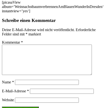
[picasaView
album=’WeinnachstbaumverbrennenAmBlauenWunderInDresden‘
instantview=’yes‘]
Schreibe einen Kommentar
Deine E-Mail-Adresse wird nicht veröffentlicht.
Erforderliche
Felder sind mit
*
markiert
Kommentar
*
Name
*
E-Mail-Adresse
*
Website