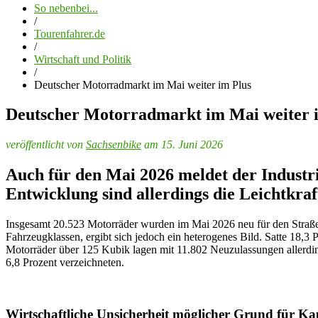
So nebenbei...
/
Tourenfahrer.de
/
Wirtschaft und Politik
/
Deutscher Motorradmarkt im Mai weiter im Plus
Deutscher Motorradmarkt im Mai weiter 
veröffentlicht von
Sachsenbike
am 15. Juni 2026
Auch für den Mai 2026 meldet der Industri
Entwicklung sind allerdings die Leichtkraf
Insgesamt 20.523 Motorräder wurden im Mai 2026 neu für den Straßen
Fahrzeugklassen, ergibt sich jedoch ein heterogenes Bild. Satte 18,3 
Motorräder über 125 Kubik lagen mit 11.802 Neuzulassungen allerding
6,8 Prozent verzeichneten.
Wirtschaftliche Unsicherheit möglicher Grund für K