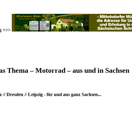
g >>>
as Thema – Motorrad – aus und in Sachsen
/ Dresden // Leipzig - für und aus ganz Sachsen...