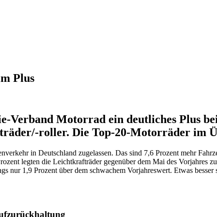
im Plus
e-Verband Motorrad ein deutliches Plus bei
träder/-roller. Die Top-20-Motorräder im Üb
verkehr in Deutschland zugelassen. Das sind 7,6 Prozent mehr Fahrze
Prozent legten die Leichtkrafträder gegenüber dem Mai des Vorjahres zu,
s nur 1,9 Prozent über dem schwachem Vorjahreswert. Etwas besser sah
aufzurückhaltung