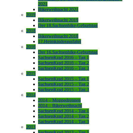
2021
Bikerweihnacht 2021
2019
Bikerweihnacht 2019
Der 18.Sachsenbike-Geburtstag
2018
Bikerweihnacht 2018
17.Heimkinderausfahrt
2016
Der 16.Sachsenbike-Geburtstag
SachsenKrad 2016 – Tag 1
SachsenKrad 2016 – Tag 2
SachsenKrad 2016 – Tag 3
2015
SachsenKrad 2015 – Tag 1
SachsenKrad 2015 – Tag 2
SachsenKrad 2015 – Tag 3
2014
2014 – Moppedrennen
2014 – Bikerweihnacht
SachsenKrad 2014 – Tag 1
SachsenKrad 2014 – Tag 2
SachsenKrad 2014 – Tag 3
2013
SachsenKrad 2013 – Tag 1