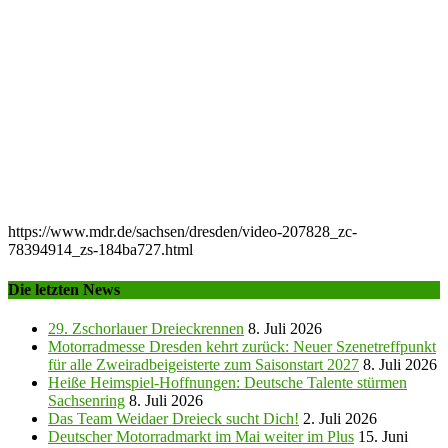
https://www.mdr.de/sachsen/dresden/video-207828_zc-
78394914_zs-184ba727.html
Die letzten News
29. Zschorlauer Dreieckrennen
8. Juli 2026
Motorradmesse Dresden kehrt zurück: Neuer Szenetreffpunkt
für alle Zweiradbeigeisterte zum Saisonstart 2027
8. Juli 2026
Heiße Heimspiel-Hoffnungen: Deutsche Talente stürmen
Sachsenring
8. Juli 2026
Das Team Weidaer Dreieck sucht Dich!
2. Juli 2026
Deutscher Motorradmarkt im Mai weiter im Plus
15. Juni