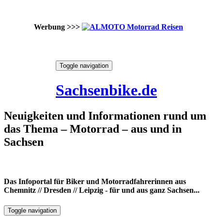
Werbung >>>
Skip
Toggle navigation
to
6. August 2026
content
Sachsenbike.de
Neuigkeiten und Informationen rund um
das Thema – Motorrad – aus und in
Sachsen
Das Infoportal für Biker und Motorradfahrerinnen aus
Chemnitz // Dresden // Leipzig - für und aus ganz Sachsen...
Toggle navigation