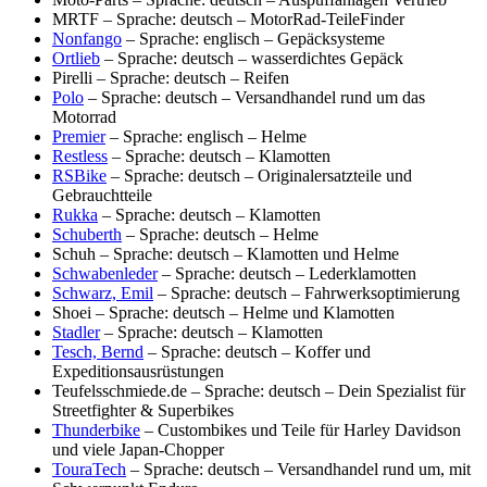
MRTF – Sprache: deutsch – MotorRad-TeileFinder
Nonfango
– Sprache: englisch – Gepäcksysteme
Ortlieb
– Sprache: deutsch – wasserdichtes Gepäck
Pirelli – Sprache: deutsch – Reifen
Polo
– Sprache: deutsch – Versandhandel rund um das
Motorrad
Premier
– Sprache: englisch – Helme
Restless
– Sprache: deutsch – Klamotten
RSBike
– Sprache: deutsch – Originalersatzteile und
Gebrauchtteile
Rukka
– Sprache: deutsch – Klamotten
Schuberth
– Sprache: deutsch – Helme
Schuh – Sprache: deutsch – Klamotten und Helme
Schwabenleder
– Sprache: deutsch – Lederklamotten
Schwarz, Emil
– Sprache: deutsch – Fahrwerksoptimierung
Shoei – Sprache: deutsch – Helme und Klamotten
Stadler
– Sprache: deutsch – Klamotten
Tesch, Bernd
– Sprache: deutsch – Koffer und
Expeditionsausrüstungen
Teufelsschmiede.de – Sprache: deutsch – Dein Spezialist für
Streetfighter & Superbikes
Thunderbike
– Custombikes und Teile für Harley Davidson
und viele Japan-Chopper
TouraTech
– Sprache: deutsch – Versandhandel rund um, mit