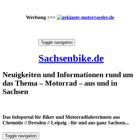
Werbung >>>
Skip
Toggle navigation
to
10. August 2026
content
Sachsenbike.de
Neuigkeiten und Informationen rund um
das Thema – Motorrad – aus und in
Sachsen
Das Infoportal für Biker und Motorradfahrerinnen aus
Chemnitz // Dresden // Leipzig - für und aus ganz Sachsen...
Toggle navigation