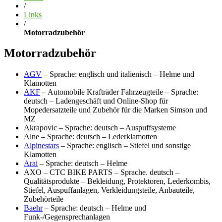
/
Links
/
Motorradzubehör
Motorradzubehör
AGV
– Sprache: englisch und italienisch – Helme und
Klamotten
AKF
– Automobile Krafträder Fahrzeugteile – Sprache:
deutsch – Ladengeschäft und Online-Shop für
Mopedersatzteile und Zubehör für die Marken Simson und
MZ
Akrapovic – Sprache: deutsch – Auspuffsysteme
Alne – Sprache: deutsch – Lederklamotten
Alpinestars
– Sprache: englisch – Stiefel und sonstige
Klamotten
Arai
– Sprache: deutsch – Helme
AXO – CTC BIKE PARTS – Sprache. deutsch –
Qualitätsprodukte – Bekleidung, Protektoren, Lederkombis,
Stiefel, Auspuffanlagen, Verkleidungsteile, Anbauteile,
Zubehörteile
Baehr
– Sprache: deutsch – Helme und
Funk-/Gegensprechanlagen