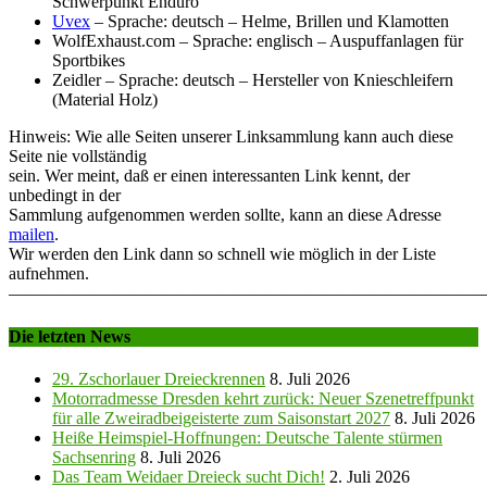
Schwerpunkt Enduro
Uvex
– Sprache: deutsch – Helme, Brillen und Klamotten
WolfExhaust.com – Sprache: englisch – Auspuffanlagen für
Sportbikes
Zeidler – Sprache: deutsch – Hersteller von Knieschleifern
(Material Holz)
Hinweis: Wie alle Seiten unserer Linksammlung kann auch diese
Seite nie vollständig
sein. Wer meint, daß er einen interessanten Link kennt, der
unbedingt in der
Sammlung aufgenommen werden sollte, kann an diese Adresse
mailen
.
Wir werden den Link dann so schnell wie möglich in der Liste
aufnehmen.
———————————————————————————
Die letzten News
29. Zschorlauer Dreieckrennen
8. Juli 2026
Motorradmesse Dresden kehrt zurück: Neuer Szenetreffpunkt
für alle Zweiradbeigeisterte zum Saisonstart 2027
8. Juli 2026
Heiße Heimspiel-Hoffnungen: Deutsche Talente stürmen
Sachsenring
8. Juli 2026
Das Team Weidaer Dreieck sucht Dich!
2. Juli 2026