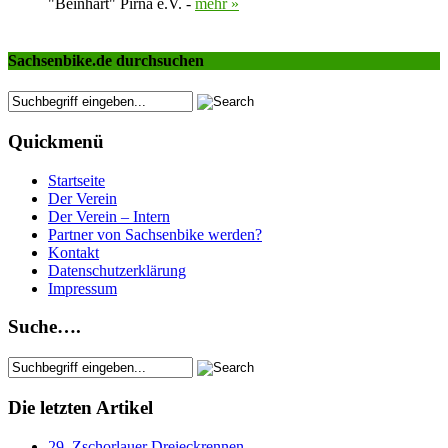
"Beinhart" Pirna e.V. -
mehr »
Sachsenbike.de durchsuchen
Quickmenü
Startseite
Der Verein
Der Verein – Intern
Partner von Sachsenbike werden?
Kontakt
Datenschutzerklärung
Impressum
Suche….
Die letzten Artikel
29. Zschorlauer Dreieckrennen