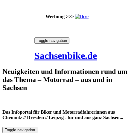
Werbung >>>
Skip
Toggle navigation
to
7. August 2026
content
Sachsenbike.de
Neuigkeiten und Informationen rund um
das Thema – Motorrad – aus und in
Sachsen
Das Infoportal für Biker und Motorradfahrerinnen aus
Chemnitz // Dresden // Leipzig - für und aus ganz Sachsen...
Toggle navigation