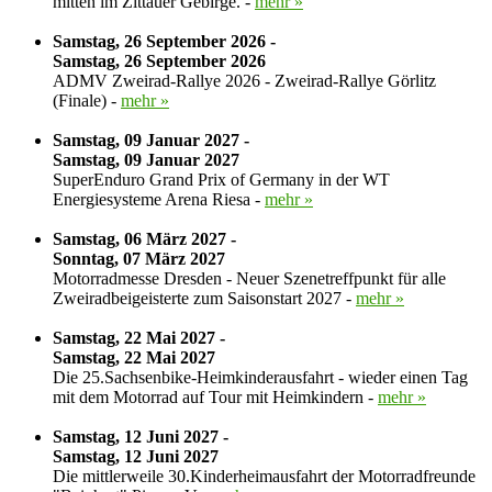
mitten im Zittauer Gebirge. -
mehr »
Samstag, 26 September 2026 -
Samstag, 26 September 2026
ADMV Zweirad-Rallye 2026 - Zweirad-Rallye Görlitz
(Finale) -
mehr »
Samstag, 09 Januar 2027 -
Samstag, 09 Januar 2027
SuperEnduro Grand Prix of Germany in der WT
Energiesysteme Arena Riesa -
mehr »
Samstag, 06 März 2027 -
Sonntag, 07 März 2027
Motorradmesse Dresden - Neuer Szenetreffpunkt für alle
Zweiradbeigeisterte zum Saisonstart 2027 -
mehr »
Samstag, 22 Mai 2027 -
Samstag, 22 Mai 2027
Die 25.Sachsenbike-Heimkinderausfahrt - wieder einen Tag
mit dem Motorrad auf Tour mit Heimkindern -
mehr »
Samstag, 12 Juni 2027 -
Samstag, 12 Juni 2027
Die mittlerweile 30.Kinderheimausfahrt der Motorradfreunde