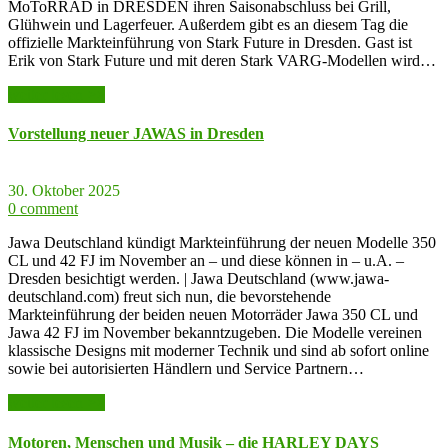
MoToRRAD in DRESDEN ihren Saisonabschluss bei Grill,
Glühwein und Lagerfeuer. Außerdem gibt es an diesem Tag die
offizielle Markteinführung von Stark Future in Dresden. Gast ist
Erik von Stark Future und mit deren Stark VARG-Modellen wird…
weiter lesen >>
Vorstellung neuer JAWAS in Dresden
30. Oktober 2025
0 comment
Jawa Deutschland kündigt Markteinführung der neuen Modelle 350
CL und 42 FJ im November an – und diese können in – u.A. –
Dresden besichtigt werden. | Jawa Deutschland (www.jawa-
deutschland.com) freut sich nun, die bevorstehende
Markteinführung der beiden neuen Motorräder Jawa 350 CL und
Jawa 42 FJ im November bekanntzugeben. Die Modelle vereinen
klassische Designs mit moderner Technik und sind ab sofort online
sowie bei autorisierten Händlern und Service Partnern…
weiter lesen >>
Motoren, Menschen und Musik – die HARLEY DAYS