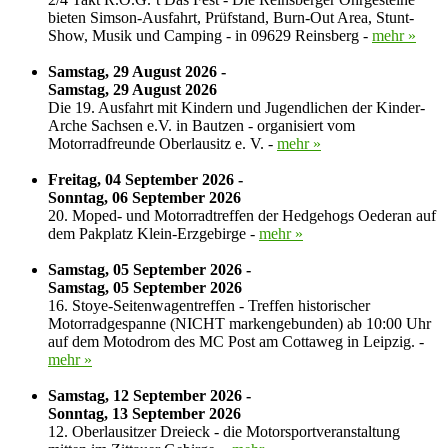
bieten Simson-Ausfahrt, Prüfstand, Burn-Out Area, Stunt-
Show, Musik und Camping - in 09629 Reinsberg -
mehr »
Samstag, 29 August 2026 -
Samstag, 29 August 2026
Die 19. Ausfahrt mit Kindern und Jugendlichen der Kinder-
Arche Sachsen e.V. in Bautzen - organisiert vom
Motorradfreunde Oberlausitz e. V. -
mehr »
Freitag, 04 September 2026 -
Sonntag, 06 September 2026
20. Moped- und Motorradtreffen der Hedgehogs Oederan auf
dem Pakplatz Klein-Erzgebirge -
mehr »
Samstag, 05 September 2026 -
Samstag, 05 September 2026
16. Stoye-Seitenwagentreffen - Treffen historischer
Motorradgespanne (NICHT markengebunden) ab 10:00 Uhr
auf dem Motodrom des MC Post am Cottaweg in Leipzig. -
mehr »
Samstag, 12 September 2026 -
Sonntag, 13 September 2026
12. Oberlausitzer Dreieck - die Motorsportveranstaltung