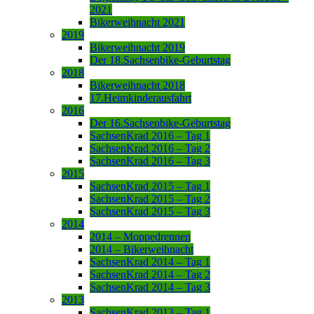
2021
Bikerweihnacht 2021
2019
Bikerweihnacht 2019
Der 18.Sachsenbike-Geburtstag
2018
Bikerweihnacht 2018
17.Heimkinderausfahrt
2016
Der 16.Sachsenbike-Geburtstag
SachsenKrad 2016 – Tag 1
SachsenKrad 2016 – Tag 2
SachsenKrad 2016 – Tag 3
2015
SachsenKrad 2015 – Tag 1
SachsenKrad 2015 – Tag 2
SachsenKrad 2015 – Tag 3
2014
2014 – Moppedrennen
2014 – Bikerweihnacht
SachsenKrad 2014 – Tag 1
SachsenKrad 2014 – Tag 2
SachsenKrad 2014 – Tag 3
2013
SachsenKrad 2013 – Tag 1