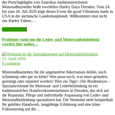
der Partyhighlights von Amerikas traditionsreichstem
Motorradhersteller heißt zweifellos Harley Days Dresden. Vom 24.
bis zum 26. Juli 2026 trägt dieses Event die good Vibrations made in
USA in die sächsische Landeshauptstadt. Willkommen sind nicht
nur Harley Fahrer,…
weiter lesen >>
Probleme rund um die Leder- und Motorradbekleidung
werden hier gelöst…
15. April 2026
0 comment
Motorradklamotten für die angelaufene Bikersaison defekt, noch
schmutzig oder gar zu klein? Was passt noch, was muss geändert,
gereinigt oder repariert werden? Hier ein Tipp! | Die Bredemeyer –
Spezialwerkstatt für Motorrad- und Lederbekleidung ist ein
traditionsreiches Handwerksunternehmen in Dresden, das sich auf
die Reparatur, Pflege und individuelle Anpassung von Leder- und
Motorradbekleidung spezialisiert hat. Die Werkstatt steht beispielhaft
für gelebtes Handwerk, langjährige Erfahrung und eine klare
Fokussierung auf die…