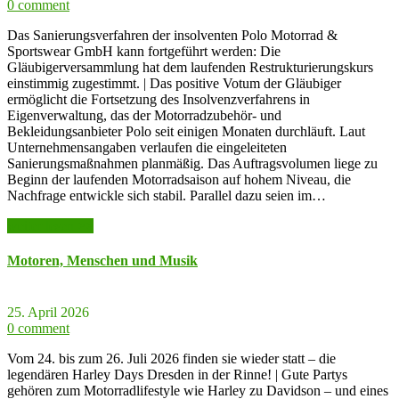
0 comment
Das Sanierungsverfahren der insolventen Polo Motorrad &
Sportswear GmbH kann fortgeführt werden: Die
Gläubigerversammlung hat dem laufenden Restrukturierungskurs
einstimmig zugestimmt. | Das positive Votum der Gläubiger
ermöglicht die Fortsetzung des Insolvenzverfahrens in
Eigenverwaltung, das der Motorradzubehör- und
Bekleidungsanbieter Polo seit einigen Monaten durchläuft. Laut
Unternehmensangaben verlaufen die eingeleiteten
Sanierungsmaßnahmen planmäßig. Das Auftragsvolumen liege zu
Beginn der laufenden Motorradsaison auf hohem Niveau, die
Nachfrage entwickle sich stabil. Parallel dazu seien im…
weiter lesen >>
Motoren, Menschen und Musik
25. April 2026
0 comment
Vom 24. bis zum 26. Juli 2026 finden sie wieder statt – die
legendären Harley Days Dresden in der Rinne! | Gute Partys
gehören zum Motorradlifestyle wie Harley zu Davidson – und eines