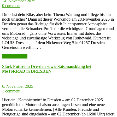
14. November 2025
0 comment
Du liebst dein Bike, aber beim Thema Wartung und Pflege bist du
noch unsicher? Dann ist dieser Workshop am 28.November 2025 in
Dresden genau das Richtige für dich In entspannter Atmosphäre
vermitteln die Schrauber-Profis dir die wichtigsten Grundlagen rund
ums Motorrad – ganz ohne Vorwissen. Immer mit dabei: das
vielseitige und zuverlässige Werkzeug von Rothewald. Kursort ist
LOUIS Dresden, auf dem Nickerner Weg 5 in 01257 Dresden.
Gemeinsam werft ihr…
weiter lesen >>
Stark Future in Dresden sowie Saisonausklang bei
MoToRRAD in DRESDEN
6. November 2025
1 comment
Hier ein „Kombitermin“ in Dresden – am 02.Dezember 2025
gemütlich die Motorradsaison ausklingen lassen und eine neue
Motorradmarke kennenlernen. | Alle Kunden, Freunde und
Neugierige sind eingeladen – am 02.Dezember (ab 16:00 Uhr) feiert