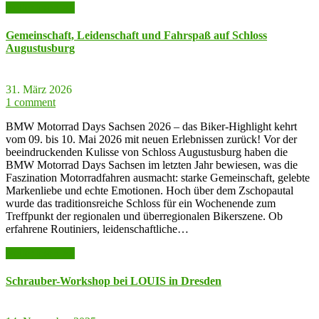
weiter lesen >>
Gemeinschaft, Leidenschaft und Fahrspaß auf Schloss
Augustusburg
31. März 2026
1 comment
BMW Motorrad Days Sachsen 2026 – das Biker-Highlight kehrt
vom 09. bis 10. Mai 2026 mit neuen Erlebnissen zurück! Vor der
beeindruckenden Kulisse von Schloss Augustusburg haben die
BMW Motorrad Days Sachsen im letzten Jahr bewiesen, was die
Faszination Motorradfahren ausmacht: starke Gemeinschaft, gelebte
Markenliebe und echte Emotionen. Hoch über dem Zschopautal
wurde das traditionsreiche Schloss für ein Wochenende zum
Treffpunkt der regionalen und überregionalen Bikerszene. Ob
erfahrene Routiniers, leidenschaftliche…
weiter lesen >>
Schrauber-Workshop bei LOUIS in Dresden