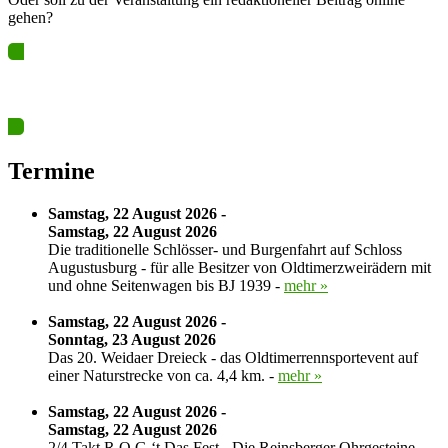
gehen?
Ja? Dann los – Termin nun hier eintragen…
Termine
Samstag, 22 August 2026 -
Samstag, 22 August 2026
Die traditionelle Schlösser- und Burgenfahrt auf Schloss
Augustusburg - für alle Besitzer von Oldtimerzweirädern mit
und ohne Seitenwagen bis BJ 1939 -
mehr »
Samstag, 22 August 2026 -
Sonntag, 23 August 2026
Das 20. Weidaer Dreieck - das Oldtimerrennsportevent auf
einer Naturstrecke von ca. 4,4 km. -
mehr »
Samstag, 22 August 2026 -
Samstag, 22 August 2026
2/4 Takt R.O.G.‘t Das Fest - Die Reinsberger Ohrgesteine