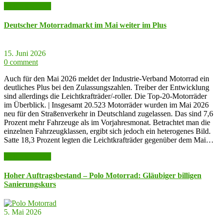
weiter lesen >>
Deutscher Motorradmarkt im Mai weiter im Plus
15. Juni 2026
0 comment
Auch für den Mai 2026 meldet der Industrie-Verband Motorrad ein
deutliches Plus bei den Zulassungszahlen. Treiber der Entwicklung
sind allerdings die Leichtkrafträder/-roller. Die Top-20-Motorräder
im Überblick. | Insgesamt 20.523 Motorräder wurden im Mai 2026
neu für den Straßenverkehr in Deutschland zugelassen. Das sind 7,6
Prozent mehr Fahrzeuge als im Vorjahresmonat. Betrachtet man die
einzelnen Fahrzeugklassen, ergibt sich jedoch ein heterogenes Bild.
Satte 18,3 Prozent legten die Leichtkrafträder gegenüber dem Mai…
weiter lesen >>
Hoher Auftragsbestand – Polo Motorrad: Gläubiger billigen
Sanierungskurs
5. Mai 2026