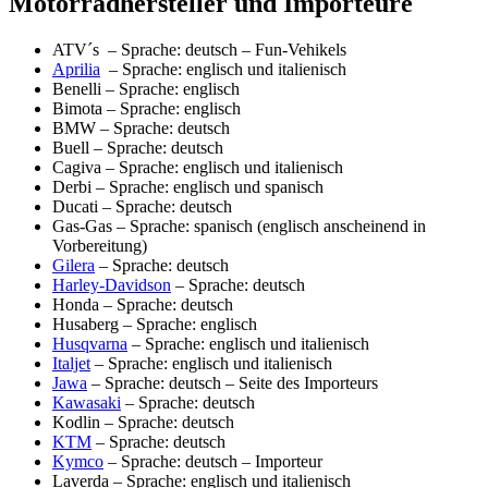
Motorradhersteller und Importeure
ATV´s – Sprache: deutsch – Fun-Vehikels
Aprilia
– Sprache: englisch und italienisch
Benelli – Sprache: englisch
Bimota – Sprache: englisch
BMW – Sprache: deutsch
Buell – Sprache: deutsch
Cagiva – Sprache: englisch und italienisch
Derbi – Sprache: englisch und spanisch
Ducati – Sprache: deutsch
Gas-Gas – Sprache: spanisch (englisch anscheinend in
Vorbereitung)
Gilera
– Sprache: deutsch
Harley-Davidson
– Sprache: deutsch
Honda – Sprache: deutsch
Husaberg – Sprache: englisch
Husqvarna
– Sprache: englisch und italienisch
Italjet
– Sprache: englisch und italienisch
Jawa
– Sprache: deutsch – Seite des Importeurs
Kawasaki
– Sprache: deutsch
Kodlin – Sprache: deutsch
KTM
– Sprache: deutsch
Kymco
– Sprache: deutsch – Importeur
Laverda – Sprache: englisch und italienisch