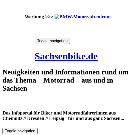
Werbung >>>
Skip
Toggle navigation
to
6. August 2026
content
Sachsenbike.de
Neuigkeiten und Informationen rund um
das Thema – Motorrad – aus und in
Sachsen
Das Infoportal für Biker und Motorradfahrerinnen aus
Chemnitz // Dresden // Leipzig - für und aus ganz Sachsen...
Toggle navigation