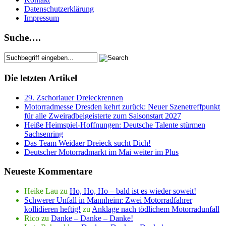
Datenschutzerklärung
Impressum
Suche….
Die letzten Artikel
29. Zschorlauer Dreieckrennen
Motorradmesse Dresden kehrt zurück: Neuer Szenetreffpunkt
für alle Zweiradbeigeisterte zum Saisonstart 2027
Heiße Heimspiel-Hoffnungen: Deutsche Talente stürmen
Sachsenring
Das Team Weidaer Dreieck sucht Dich!
Deutscher Motorradmarkt im Mai weiter im Plus
Neueste Kommentare
Heike Lau
zu
Ho, Ho, Ho – bald ist es wieder soweit!
Schwerer Unfall in Mannheim: Zwei Motorradfahrer
kollidieren heftig!
zu
Anklage nach tödlichem Motorradunfall
Rico
zu
Danke – Danke – Danke!