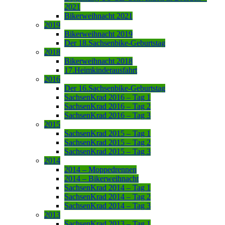
2021
Bikerweihnacht 2021
2019
Bikerweihnacht 2019
Der 18.Sachsenbike-Geburtstag
2018
Bikerweihnacht 2018
17.Heimkinderausfahrt
2016
Der 16.Sachsenbike-Geburtstag
SachsenKrad 2016 – Tag 1
SachsenKrad 2016 – Tag 2
SachsenKrad 2016 – Tag 3
2015
SachsenKrad 2015 – Tag 1
SachsenKrad 2015 – Tag 2
SachsenKrad 2015 – Tag 3
2014
2014 – Moppedrennen
2014 – Bikerweihnacht
SachsenKrad 2014 – Tag 1
SachsenKrad 2014 – Tag 2
SachsenKrad 2014 – Tag 3
2013
SachsenKrad 2013 – Tag 1