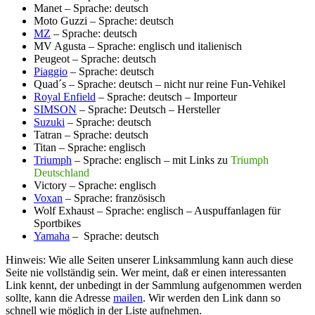
Manet – Sprache: deutsch
Moto Guzzi – Sprache: deutsch
MZ
– Sprache: deutsch
MV Agusta – Sprache: englisch und italienisch
Peugeot – Sprache: deutsch
Piaggio
– Sprache: deutsch
Quad´s – Sprache: deutsch – nicht nur reine Fun-Vehikel
Royal Enfield
– Sprache: deutsch – Importeur
SIMSON
– Sprache: Deutsch – Hersteller
Suzuki
– Sprache: deutsch
Tatran – Sprache: deutsch
Titan – Sprache: englisch
Triumph
– Sprache: englisch – mit Links zu
Triumph
Deutschland
Victory – Sprache: englisch
Voxan
– Sprache: französisch
Wolf Exhaust – Sprache: englisch – Auspuffanlagen für
Sportbikes
Yamaha
– Sprache: deutsch
Hinweis: Wie alle Seiten unserer Linksammlung kann auch diese
Seite nie vollständig sein. Wer meint, daß er einen interessanten
Link kennt, der unbedingt in der Sammlung aufgenommen werden
sollte, kann die Adresse
mailen
. Wir werden den Link dann so
schnell wie möglich in der Liste aufnehmen.