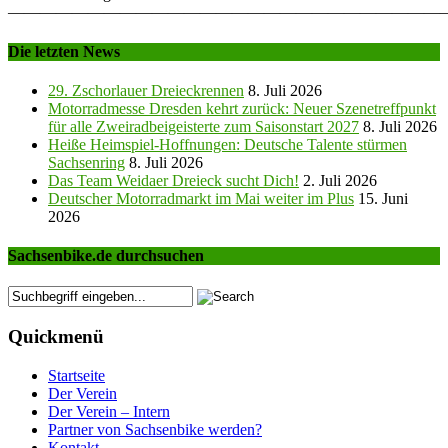
———————————————————————————
Die letzten News
29. Zschorlauer Dreieckrennen
8. Juli 2026
Motorradmesse Dresden kehrt zurück: Neuer Szenetreffpunkt
für alle Zweiradbeigeisterte zum Saisonstart 2027
8. Juli 2026
Heiße Heimspiel-Hoffnungen: Deutsche Talente stürmen
Sachsenring
8. Juli 2026
Das Team Weidaer Dreieck sucht Dich!
2. Juli 2026
Deutscher Motorradmarkt im Mai weiter im Plus
15. Juni
2026
Sachsenbike.de durchsuchen
Quickmenü
Startseite
Der Verein
Der Verein – Intern
Partner von Sachsenbike werden?
Kontakt