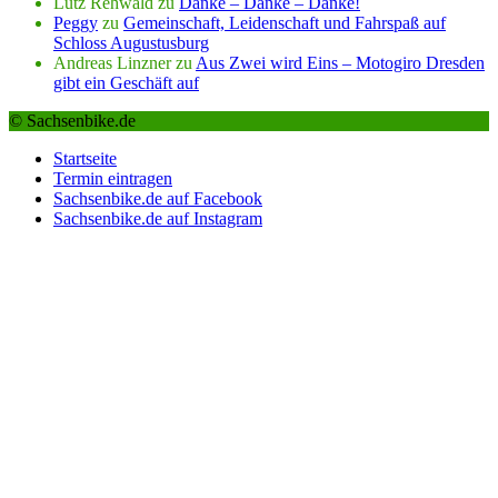
Lutz Rehwald
zu
Danke – Danke – Danke!
Peggy
zu
Gemeinschaft, Leidenschaft und Fahrspaß auf
Schloss Augustusburg
Andreas Linzner
zu
Aus Zwei wird Eins – Motogiro Dresden
gibt ein Geschäft auf
© Sachsenbike.de
Startseite
Termin eintragen
Sachsenbike.de auf Facebook
Sachsenbike.de auf Instagram