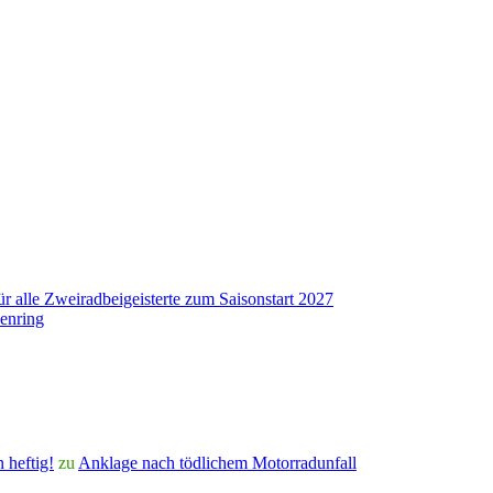
r alle Zweiradbeigeisterte zum Saisonstart 2027
enring
 heftig!
zu
Anklage nach tödlichem Motorradunfall