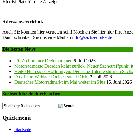
Hier ist Platz für eine Anzeige
———————————————————————————
Adressenverzeichnis
Auch Sie könnten hier vertreten sein! Möchten Sie hier hier Ihre Anze
Dann schreiben Sie uns eine Mail an
info@sachsenbike.de
Die letzten News
29. Zschorlauer Dreieckrennen
8. Juli 2026
Motorradmesse Dresden kehrt zurück: Neuer Szenetreffpunkt fü
Heiße Heimspiel-Hoffnungen: Deutsche Talente stürmen Sachs
Das Team Weidaer Dreieck sucht Dich!
2. Juli 2026
Deutscher Motorradmarkt im Mai weiter im Plus
15. Juni 2026
Sachsenbike.de durchsuchen
Quickmenü
Startseite