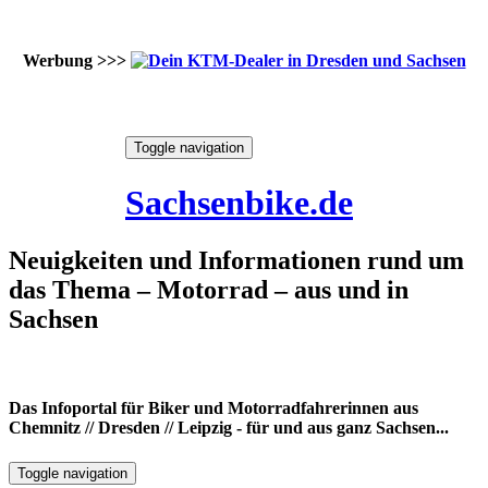
Werbung >>>
Skip
Toggle navigation
to
8. August 2026
content
Sachsenbike.de
Neuigkeiten und Informationen rund um
das Thema – Motorrad – aus und in
Sachsen
Das Infoportal für Biker und Motorradfahrerinnen aus
Chemnitz // Dresden // Leipzig - für und aus ganz Sachsen...
Toggle navigation