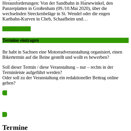
Herausforderungen: Von der Sandbahn in Harsewinkel, den
Panzerplatten in Großenhain (09./10.Mai 2020), über die
wechselnden Streckenbeläge in St. Wendel oder die engen
Kartbahn-Kurven in Cheb, Schaafheim und…
weiter lesen >>
Termine eintragen
Ihr habt in Sachsen eine Motorradveranstaltung organisiert, einen
Bikertermin auf die Beine gestellt und wollt es bewerben?
Soll dieser Termin / diese Veranstaltung – nur – rechts in der
Terminleiste aufgeführt werden?
Oder soll zu der Veranstaltung ein redaktioneller Beitrag online
gehen?
Ja? Dann los – Termin nun hier eintragen…
Termine