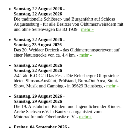
Samstag, 22 August 2026 -
Samstag, 22 August 2026
Die traditionelle Schlösser- und Burgenfahrt auf Schloss
Augustusburg - für alle Besitzer von Oldtimerzweirädern mit
und ohne Seitenwagen bis BJ 1939 -
mehr »
Samstag, 22 August 2026 -
Sonntag, 23 August 2026
Das 20. Weidaer Dreieck - das Oldtimerrennsportevent auf
einer Naturstrecke von ca. 4,4 km. -
mehr »
Samstag, 22 August 2026 -
Samstag, 22 August 2026
2/4 Takt R.O.G.‘t Das Fest - Die Reinsberger Ohrgesteine
bieten Simson-Ausfahrt, Prüfstand, Burn-Out Area, Stunt-
Show, Musik und Camping - in 09629 Reinsberg -
mehr »
Samstag, 29 August 2026 -
Samstag, 29 August 2026
Die 19. Ausfahrt mit Kindern und Jugendlichen der Kinder-
Arche Sachsen e.V. in Bautzen - organisiert vom
Motorradfreunde Oberlausitz e. V. -
mehr »
Freitag, 04 September 2026 -