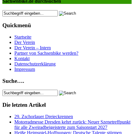
Sachsenbike.de durchsuchen
Quickmenü
Startseite
Der Verein
Der Verein – Intern
Partner von Sachsenbike werden?
Kontakt
Datenschutzerklärung
Impressum
Suche….
Die letzten Artikel
29. Zschorlauer Dreieckrennen
Motorradmesse Dresden kehrt zurück: Neuer Szenetreffpunkt
für alle Zweiradbeigeisterte zum Saisonstart 2027
Heiße Heimspiel-Hoffnungen: Deutsche Talente stürmen