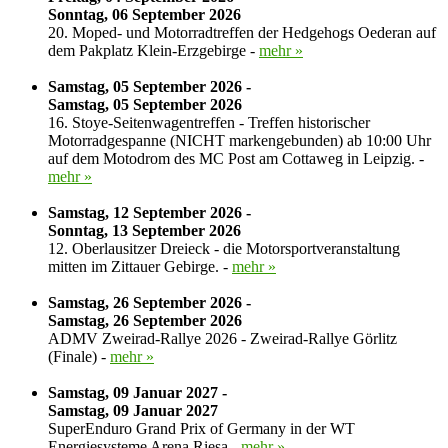
Sonntag, 06 September 2026
20. Moped- und Motorradtreffen der Hedgehogs Oederan auf
dem Pakplatz Klein-Erzgebirge -
mehr »
Samstag, 05 September 2026 -
Samstag, 05 September 2026
16. Stoye-Seitenwagentreffen - Treffen historischer
Motorradgespanne (NICHT markengebunden) ab 10:00 Uhr
auf dem Motodrom des MC Post am Cottaweg in Leipzig. -
mehr »
Samstag, 12 September 2026 -
Sonntag, 13 September 2026
12. Oberlausitzer Dreieck - die Motorsportveranstaltung
mitten im Zittauer Gebirge. -
mehr »
Samstag, 26 September 2026 -
Samstag, 26 September 2026
ADMV Zweirad-Rallye 2026 - Zweirad-Rallye Görlitz
(Finale) -
mehr »
Samstag, 09 Januar 2027 -
Samstag, 09 Januar 2027
SuperEnduro Grand Prix of Germany in der WT
Energiesysteme Arena Riesa -
mehr »