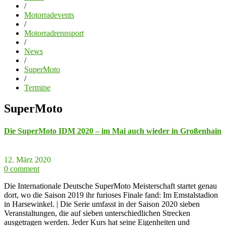
/
Motorradevents
/
Motorradrennsport
/
News
/
SuperMoto
/
Termine
SuperMoto
Die SuperMoto IDM 2020 – im Mai auch wieder in Großenhain
12. März 2020
0 comment
Die Internationale Deutsche SuperMoto Meisterschaft startet genau
dort, wo die Saison 2019 ihr furioses Finale fand: Im Emstalstadion
in Harsewinkel. | Die Serie umfasst in der Saison 2020 sieben
Veranstaltungen, die auf sieben unterschiedlichen Strecken
ausgetragen werden. Jeder Kurs hat seine Eigenheiten und