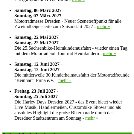
Samstag, 06 März 2027 -
Sonntag, 07 März 2027
Motorradmesse Dresden - Neuer Szenetreffpunkt für alle
Zweiradbeigeisterte zum Saisonstart 2027 -
mehr »
Samstag, 22 Mai 2027 -
Samstag, 22 Mai 2027
Die 25.Sachsenbike-Heimkinderausfahrt - wieder einen Tag
mit dem Motorrad auf Tour mit Heimkindern -
mehr »
Samstag, 12 Juni 2027 -
Samstag, 12 Juni 2027
Die mittlerweile 30.Kinderheimausfahrt der Motorradfreunde
"Beinhart" Pirna e.V. -
mehr »
Freitag, 23 Juli 2027 -
Sonntag, 25 Juli 2027
Die Harley Days Dresden 2027 - das Event bietet wieder
Live-Musik, Händlermeilen, Custombike-Shows und als
absolutes Highlight die große Bikerparade durch das
Dresdner Stadtzentrum am Sonntag -
mehr »