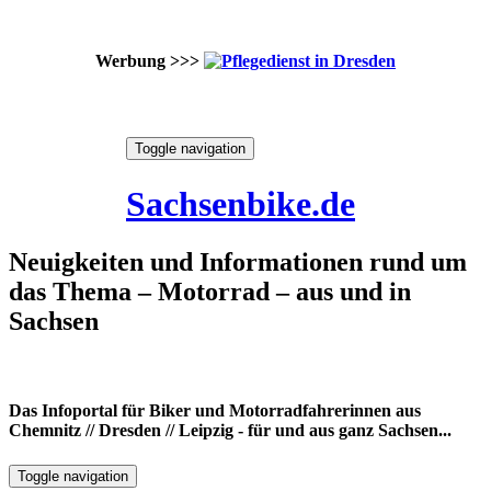
Werbung >>>
Skip
Toggle navigation
to
9. August 2026
content
Sachsenbike.de
Neuigkeiten und Informationen rund um
das Thema – Motorrad – aus und in
Sachsen
Das Infoportal für Biker und Motorradfahrerinnen aus
Chemnitz // Dresden // Leipzig - für und aus ganz Sachsen...
Toggle navigation