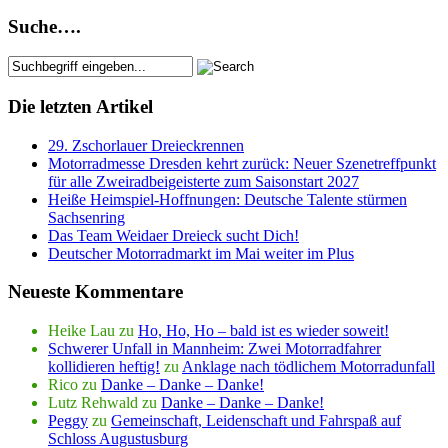
Suche….
Die letzten Artikel
29. Zschorlauer Dreieckrennen
Motorradmesse Dresden kehrt zurück: Neuer Szenetreffpunkt
für alle Zweiradbeigeisterte zum Saisonstart 2027
Heiße Heimspiel-Hoffnungen: Deutsche Talente stürmen
Sachsenring
Das Team Weidaer Dreieck sucht Dich!
Deutscher Motorradmarkt im Mai weiter im Plus
Neueste Kommentare
Heike Lau
zu
Ho, Ho, Ho – bald ist es wieder soweit!
Schwerer Unfall in Mannheim: Zwei Motorradfahrer
kollidieren heftig!
zu
Anklage nach tödlichem Motorradunfall
Rico
zu
Danke – Danke – Danke!
Lutz Rehwald
zu
Danke – Danke – Danke!
Peggy
zu
Gemeinschaft, Leidenschaft und Fahrspaß auf
Schloss Augustusburg