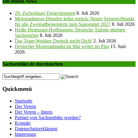
Die letzten News
29. Zschorlauer Dreieckrennen
8. Juli 2026
Motorradmesse Dresden kehrt zurück: Neuer Szenetreffpunkt
für alle Zweiradbeigeisterte zum Saisonstart 2027
8. Juli 2026
Heiße Heimspiel-Hoffnungen: Deutsche Talente stürmen
Sachsenring
8. Juli 2026
Das Team Weidaer Dreieck sucht Dich!
2. Juli 2026
Deutscher Motorradmarkt im Mai weiter im Plus
15. Juni
2026
Sachsenbike.de durchsuchen
Quickmenü
Startseite
Der Verein
Der Verein – Intern
Partner von Sachsenbike werden?
Kontakt
Datenschutzerklärung
Impressum