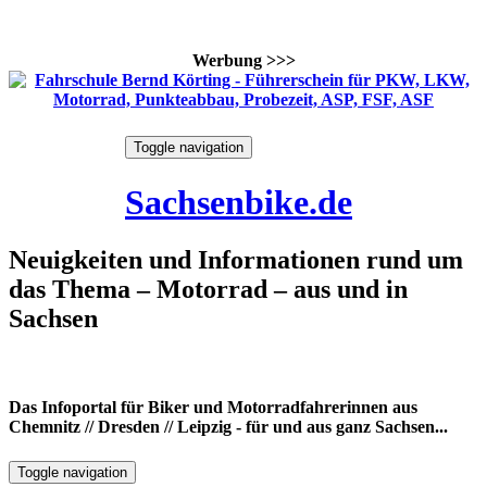
Werbung >>>
Skip
Toggle navigation
to
6. August 2026
content
Sachsenbike.de
Neuigkeiten und Informationen rund um
das Thema – Motorrad – aus und in
Sachsen
Das Infoportal für Biker und Motorradfahrerinnen aus
Chemnitz // Dresden // Leipzig - für und aus ganz Sachsen...
Toggle navigation