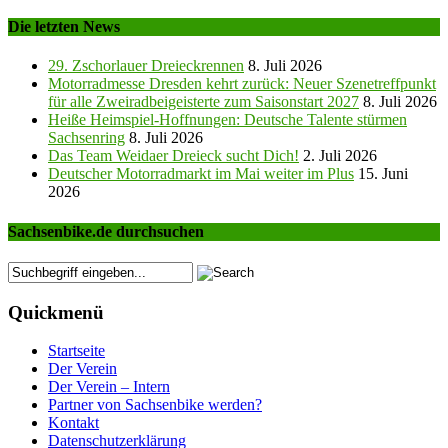
Die letzten News
29. Zschorlauer Dreieckrennen
8. Juli 2026
Motorradmesse Dresden kehrt zurück: Neuer Szenetreffpunkt
für alle Zweiradbeigeisterte zum Saisonstart 2027
8. Juli 2026
Heiße Heimspiel-Hoffnungen: Deutsche Talente stürmen
Sachsenring
8. Juli 2026
Das Team Weidaer Dreieck sucht Dich!
2. Juli 2026
Deutscher Motorradmarkt im Mai weiter im Plus
15. Juni
2026
Sachsenbike.de durchsuchen
Quickmenü
Startseite
Der Verein
Der Verein – Intern
Partner von Sachsenbike werden?
Kontakt
Datenschutzerklärung