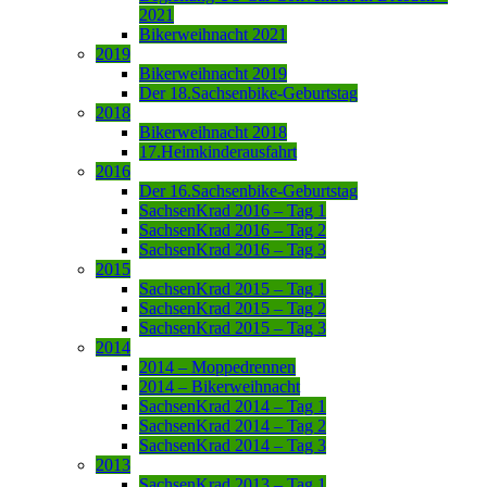
2021
Bikerweihnacht 2021
2019
Bikerweihnacht 2019
Der 18.Sachsenbike-Geburtstag
2018
Bikerweihnacht 2018
17.Heimkinderausfahrt
2016
Der 16.Sachsenbike-Geburtstag
SachsenKrad 2016 – Tag 1
SachsenKrad 2016 – Tag 2
SachsenKrad 2016 – Tag 3
2015
SachsenKrad 2015 – Tag 1
SachsenKrad 2015 – Tag 2
SachsenKrad 2015 – Tag 3
2014
2014 – Moppedrennen
2014 – Bikerweihnacht
SachsenKrad 2014 – Tag 1
SachsenKrad 2014 – Tag 2
SachsenKrad 2014 – Tag 3
2013
SachsenKrad 2013 – Tag 1