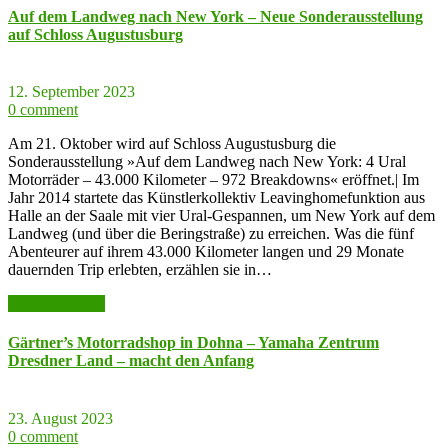
Auf dem Landweg nach New York – Neue Sonderausstellung
auf Schloss Augustusburg
12. September 2023
0 comment
Am 21. Oktober wird auf Schloss Augustusburg die
Sonderausstellung »Auf dem Landweg nach New York: 4 Ural
Motorräder – 43.000 Kilometer – 972 Breakdowns« eröffnet.| Im
Jahr 2014 startete das Künstlerkollektiv Leavinghomefunktion aus
Halle an der Saale mit vier Ural-Gespannen, um New York auf dem
Landweg (und über die Beringstraße) zu erreichen. Was die fünf
Abenteurer auf ihrem 43.000 Kilometer langen und 29 Monate
dauernden Trip erlebten, erzählen sie in…
weiter lesen >>
Gärtner’s Motorradshop in Dohna – Yamaha Zentrum
Dresdner Land – macht den Anfang
23. August 2023
0 comment