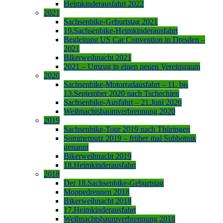
Heimkinderausfahrt 2022
2021
Sachsenbike-Geburtstag 2021
19.Sachsenbike-Heimkinderausfahrt
Begleitung US Car Convention in Dresden –
2021
Bikerweihnacht 2021
2021 – Umzug in einen neuen Vereinsraum
2020
Sachsenbike-Motorradausfahrt – 11. bis
13.September 2020 nach Tschechien
Sachsenbike-Ausfahrt – 21.Juni 2020
Weihnachtsbaumverbrennung 2020
2019
Sachsenbike-Tour 2019 nach Thüringen
Sommerputz 2019 – früher mal Subbotnik
genannt
Bikerweihnacht 2019
18.Heimkinderausfahrt
2018
Der 18.Sachsenbike-Geburtstag
Moppedrennen 2018
Bikerweihnacht 2018
17.Heimkinderausfahrt
Weihnachtsbaumverbrennung 2018