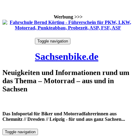
Werbung >>>
Skip
Toggle navigation
to
8. August 2026
content
Sachsenbike.de
Neuigkeiten und Informationen rund um
das Thema – Motorrad – aus und in
Sachsen
Das Infoportal für Biker und Motorradfahrerinnen aus
Chemnitz // Dresden // Leipzig - für und aus ganz Sachsen...
Toggle navigation