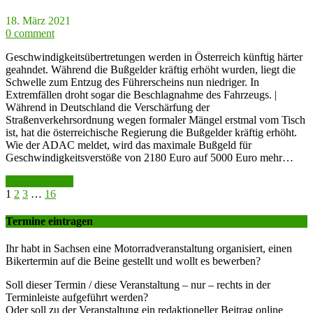
18. März 2021
0 comment
Geschwindigkeitsübertretungen werden in Österreich künftig härter
geahndet. Während die Bußgelder kräftig erhöht wurden, liegt die
Schwelle zum Entzug des Führerscheins nun niedriger. In
Extremfällen droht sogar die Beschlagnahme des Fahrzeugs. |
Während in Deutschland die Verschärfung der
Straßenverkehrsordnung wegen formaler Mängel erstmal vom Tisch
ist, hat die österreichische Regierung die Bußgelder kräftig erhöht.
Wie der ADAC meldet, wird das maximale Bußgeld für
Geschwindigkeitsverstöße von 2180 Euro auf 5000 Euro mehr…
weiter lesen >>
1
2
3
…
16
Termine eintragen
Ihr habt in Sachsen eine Motorradveranstaltung organisiert, einen
Bikertermin auf die Beine gestellt und wollt es bewerben?
Soll dieser Termin / diese Veranstaltung – nur – rechts in der
Terminleiste aufgeführt werden?
Oder soll zu der Veranstaltung ein redaktioneller Beitrag online