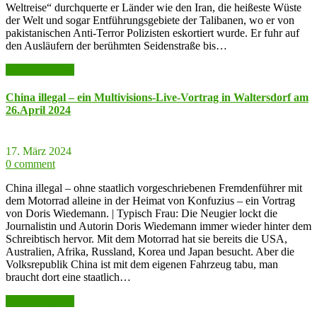
Weltreise“ durchquerte er Länder wie den Iran, die heißeste Wüste
der Welt und sogar Entführungsgebiete der Talibanen, wo er von
pakistanischen Anti-Terror Polizisten eskortiert wurde. Er fuhr auf
den Ausläufern der berühmten Seidenstraße bis…
weiter lesen >>
China illegal – ein Multivisions-Live-Vortrag in Waltersdorf am
26.April 2024
17. März 2024
0 comment
China illegal – ohne staatlich vorgeschriebenen Fremdenführer mit
dem Motorrad alleine in der Heimat von Konfuzius – ein Vortrag
von Doris Wiedemann. | Typisch Frau: Die Neugier lockt die
Journalistin und Autorin Doris Wiedemann immer wieder hinter dem
Schreibtisch hervor. Mit dem Motorrad hat sie bereits die USA,
Australien, Afrika, Russland, Korea und Japan besucht. Aber die
Volksrepublik China ist mit dem eigenen Fahrzeug tabu, man
braucht dort eine staatlich…
weiter lesen >>