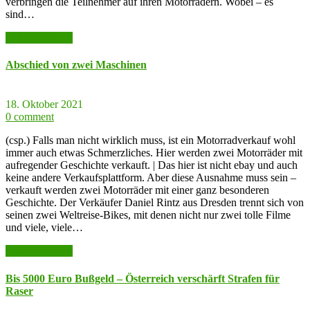
verbringen die Teilnehmer auf ihren Motorrädern. Wobei – es
sind…
weiter lesen >>
Abschied von zwei Maschinen
18. Oktober 2021
0 comment
(csp.) Falls man nicht wirklich muss, ist ein Motorradverkauf wohl
immer auch etwas Schmerzliches. Hier werden zwei Motorräder mit
aufregender Geschichte verkauft. | Das hier ist nicht ebay und auch
keine andere Verkaufsplattform. Aber diese Ausnahme muss sein –
verkauft werden zwei Motorräder mit einer ganz besonderen
Geschichte. Der Verkäufer Daniel Rintz aus Dresden trennt sich von
seinen zwei Weltreise-Bikes, mit denen nicht nur zwei tolle Filme
und viele, viele…
weiter lesen >>
Bis 5000 Euro Bußgeld – Österreich verschärft Strafen für
Raser