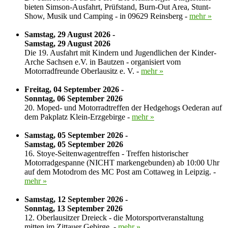
bieten Simson-Ausfahrt, Prüfstand, Burn-Out Area, Stunt-
Show, Musik und Camping - in 09629 Reinsberg -
mehr »
Samstag, 29 August 2026 -
Samstag, 29 August 2026
Die 19. Ausfahrt mit Kindern und Jugendlichen der Kinder-
Arche Sachsen e.V. in Bautzen - organisiert vom
Motorradfreunde Oberlausitz e. V. -
mehr »
Freitag, 04 September 2026 -
Sonntag, 06 September 2026
20. Moped- und Motorradtreffen der Hedgehogs Oederan auf
dem Pakplatz Klein-Erzgebirge -
mehr »
Samstag, 05 September 2026 -
Samstag, 05 September 2026
16. Stoye-Seitenwagentreffen - Treffen historischer
Motorradgespanne (NICHT markengebunden) ab 10:00 Uhr
auf dem Motodrom des MC Post am Cottaweg in Leipzig. -
mehr »
Samstag, 12 September 2026 -
Sonntag, 13 September 2026
12. Oberlausitzer Dreieck - die Motorsportveranstaltung
mitten im Zittauer Gebirge. -
mehr »