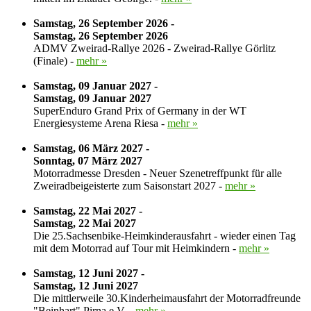
Samstag, 26 September 2026 -
Samstag, 26 September 2026
ADMV Zweirad-Rallye 2026 - Zweirad-Rallye Görlitz
(Finale) -
mehr »
Samstag, 09 Januar 2027 -
Samstag, 09 Januar 2027
SuperEnduro Grand Prix of Germany in der WT
Energiesysteme Arena Riesa -
mehr »
Samstag, 06 März 2027 -
Sonntag, 07 März 2027
Motorradmesse Dresden - Neuer Szenetreffpunkt für alle
Zweiradbeigeisterte zum Saisonstart 2027 -
mehr »
Samstag, 22 Mai 2027 -
Samstag, 22 Mai 2027
Die 25.Sachsenbike-Heimkinderausfahrt - wieder einen Tag
mit dem Motorrad auf Tour mit Heimkindern -
mehr »
Samstag, 12 Juni 2027 -
Samstag, 12 Juni 2027
Die mittlerweile 30.Kinderheimausfahrt der Motorradfreunde
"Beinhart" Pirna e.V. -
mehr »