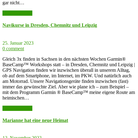
gar nicht…
weiter lesen >>
Navikurse in Dresden, Chemnitz und Leipzig
25. Januar 2023
0 comment
Gleich 3x finden in Sachsen in den nächsten Wochen Garmin®
BaseCamp™ Workshops statt – in Dresden, Chemnitz und Leipzig |
GPS Navigation finden wir inzwischen überall in unserem Alltag,
ob auf dem Smartphone, im Internet, im PKW. Und natürlich auch
am Motorrad. Unsere Navigationsgeräte finden inzwischen (fast)
immer das gewünschte Ziel. Aber wie plane ich – zum Beispiel –
mit dem Programm Garmin ® BaseCamp™ meine eigene Route am
heimischen…
weiter lesen >>
Marianne hat eine neue Heimat
12. November 2022