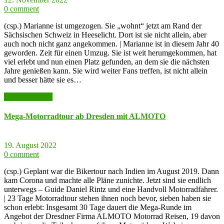
0 comment
(csp.) Marianne ist umgezogen. Sie „wohnt“ jetzt am Rand der
Sächsischen Schweiz in Heeselicht. Dort ist sie nicht allein, aber
auch noch nicht ganz angekommen. | Marianne ist in diesem Jahr 40
geworden. Zeit für einen Umzug. Sie ist weit herumgekommen, hat
viel erlebt und nun einen Platz gefunden, an dem sie die nächsten
Jahre genießen kann. Sie wird weiter Fans treffen, ist nicht allein
und besser hätte sie es…
weiter lesen >>
Mega-Motorradtour ab Dresden mit ALMOTO
19. August 2022
0 comment
(csp.) Geplant war die Bikertour nach Indien im August 2019. Dann
kam Corona und machte alle Pläne zunichte. Jetzt sind sie endlich
unterwegs – Guide Daniel Rintz und eine Handvoll Motorradfahrer.
| 23 Tage Motorradtour stehen ihnen noch bevor, sieben haben sie
schon erlebt: Insgesamt 30 Tage dauert die Mega-Runde im
Angebot der Dresdner Firma ALMOTO Motorrad Reisen, 19 davon