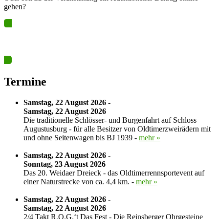
gehen?
Ja? Dann los – Termin nun hier eintragen…
Termine
Samstag, 22 August 2026 -
Samstag, 22 August 2026
Die traditionelle Schlösser- und Burgenfahrt auf Schloss
Augustusburg - für alle Besitzer von Oldtimerzweirädern mit
und ohne Seitenwagen bis BJ 1939 -
mehr »
Samstag, 22 August 2026 -
Sonntag, 23 August 2026
Das 20. Weidaer Dreieck - das Oldtimerrennsportevent auf
einer Naturstrecke von ca. 4,4 km. -
mehr »
Samstag, 22 August 2026 -
Samstag, 22 August 2026
2/4 Takt R.O.G.‘t Das Fest - Die Reinsberger Ohrgesteine