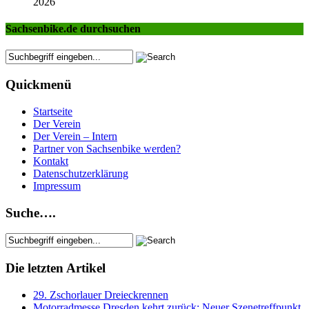
2026
Sachsenbike.de durchsuchen
Quickmenü
Startseite
Der Verein
Der Verein – Intern
Partner von Sachsenbike werden?
Kontakt
Datenschutzerklärung
Impressum
Suche….
Die letzten Artikel
29. Zschorlauer Dreieckrennen
Motorradmesse Dresden kehrt zurück: Neuer Szenetreffpunkt