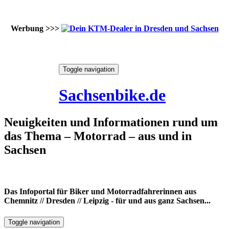
Werbung >>>
Skip
Toggle navigation
to
9. August 2026
content
Sachsenbike.de
Neuigkeiten und Informationen rund um
das Thema – Motorrad – aus und in
Sachsen
Das Infoportal für Biker und Motorradfahrerinnen aus
Chemnitz // Dresden // Leipzig - für und aus ganz Sachsen...
Toggle navigation