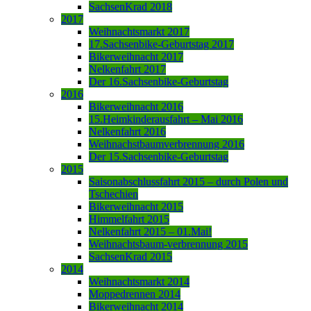
SachsenKrad 2018
2017
Weihnachtsmarkt 2017
17.Sachsenbike-Geburtstag 2017
Bikerweihnacht 2017
Nelkenfahrt 2017
Der 16.Sachsenbike-Geburtstag
2016
Bikerweihnacht 2016
15.Heimkinderausfahrt – Mai 2016
Nelkenfahrt 2016
Weihnachstbaumverbrennung 2016
Der 15.Sachsenbike-Geburtstag
2015
Saisonabschlussfahrt 2015 – durch Polen und
Tschechien
Bikerweihnacht 2015
Himmelfahrt 2015
Nelkenfahrt 2015 – 01.Mai!
Weihnachtsbaum-verbrennung 2015
SachsenKrad 2015
2014
Weihnachtsmarkt 2014
Moppedrennen 2014
Bikerweihnacht 2014