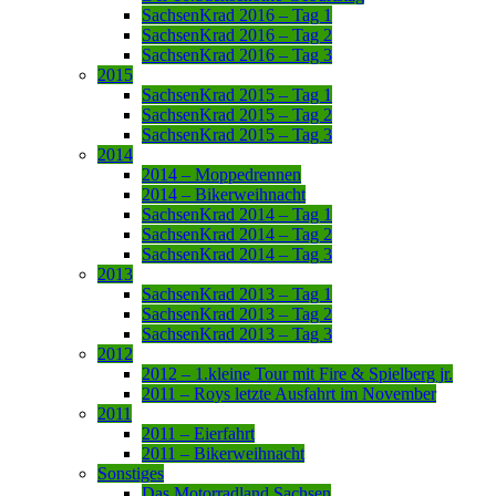
SachsenKrad 2016 – Tag 1
SachsenKrad 2016 – Tag 2
SachsenKrad 2016 – Tag 3
2015
SachsenKrad 2015 – Tag 1
SachsenKrad 2015 – Tag 2
SachsenKrad 2015 – Tag 3
2014
2014 – Moppedrennen
2014 – Bikerweihnacht
SachsenKrad 2014 – Tag 1
SachsenKrad 2014 – Tag 2
SachsenKrad 2014 – Tag 3
2013
SachsenKrad 2013 – Tag 1
SachsenKrad 2013 – Tag 2
SachsenKrad 2013 – Tag 3
2012
2012 – 1.kleine Tour mit Fire & Spielberg jr.
2011 – Roys letzte Ausfahrt im November
2011
2011 – Eierfahrt
2011 – Bikerweihnacht
Sonstiges
Das Motorradland Sachsen