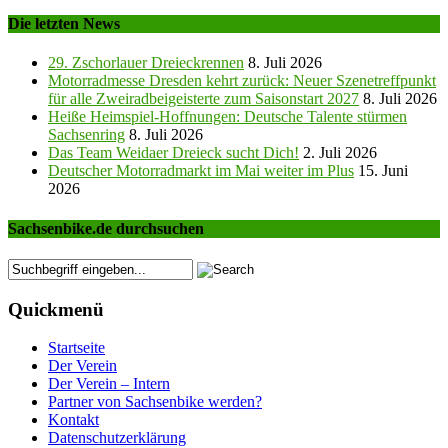
Die letzten News
29. Zschorlauer Dreieckrennen
8. Juli 2026
Motorradmesse Dresden kehrt zurück: Neuer Szenetreffpunkt
für alle Zweiradbeigeisterte zum Saisonstart 2027
8. Juli 2026
Heiße Heimspiel-Hoffnungen: Deutsche Talente stürmen
Sachsenring
8. Juli 2026
Das Team Weidaer Dreieck sucht Dich!
2. Juli 2026
Deutscher Motorradmarkt im Mai weiter im Plus
15. Juni
2026
Sachsenbike.de durchsuchen
Quickmenü
Startseite
Der Verein
Der Verein – Intern
Partner von Sachsenbike werden?
Kontakt
Datenschutzerklärung