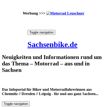
Werbung >>>
Skip
Toggle navigation
to
9. August 2026
content
Sachsenbike.de
Neuigkeiten und Informationen rund um
das Thema – Motorrad – aus und in
Sachsen
Das Infoportal für Biker und Motorradfahrerinnen aus
Chemnitz // Dresden // Leipzig - für und aus ganz Sachsen...
Toggle navigation