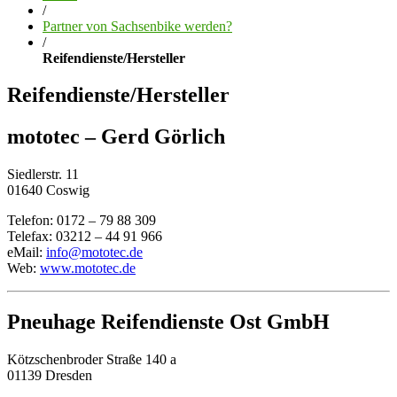
/
Partner von Sachsenbike werden?
/
Reifendienste/Hersteller
Reifendienste/Hersteller
mototec – Gerd Görlich
Siedlerstr. 11
01640 Coswig
Telefon: 0172 – 79 88 309
Telefax: 03212 – 44 91 966
eMail:
info@mototec.de
Web:
www.mototec.de
Pneuhage Reifendienste Ost GmbH
Kötzschenbroder Straße 140 a
01139 Dresden