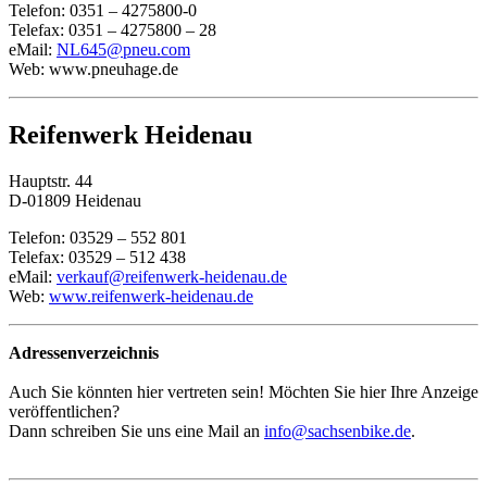
Telefon: 0351 – 4275800-0
Telefax: 0351 – 4275800 – 28
eMail:
NL645@pneu.com
Web: www.pneuhage.de
Reifenwerk Heidenau
Hauptstr. 44
D-01809 Heidenau
Telefon: 03529 – 552 801
Telefax: 03529 – 512 438
eMail:
verkauf@reifenwerk-heidenau.de
Web:
www.reifenwerk-heidenau.de
Adressenverzeichnis
Auch Sie könnten hier vertreten sein! Möchten Sie hier Ihre Anzeige
veröffentlichen?
Dann schreiben Sie uns eine Mail an
info@sachsenbike.de
.