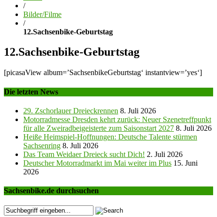
/
Bilder/Filme
/
12.Sachsenbike-Geburtstag
12.Sachsenbike-Geburtstag
[picasaView album=’SachsenbikeGeburtstag‘ instantview=’yes‘]
Die letzten News
29. Zschorlauer Dreieckrennen
8. Juli 2026
Motorradmesse Dresden kehrt zurück: Neuer Szenetreffpunkt
für alle Zweiradbeigeisterte zum Saisonstart 2027
8. Juli 2026
Heiße Heimspiel-Hoffnungen: Deutsche Talente stürmen
Sachsenring
8. Juli 2026
Das Team Weidaer Dreieck sucht Dich!
2. Juli 2026
Deutscher Motorradmarkt im Mai weiter im Plus
15. Juni
2026
Sachsenbike.de durchsuchen