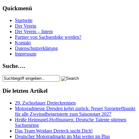
Quickmenü
Startseite
Der Verein
Der Verein – Intern
Partner von Sachsenbike werden?
Kontakt
Datenschutzerklärung
Impressum
Suche….
Die letzten Artikel
29. Zschorlauer Dreieckrennen
Motorradmesse Dresden kehrt zurück: Neuer Szenetreffpunkt
für alle Zweiradbeigeisterte zum Saisonstart 2027
Heiße Heimspiel-Hoffnungen: Deutsche Talente stürmen
Sachsenring
Das Team Weidaer Dreieck sucht Dich!
Deutscher Motorradmarkt im Mai weiter im Plus