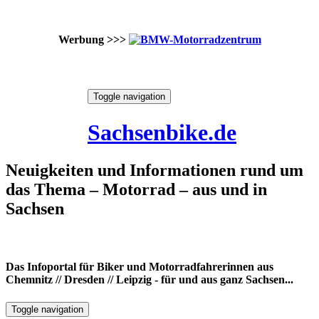
Werbung >>>
Skip
Toggle navigation
to
10. August 2026
content
Sachsenbike.de
Neuigkeiten und Informationen rund um
das Thema – Motorrad – aus und in
Sachsen
Das Infoportal für Biker und Motorradfahrerinnen aus
Chemnitz // Dresden // Leipzig - für und aus ganz Sachsen...
Toggle navigation