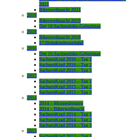
2021
Bikerweihnacht 2021
2019
Bikerweihnacht 2019
Der 18.Sachsenbike-Geburtstag
2018
Bikerweihnacht 2018
17.Heimkinderausfahrt
2016
Der 16.Sachsenbike-Geburtstag
SachsenKrad 2016 – Tag 1
SachsenKrad 2016 – Tag 2
SachsenKrad 2016 – Tag 3
2015
SachsenKrad 2015 – Tag 1
SachsenKrad 2015 – Tag 2
SachsenKrad 2015 – Tag 3
2014
2014 – Moppedrennen
2014 – Bikerweihnacht
SachsenKrad 2014 – Tag 1
SachsenKrad 2014 – Tag 2
SachsenKrad 2014 – Tag 3
2013
SachsenKrad 2013 – Tag 1