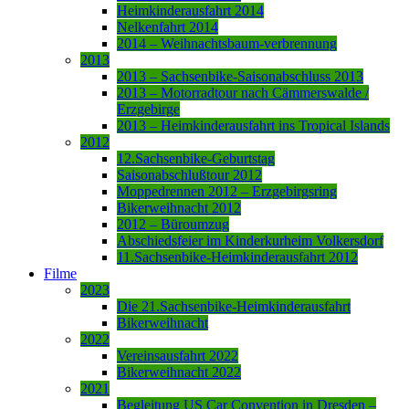
Heimkinderausfahrt 2014
Nelkenfahrt 2014
2014 – Weihnachtsbaum-verbrennung
2013
2013 – Sachsenbike-Saisonabschluss 2013
2013 – Motorradtour nach Cämmerswalde /
Erzgebirge
2013 – Heimkinderausfahrt ins Tropical Islands
2012
12.Sachsenbike-Geburtstag
Saisonabschlußtour 2012
Moppedrennen 2012 – Erzgebirgsring
Bikerweihnacht 2012
2012 – Büroumzug
Abschiedsfeier im Kinderkurheim Volkersdorf
11.Sachsenbike-Heimkinderausfahrt 2012
Filme
2023
Die 21.Sachsenbike-Heimkinderausfahrt
Bikerweihnacht
2022
Vereinsausfahrt 2022
Bikerweihnacht 2022
2021
Begleitung US Car Convention in Dresden –