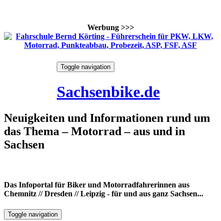
Werbung >>>
Skip
Toggle navigation
to
6. August 2026
content
Sachsenbike.de
Neuigkeiten und Informationen rund um
das Thema – Motorrad – aus und in
Sachsen
Das Infoportal für Biker und Motorradfahrerinnen aus
Chemnitz // Dresden // Leipzig - für und aus ganz Sachsen...
Toggle navigation