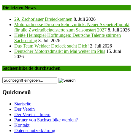
Die letzten News
29. Zschorlauer Dreieckrennen
8. Juli 2026
Motorradmesse Dresden kehrt zurück: Neuer Szenetreffpunkt
für alle Zweiradbeigeisterte zum Saisonstart 2027
8. Juli 2026
Heiße Heimspiel-Hoffnungen: Deutsche Talente stürmen
Sachsenring
8. Juli 2026
Das Team Weidaer Dreieck sucht Dich!
2. Juli 2026
Deutscher Motorradmarkt im Mai weiter im Plus
15. Juni
2026
Sachsenbike.de durchsuchen
Quickmenü
Startseite
Der Verein
Der Verein – Intern
Partner von Sachsenbike werden?
Kontakt
Datenschutzerklärung