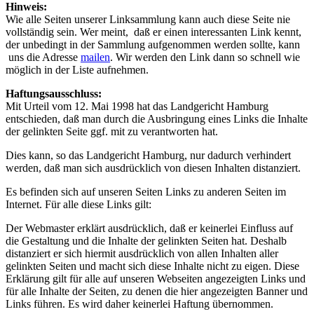
Hinweis:
Wie alle Seiten unserer Linksammlung kann auch diese Seite nie
vollständig sein. Wer meint, daß er einen interessanten Link kennt,
der unbedingt in der Sammlung aufgenommen werden sollte, kann
uns die Adresse
mailen
. Wir werden den Link dann so schnell wie
möglich in der Liste aufnehmen.
Haftungsausschluss:
Mit Urteil vom 12. Mai 1998 hat das Landgericht Hamburg
entschieden, daß man durch die Ausbringung eines Links die Inhalte
der gelinkten Seite ggf. mit zu verantworten hat.
Dies kann, so das Landgericht Hamburg, nur dadurch verhindert
werden, daß man sich ausdrücklich von diesen Inhalten distanziert.
Es befinden sich auf unseren Seiten Links zu anderen Seiten im
Internet. Für alle diese Links gilt:
Der Webmaster erklärt ausdrücklich, daß er keinerlei Einfluss auf
die Gestaltung und die Inhalte der gelinkten Seiten hat. Deshalb
distanziert er sich hiermit ausdrücklich von allen Inhalten aller
gelinkten Seiten und macht sich diese Inhalte nicht zu eigen. Diese
Erklärung gilt für alle auf unseren Webseiten angezeigten Links und
für alle Inhalte der Seiten, zu denen die hier angezeigten Banner und
Links führen. Es wird daher keinerlei Haftung übernommen.