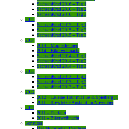
SachsenKrad 2016 – Tag 1
SachsenKrad 2016 – Tag 2
SachsenKrad 2016 – Tag 3
2015
SachsenKrad 2015 – Tag 1
SachsenKrad 2015 – Tag 2
SachsenKrad 2015 – Tag 3
2014
2014 – Moppedrennen
2014 – Bikerweihnacht
SachsenKrad 2014 – Tag 1
SachsenKrad 2014 – Tag 2
SachsenKrad 2014 – Tag 3
2013
SachsenKrad 2013 – Tag 1
SachsenKrad 2013 – Tag 2
SachsenKrad 2013 – Tag 3
2012
2012 – 1.kleine Tour mit Fire & Spielberg jr.
2011 – Roys letzte Ausfahrt im November
2011
2011 – Eierfahrt
2011 – Bikerweihnacht
Sonstiges
Das Motorradland Sachsen