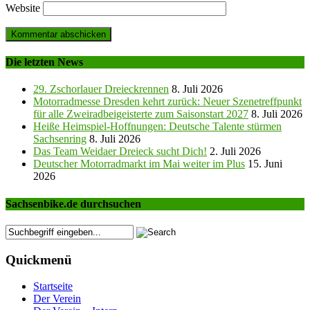
Website
Die letzten News
29. Zschorlauer Dreieckrennen
8. Juli 2026
Motorradmesse Dresden kehrt zurück: Neuer Szenetreffpunkt
für alle Zweiradbeigeisterte zum Saisonstart 2027
8. Juli 2026
Heiße Heimspiel-Hoffnungen: Deutsche Talente stürmen
Sachsenring
8. Juli 2026
Das Team Weidaer Dreieck sucht Dich!
2. Juli 2026
Deutscher Motorradmarkt im Mai weiter im Plus
15. Juni
2026
Sachsenbike.de durchsuchen
Quickmenü
Startseite
Der Verein