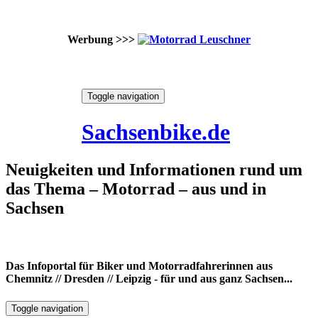
Werbung >>>
Skip
Toggle navigation
to
6. August 2026
content
Sachsenbike.de
Neuigkeiten und Informationen rund um
das Thema – Motorrad – aus und in
Sachsen
Das Infoportal für Biker und Motorradfahrerinnen aus
Chemnitz // Dresden // Leipzig - für und aus ganz Sachsen...
Toggle navigation