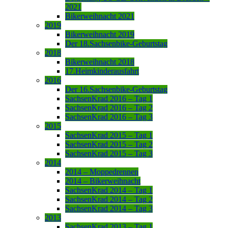
2021
Bikerweihnacht 2021
2019
Bikerweihnacht 2019
Der 18.Sachsenbike-Geburtstag
2018
Bikerweihnacht 2018
17.Heimkinderausfahrt
2016
Der 16.Sachsenbike-Geburtstag
SachsenKrad 2016 – Tag 1
SachsenKrad 2016 – Tag 2
SachsenKrad 2016 – Tag 3
2015
SachsenKrad 2015 – Tag 1
SachsenKrad 2015 – Tag 2
SachsenKrad 2015 – Tag 3
2014
2014 – Moppedrennen
2014 – Bikerweihnacht
SachsenKrad 2014 – Tag 1
SachsenKrad 2014 – Tag 2
SachsenKrad 2014 – Tag 3
2013
SachsenKrad 2013 – Tag 1