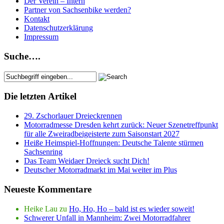
Der Verein – Intern
Partner von Sachsenbike werden?
Kontakt
Datenschutzerklärung
Impressum
Suche….
Die letzten Artikel
29. Zschorlauer Dreieckrennen
Motorradmesse Dresden kehrt zurück: Neuer Szenetreffpunkt
für alle Zweiradbeigeisterte zum Saisonstart 2027
Heiße Heimspiel-Hoffnungen: Deutsche Talente stürmen
Sachsenring
Das Team Weidaer Dreieck sucht Dich!
Deutscher Motorradmarkt im Mai weiter im Plus
Neueste Kommentare
Heike Lau
zu
Ho, Ho, Ho – bald ist es wieder soweit!
Schwerer Unfall in Mannheim: Zwei Motorradfahrer