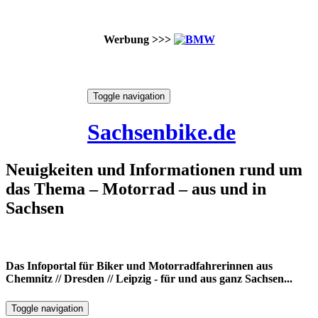
Werbung >>>
Skip
Toggle navigation
to
10. August 2026
content
Sachsenbike.de
Neuigkeiten und Informationen rund um
das Thema – Motorrad – aus und in
Sachsen
Das Infoportal für Biker und Motorradfahrerinnen aus
Chemnitz // Dresden // Leipzig - für und aus ganz Sachsen...
Toggle navigation