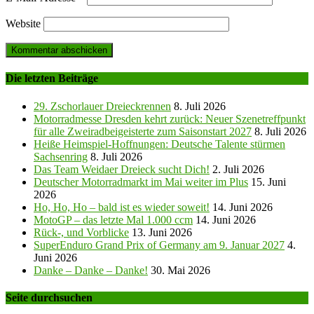
Website
Die letzten Beiträge
29. Zschorlauer Dreieckrennen
8. Juli 2026
Motorradmesse Dresden kehrt zurück: Neuer Szenetreffpunkt
für alle Zweiradbeigeisterte zum Saisonstart 2027
8. Juli 2026
Heiße Heimspiel-Hoffnungen: Deutsche Talente stürmen
Sachsenring
8. Juli 2026
Das Team Weidaer Dreieck sucht Dich!
2. Juli 2026
Deutscher Motorradmarkt im Mai weiter im Plus
15. Juni
2026
Ho, Ho, Ho – bald ist es wieder soweit!
14. Juni 2026
MotoGP – das letzte Mal 1.000 ccm
14. Juni 2026
Rück-, und Vorblicke
13. Juni 2026
SuperEnduro Grand Prix of Germany am 9. Januar 2027
4.
Juni 2026
Danke – Danke – Danke!
30. Mai 2026
Seite durchsuchen