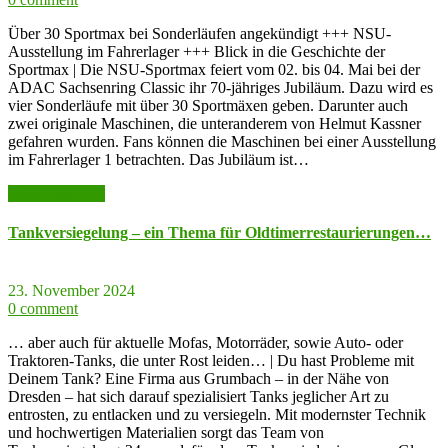
Über 30 Sportmax bei Sonderläufen angekündigt +++ NSU-
Ausstellung im Fahrerlager +++ Blick in die Geschichte der
Sportmax | Die NSU-Sportmax feiert vom 02. bis 04. Mai bei der
ADAC Sachsenring Classic ihr 70-jähriges Jubiläum. Dazu wird es
vier Sonderläufe mit über 30 Sportmäxen geben. Darunter auch
zwei originale Maschinen, die unteranderem von Helmut Kassner
gefahren wurden. Fans können die Maschinen bei einer Ausstellung
im Fahrerlager 1 betrachten. Das Jubiläum ist…
weiter lesen >>
Tankversiegelung – ein Thema für Oldtimerrestaurierungen…
23. November 2024
0 comment
… aber auch für aktuelle Mofas, Motorräder, sowie Auto- oder
Traktoren-Tanks, die unter Rost leiden… | Du hast Probleme mit
Deinem Tank? Eine Firma aus Grumbach – in der Nähe von
Dresden – hat sich darauf spezialisiert Tanks jeglicher Art zu
entrosten, zu entlacken und zu versiegeln. Mit modernster Technik
und hochwertigen Materialien sorgt das Team von