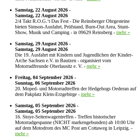
Samstag, 22 August 2026 -
Samstag, 22 August 2026
2/4 Takt R.O.G.‘t Das Fest - Die Reinsberger Ohrgesteine
bieten Simson-Ausfahrt, Prüfstand, Burn-Out Area, Stunt-
Show, Musik und Camping - in 09629 Reinsberg -
mehr »
Samstag, 29 August 2026 -
Samstag, 29 August 2026
Die 19. Ausfahrt mit Kindern und Jugendlichen der Kinder-
Arche Sachsen e.V. in Bautzen - organisiert vom
Motorradfreunde Oberlausitz e. V. -
mehr »
Freitag, 04 September 2026 -
Sonntag, 06 September 2026
20. Moped- und Motorradtreffen der Hedgehogs Oederan auf
dem Pakplatz Klein-Erzgebirge -
mehr »
Samstag, 05 September 2026 -
Samstag, 05 September 2026
16. Stoye-Seitenwagentreffen - Treffen historischer
Motorradgespanne (NICHT markengebunden) ab 10:00 Uhr
auf dem Motodrom des MC Post am Cottaweg in Leipzig. -
mehr »