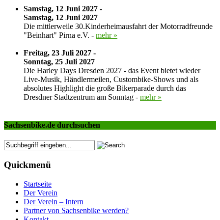
Samstag, 12 Juni 2027 -
Samstag, 12 Juni 2027
Die mittlerweile 30.Kinderheimausfahrt der Motorradfreunde
"Beinhart" Pirna e.V. -
mehr »
Freitag, 23 Juli 2027 -
Sonntag, 25 Juli 2027
Die Harley Days Dresden 2027 - das Event bietet wieder
Live-Musik, Händlermeilen, Custombike-Shows und als
absolutes Highlight die große Bikerparade durch das
Dresdner Stadtzentrum am Sonntag -
mehr »
Sachsenbike.de durchsuchen
Quickmenü
Startseite
Der Verein
Der Verein – Intern
Partner von Sachsenbike werden?
Kontakt