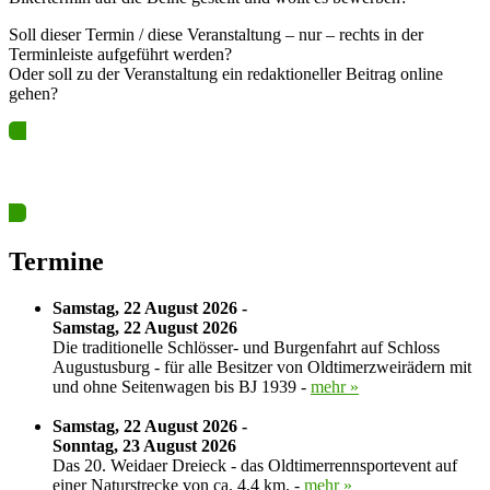
Soll dieser Termin / diese Veranstaltung – nur – rechts in der
Terminleiste aufgeführt werden?
Oder soll zu der Veranstaltung ein redaktioneller Beitrag online
gehen?
Ja? Dann los – Termin nun hier eintragen…
Termine
Samstag, 22 August 2026 -
Samstag, 22 August 2026
Die traditionelle Schlösser- und Burgenfahrt auf Schloss
Augustusburg - für alle Besitzer von Oldtimerzweirädern mit
und ohne Seitenwagen bis BJ 1939 -
mehr »
Samstag, 22 August 2026 -
Sonntag, 23 August 2026
Das 20. Weidaer Dreieck - das Oldtimerrennsportevent auf
einer Naturstrecke von ca. 4,4 km. -
mehr »