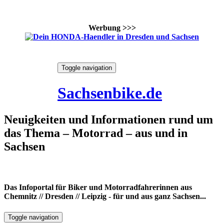
Werbung >>>
Skip
Toggle navigation
to
8. August 2026
content
Sachsenbike.de
Neuigkeiten und Informationen rund um
das Thema – Motorrad – aus und in
Sachsen
Das Infoportal für Biker und Motorradfahrerinnen aus
Chemnitz // Dresden // Leipzig - für und aus ganz Sachsen...
Toggle navigation