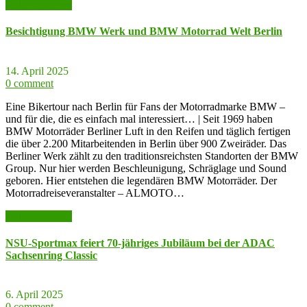
weiter lesen >>
Besichtigung BMW Werk und BMW Motorrad Welt Berlin
14. April 2025
0 comment
Eine Bikertour nach Berlin für Fans der Motorradmarke BMW –
und für die, die es einfach mal interessiert… | Seit 1969 haben
BMW Motorräder Berliner Luft in den Reifen und täglich fertigen
die über 2.200 Mitarbeitenden in Berlin über 900 Zweiräder. Das
Berliner Werk zählt zu den traditionsreichsten Standorten der BMW
Group. Nur hier werden Beschleunigung, Schräglage und Sound
geboren. Hier entstehen die legendären BMW Motorräder. Der
Motorradreiseveranstalter – ALMOTO…
weiter lesen >>
NSU-Sportmax feiert 70-jähriges Jubiläum bei der ADAC
Sachsenring Classic
6. April 2025
0 comment