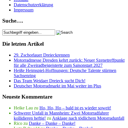
Datenschutzerklärung
Impressum
Suche….
Die letzten Artikel
29. Zschorlauer Dreieckrennen
Motorradmesse Dresden kehrt zurück: Neuer Szenetreffpunkt
für alle Zweiradbeigeisterte zum Saisonstart 2027
Heiße Heimspiel-Hoffnungen: Deutsche Talente stürmen
Sachsenring
Das Team Weidaer Dreieck sucht Dich!
Deutscher Motorradmarkt im Mai weiter im Plus
Neueste Kommentare
Heike Lau
zu
Ho, Ho, Ho – bald ist es wieder soweit!
Schwerer Unfall in Mannheim: Zwei Motorradfahrer
kollidieren heftig!
zu
Anklage nach tödlichem Motorradunfall
Rico
zu
Danke – Danke – Danke!