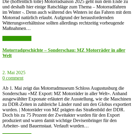
Die (hoffentlich tolle) Motorradsaison 2025 geht nun dem Ende zu
und deshalb hier einige Ratschläge zum Thema – Motorradfahren
im Winter -. Denn auch während des Winters ist das Fahren mit dem
Motorrad natürlich erlaubt. Aufgrund der herausfordernden
Witterungsverhältnisse sollten allerdings rechtzeitig vorbeugende
Maßnahmen…
weiter lesen >>
Motorradgeschichte – Sonderschau: MZ Motorräder in aller
Welt
2. Mai 2025
0 comment
Ab 1. Mai zeigt das Motorradmuseum Schloss Augustusburg die
Sonderschau »MZ Export: MZ Motorräder in aller Welt«. Anhand
ausgewählter Exponate erläutert die Ausstellung, wie die Maschinen
zu DDR-Zeiten in zahlreiche Länder rund um den Globus exportiert
wurden. | Motorräder von MZ prägten das Straßenbild der DDR.
Doch bis zu 75 Prozent der Zweitakter wurden für den Export
produziert und waren damit wichtige Devisenbringer für den
Arbeiter- und Bauernstaat. Verlauft wurden…