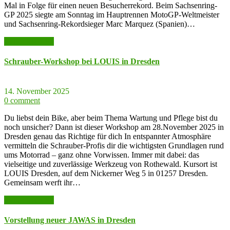
Mal in Folge für einen neuen Besucherrekord. Beim Sachsenring-
GP 2025 siegte am Sonntag im Hauptrennen MotoGP-Weltmeister
und Sachsenring-Rekordsieger Marc Marquez (Spanien)…
weiter lesen >>
Schrauber-Workshop bei LOUIS in Dresden
14. November 2025
0 comment
Du liebst dein Bike, aber beim Thema Wartung und Pflege bist du
noch unsicher? Dann ist dieser Workshop am 28.November 2025 in
Dresden genau das Richtige für dich In entspannter Atmosphäre
vermitteln die Schrauber-Profis dir die wichtigsten Grundlagen rund
ums Motorrad – ganz ohne Vorwissen. Immer mit dabei: das
vielseitige und zuverlässige Werkzeug von Rothewald. Kursort ist
LOUIS Dresden, auf dem Nickerner Weg 5 in 01257 Dresden.
Gemeinsam werft ihr…
weiter lesen >>
Vorstellung neuer JAWAS in Dresden