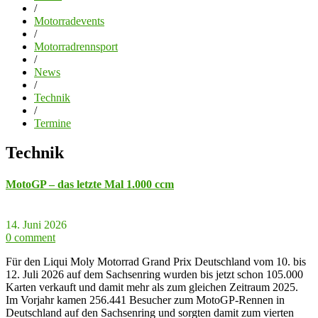
/
Motorradevents
/
Motorradrennsport
/
News
/
Technik
/
Termine
Technik
MotoGP – das letzte Mal 1.000 ccm
14. Juni 2026
0 comment
Für den Liqui Moly Motorrad Grand Prix Deutschland vom 10. bis
12. Juli 2026 auf dem Sachsenring wurden bis jetzt schon 105.000
Karten verkauft und damit mehr als zum gleichen Zeitraum 2025.
Im Vorjahr kamen 256.441 Besucher zum MotoGP-Rennen in
Deutschland auf den Sachsenring und sorgten damit zum vierten