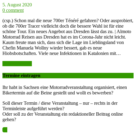
5. August 2020
0 comment
(csp.) Schon mal die neue 700er Ténéré gefahren? Oder ausprobiert,
ob die 700er Tracer vielleicht doch die bessere Wahl ist für eine
schöne Tour. Ein neues Angebot aus Dresden lässt das zu. | Almoto
Motorrad Reisen aus Dresden hat es im Corona-Jahr nicht leicht.
Kaum freute man sich, dass sich die Lage im Lieblingsland von
Chefin Manuela Wollny wieder bessert, gab es neue
Hiobsbotschaften. Viele neue Infektionen in Katalonien mit…
weiter lesen >>
Termine eintragen
Ihr habt in Sachsen eine Motorradveranstaltung organisiert, einen
Bikertermin auf die Beine gestellt und wollt es bewerben?
Soll dieser Termin / diese Veranstaltung – nur – rechts in der
Terminleiste aufgeführt werden?
Oder soll zu der Veranstaltung ein redaktioneller Beitrag online
gehen?