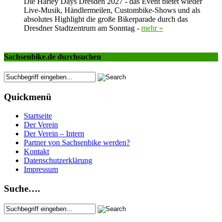
Die Harley Days Dresden 2027 - das Event bietet wieder
Live-Musik, Händlermeilen, Custombike-Shows und als
absolutes Highlight die große Bikerparade durch das
Dresdner Stadtzentrum am Sonntag -
mehr »
Sachsenbike.de durchsuchen
Quickmenü
Startseite
Der Verein
Der Verein – Intern
Partner von Sachsenbike werden?
Kontakt
Datenschutzerklärung
Impressum
Suche….