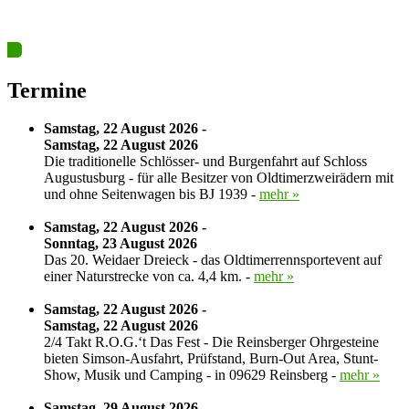
Ja? Dann los – Termin nun hier eintragen…
Termine
Samstag, 22 August 2026 -
Samstag, 22 August 2026
Die traditionelle Schlösser- und Burgenfahrt auf Schloss
Augustusburg - für alle Besitzer von Oldtimerzweirädern mit
und ohne Seitenwagen bis BJ 1939 -
mehr »
Samstag, 22 August 2026 -
Sonntag, 23 August 2026
Das 20. Weidaer Dreieck - das Oldtimerrennsportevent auf
einer Naturstrecke von ca. 4,4 km. -
mehr »
Samstag, 22 August 2026 -
Samstag, 22 August 2026
2/4 Takt R.O.G.‘t Das Fest - Die Reinsberger Ohrgesteine
bieten Simson-Ausfahrt, Prüfstand, Burn-Out Area, Stunt-
Show, Musik und Camping - in 09629 Reinsberg -
mehr »
Samstag, 29 August 2026 -