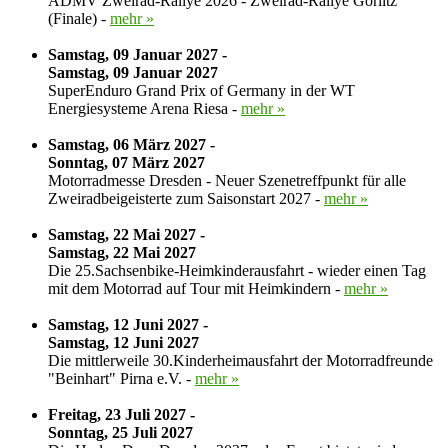
ADMV Zweirad-Rallye 2026 - Zweirad-Rallye Görlitz
(Finale) -
mehr »
Samstag, 09 Januar 2027 -
Samstag, 09 Januar 2027
SuperEnduro Grand Prix of Germany in der WT
Energiesysteme Arena Riesa -
mehr »
Samstag, 06 März 2027 -
Sonntag, 07 März 2027
Motorradmesse Dresden - Neuer Szenetreffpunkt für alle
Zweiradbeigeisterte zum Saisonstart 2027 -
mehr »
Samstag, 22 Mai 2027 -
Samstag, 22 Mai 2027
Die 25.Sachsenbike-Heimkinderausfahrt - wieder einen Tag
mit dem Motorrad auf Tour mit Heimkindern -
mehr »
Samstag, 12 Juni 2027 -
Samstag, 12 Juni 2027
Die mittlerweile 30.Kinderheimausfahrt der Motorradfreunde
"Beinhart" Pirna e.V. -
mehr »
Freitag, 23 Juli 2027 -
Sonntag, 25 Juli 2027