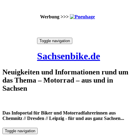
Werbung >>>
Skip
Toggle navigation
to
10. August 2026
content
Sachsenbike.de
Neuigkeiten und Informationen rund um
das Thema – Motorrad – aus und in
Sachsen
Das Infoportal für Biker und Motorradfahrerinnen aus
Chemnitz // Dresden // Leipzig - für und aus ganz Sachsen...
Toggle navigation