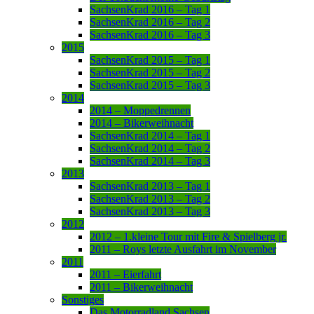
SachsenKrad 2016 – Tag 1
SachsenKrad 2016 – Tag 2
SachsenKrad 2016 – Tag 3
2015
SachsenKrad 2015 – Tag 1
SachsenKrad 2015 – Tag 2
SachsenKrad 2015 – Tag 3
2014
2014 – Moppedrennen
2014 – Bikerweihnacht
SachsenKrad 2014 – Tag 1
SachsenKrad 2014 – Tag 2
SachsenKrad 2014 – Tag 3
2013
SachsenKrad 2013 – Tag 1
SachsenKrad 2013 – Tag 2
SachsenKrad 2013 – Tag 3
2012
2012 – 1.kleine Tour mit Fire & Spielberg jr.
2011 – Roys letzte Ausfahrt im November
2011
2011 – Eierfahrt
2011 – Bikerweihnacht
Sonstiges
Das Motorradland Sachsen