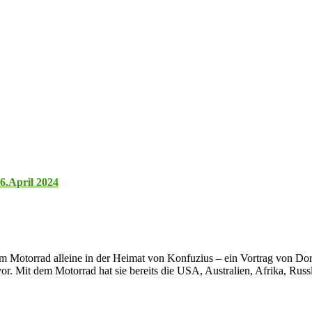
26.April 2024
em Motorrad alleine in der Heimat von Konfuzius – ein Vortrag von Dor
. Mit dem Motorrad hat sie bereits die USA, Australien, Afrika, Russl