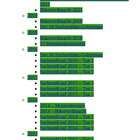
2021
Bikerweihnacht 2021
2019
Bikerweihnacht 2019
Der 18.Sachsenbike-Geburtstag
2018
Bikerweihnacht 2018
17.Heimkinderausfahrt
2016
Der 16.Sachsenbike-Geburtstag
SachsenKrad 2016 – Tag 1
SachsenKrad 2016 – Tag 2
SachsenKrad 2016 – Tag 3
2015
SachsenKrad 2015 – Tag 1
SachsenKrad 2015 – Tag 2
SachsenKrad 2015 – Tag 3
2014
2014 – Moppedrennen
2014 – Bikerweihnacht
SachsenKrad 2014 – Tag 1
SachsenKrad 2014 – Tag 2
SachsenKrad 2014 – Tag 3
2013
SachsenKrad 2013 – Tag 1