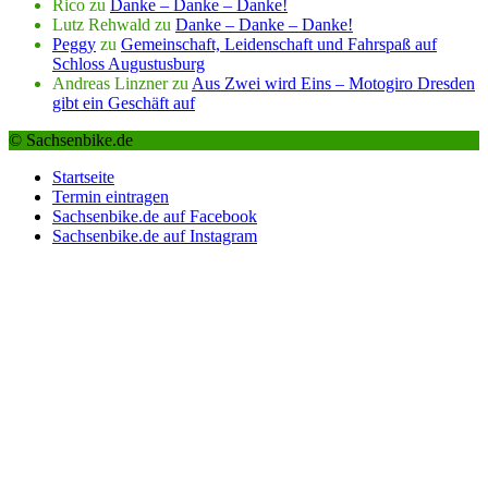
Rico
zu
Danke – Danke – Danke!
Lutz Rehwald
zu
Danke – Danke – Danke!
Peggy
zu
Gemeinschaft, Leidenschaft und Fahrspaß auf
Schloss Augustusburg
Andreas Linzner
zu
Aus Zwei wird Eins – Motogiro Dresden
gibt ein Geschäft auf
© Sachsenbike.de
Startseite
Termin eintragen
Sachsenbike.de auf Facebook
Sachsenbike.de auf Instagram