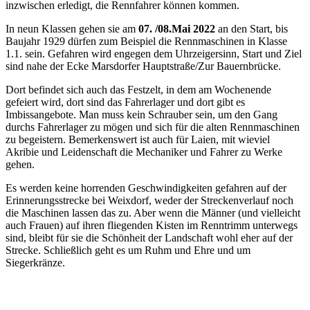
inzwischen erledigt, die Rennfahrer können kommen.
In neun Klassen gehen sie am
07. /08.Mai 2022
an den Start, bis
Baujahr 1929 dürfen zum Beispiel die Rennmaschinen in Klasse
1.1. sein. Gefahren wird engegen dem Uhrzeigersinn, Start und Ziel
sind nahe der Ecke Marsdorfer Hauptstraße/Zur Bauernbrücke.
Dort befindet sich auch das Festzelt, in dem am Wochenende
gefeiert wird, dort sind das Fahrerlager und dort gibt es
Imbissangebote. Man muss kein Schrauber sein, um den Gang
durchs Fahrerlager zu mögen und sich für die alten Rennmaschinen
zu begeistern. Bemerkenswert ist auch für Laien, mit wieviel
Akribie und Leidenschaft die Mechaniker und Fahrer zu Werke
gehen.
Es werden keine horrenden Geschwindigkeiten gefahren auf der
Erinnerungsstrecke bei Weixdorf, weder der Streckenverlauf noch
die Maschinen lassen das zu. Aber wenn die Männer (und vielleicht
auch Frauen) auf ihren fliegenden Kisten im Renntrimm unterwegs
sind, bleibt für sie die Schönheit der Landschaft wohl eher auf der
Strecke. Schließlich geht es um Ruhm und Ehre und um
Siegerkränze.