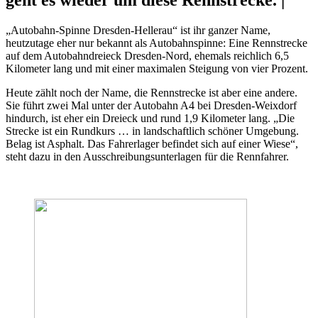
geht es wieder um diese Rennstrecke. |
„Autobahn-Spinne Dresden-Hellerau“ ist ihr ganzer Name,
heutzutage eher nur bekannt als Autobahnspinne: Eine Rennstrecke
auf dem Autobahndreieck Dresden-Nord, ehemals reichlich 6,5
Kilometer lang und mit einer maximalen Steigung von vier Prozent.
Heute zählt noch der Name, die Rennstrecke ist aber eine andere.
Sie führt zwei Mal unter der Autobahn A4 bei Dresden-Weixdorf
hindurch, ist eher ein Dreieck und rund 1,9 Kilometer lang. „Die
Strecke ist ein Rundkurs … in landschaftlich schöner Umgebung.
Belag ist Asphalt. Das Fahrerlager befindet sich auf einer Wiese“,
steht dazu in den Ausschreibungsunterlagen für die Rennfahrer.