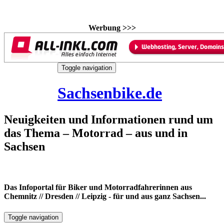
Werbung >>>
Skip
Toggle navigation
to
6. August 2026
content
Sachsenbike.de
Neuigkeiten und Informationen rund um
das Thema – Motorrad – aus und in
Sachsen
Das Infoportal für Biker und Motorradfahrerinnen aus
Chemnitz // Dresden // Leipzig - für und aus ganz Sachsen...
Toggle navigation