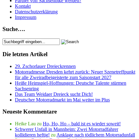
Partner von Sachsenbike werden?
Kontakt
Datenschutzerklärung
Impressum
Suche….
Die letzten Artikel
29. Zschorlauer Dreieckrennen
Motorradmesse Dresden kehrt zurück: Neuer Szenetreffpunkt
für alle Zweiradbeigeisterte zum Saisonstart 2027
Heiße Heimspiel-Hoffnungen: Deutsche Talente stürmen
Sachsenring
Das Team Weidaer Dreieck sucht Dich!
Deutscher Motorradmarkt im Mai weiter im Plus
Neueste Kommentare
Heike Lau
zu
Ho, Ho, Ho – bald ist es wieder soweit!
Schwerer Unfall in Mannheim: Zwei Motorradfahrer
kollidieren heftig!
zu
Anklage nach tödlichem Motorradunfall