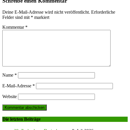
Schreibe einen Kommentar
Deine E-Mail-Adresse wird nicht veröffentlicht.
Erforderliche
Felder sind mit
*
markiert
Kommentar
*
Name
*
E-Mail-Adresse
*
Website
Die letzten Beiträge