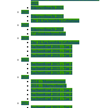
2021
Bikerweihnacht 2021
2019
Bikerweihnacht 2019
Der 18.Sachsenbike-Geburtstag
2018
Bikerweihnacht 2018
17.Heimkinderausfahrt
2016
Der 16.Sachsenbike-Geburtstag
SachsenKrad 2016 – Tag 1
SachsenKrad 2016 – Tag 2
SachsenKrad 2016 – Tag 3
2015
SachsenKrad 2015 – Tag 1
SachsenKrad 2015 – Tag 2
SachsenKrad 2015 – Tag 3
2014
2014 – Moppedrennen
2014 – Bikerweihnacht
SachsenKrad 2014 – Tag 1
SachsenKrad 2014 – Tag 2
SachsenKrad 2014 – Tag 3
2013
SachsenKrad 2013 – Tag 1