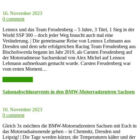
16. November 2023
0 comment
Lennox und das Team Freudenberg – 5 Jahre, 3 Titel, 1 Sieg in der
World SSP 300 – doch jeder Weg braucht auch mal eine
Veränderung. | Die gemeinsame Reise von Lennox Lehmann aus
Dresden und dem sehr erfolgreichen Racing Team Freudenberg aus
Bischofswerda begann im Jahr 2019, als Carsten Freudenberg auf
der Motorradmesse Sachsenkrad von Alex Michel auf Lennox
Lehmann aufmerksam gemacht wurde. Carsten Freudenberg war
vom ersten Moment…
weiter lesen >>
Saisonabschlussevents in den BMW-Motorradzentren Sachsen
10. November 2023
0 comment
Gleich 3x möchten die BMW-Motorradzentren Sachsen mit Euch in
das Motorradsaisonende gehen – in Chemnitz, Dresden und
Leipzig! | Die Tage werden kürzer, die Temperaturen kälter und der