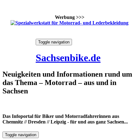
Werbung >>>
Skip
Toggle navigation
to
7. August 2026
content
Sachsenbike.de
Neuigkeiten und Informationen rund um
das Thema – Motorrad – aus und in
Sachsen
Das Infoportal für Biker und Motorradfahrerinnen aus
Chemnitz // Dresden // Leipzig - für und aus ganz Sachsen...
Toggle navigation