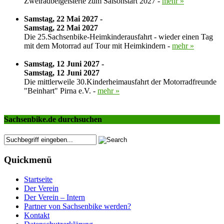
Zweiradbeigeisterte zum Saisonstart 2027 -
mehr »
Samstag, 22 Mai 2027 -
Samstag, 22 Mai 2027
Die 25.Sachsenbike-Heimkinderausfahrt - wieder einen Tag
mit dem Motorrad auf Tour mit Heimkindern -
mehr »
Samstag, 12 Juni 2027 -
Samstag, 12 Juni 2027
Die mittlerweile 30.Kinderheimausfahrt der Motorradfreunde
"Beinhart" Pirna e.V. -
mehr »
Sachsenbike.de durchsuchen
Quickmenü
Startseite
Der Verein
Der Verein – Intern
Partner von Sachsenbike werden?
Kontakt