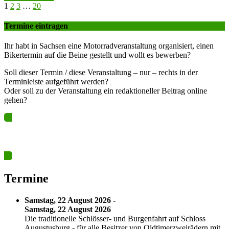
1
2
3
…
20
Termine eintragen
Ihr habt in Sachsen eine Motorradveranstaltung organisiert, einen
Bikertermin auf die Beine gestellt und wollt es bewerben?
Soll dieser Termin / diese Veranstaltung – nur – rechts in der
Terminleiste aufgeführt werden?
Oder soll zu der Veranstaltung ein redaktioneller Beitrag online
gehen?
Ja? Dann los – Termin nun hier eintragen…
Termine
Samstag, 22 August 2026 -
Samstag, 22 August 2026
Die traditionelle Schlösser- und Burgenfahrt auf Schloss
Augustusburg - für alle Besitzer von Oldtimerzweirädern mit