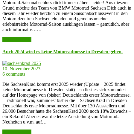
Motorrad-Saisonabschluss rückt immer näher – leider! Aus diesem
Grund möchte das Team von BMW Motorrad Sachsen Dich auch in
diesem Jahr wieder herzlich zu einem Saisonabschlussevent in den
Motorradzentren Sachsen einladen und gemeinsam eine
erlebnisreiche Motorrad-Saison ausklingen lassen – gemütlich, aber
auch informativ……
weiter lesen >>
Auch 2024 wird es keine Motorradmesse in Dresden geben.
10. November 2023
6 comments
Die SachsenKrad kommt erst 2025 wieder (Update – 2025 findet
keine Motorradmesse in Dresden statt) – so liest es sich zumindest
auf der Homepage von (bisher) Deutschlands erster Motorradmesse.
| Traditionell war, zumindest bisher die – SachsenKrad in Dresden –
Deutschlands erste Motorradmesse. Mit über 130 Ausstellern und
26.000 Besucher hatte die SachsenKrad 2020 noch 18% Zuwachs –
ein Rekord! Aber es war die letzte Ausstellung von Motorrad-
Neuheiten u.v.m. auf…
weiter lesen >>