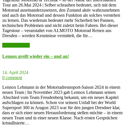
Tour am 26.Mai 2024 | Selber schrauben bedeutet, sich mit dem
Motorrad auseinanderzusetzen, den Zustand aktiv wahrzunehmen
und auch das Motorrad und dessen Funktion als solches verstehen
zu lernen. Das wiederum bedeutet mehr Sicherheit bei Pannen,
technischen Problemen und nicht zuletzt beim Fahren. Bei dieser
Tagestour – veranstaltet von ALMOTO Motorrad Reisen aus
Dresden – werden Kenntnisse vermittelt, die für…
weiter lesen >>
Lennox greift wieder ein – und an!
14. April 2024
0 comment
Lennox Lehmann in der Motorradrennsport-Saison 2024 in einem
neuen Team | Im November 2023 gab Lennox Lehmann seinen
Abschied vom Team Freudenberg bekannt, um ein neues Kapitel
aufschlagen zu können. Schon vor seinem Unfall bei der World
Supersport 300 in Aragon 2023 war für den jungen Dresdner klar,
dass er sich einer neuen Herausforderung stellen möchte – in einem
neuen Team und in einer neuen Klasse. Nach ersten Gesprächen
kristallisierte…