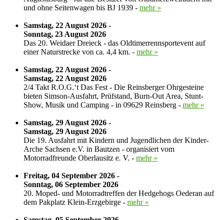
und ohne Seitenwagen bis BJ 1939 -
mehr »
Samstag, 22 August 2026 -
Sonntag, 23 August 2026
Das 20. Weidaer Dreieck - das Oldtimerrennsportevent auf
einer Naturstrecke von ca. 4,4 km. -
mehr »
Samstag, 22 August 2026 -
Samstag, 22 August 2026
2/4 Takt R.O.G.‘t Das Fest - Die Reinsberger Ohrgesteine
bieten Simson-Ausfahrt, Prüfstand, Burn-Out Area, Stunt-
Show, Musik und Camping - in 09629 Reinsberg -
mehr »
Samstag, 29 August 2026 -
Samstag, 29 August 2026
Die 19. Ausfahrt mit Kindern und Jugendlichen der Kinder-
Arche Sachsen e.V. in Bautzen - organisiert vom
Motorradfreunde Oberlausitz e. V. -
mehr »
Freitag, 04 September 2026 -
Sonntag, 06 September 2026
20. Moped- und Motorradtreffen der Hedgehogs Oederan auf
dem Pakplatz Klein-Erzgebirge -
mehr »
Samstag, 05 September 2026 -