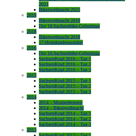
2021
Bikerweihnacht 2021
2019
Bikerweihnacht 2019
Der 18.Sachsenbike-Geburtstag
2018
Bikerweihnacht 2018
17.Heimkinderausfahrt
2016
Der 16.Sachsenbike-Geburtstag
SachsenKrad 2016 – Tag 1
SachsenKrad 2016 – Tag 2
SachsenKrad 2016 – Tag 3
2015
SachsenKrad 2015 – Tag 1
SachsenKrad 2015 – Tag 2
SachsenKrad 2015 – Tag 3
2014
2014 – Moppedrennen
2014 – Bikerweihnacht
SachsenKrad 2014 – Tag 1
SachsenKrad 2014 – Tag 2
SachsenKrad 2014 – Tag 3
2013
SachsenKrad 2013 – Tag 1