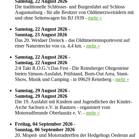
Samstag, 22 August 2026
Die traditionelle Schlösser- und Burgenfahrt auf Schloss
Augustusburg - für alle Besitzer von Oldtimerzweirädern mit
und ohne Seitenwagen bis BJ 1939 -
mehr »
Samstag, 22 August 2026 -
Sonntag, 23 August 2026
Das 20. Weidaer Dreieck - das Oldtimerrennsportevent auf
einer Naturstrecke von ca. 4,4 km. -
mehr »
Samstag, 22 August 2026 -
Samstag, 22 August 2026
2/4 Takt R.O.G.‘t Das Fest - Die Reinsberger Ohrgesteine
bieten Simson-Ausfahrt, Prüfstand, Burn-Out Area, Stunt-
Show, Musik und Camping - in 09629 Reinsberg -
mehr »
Samstag, 29 August 2026 -
Samstag, 29 August 2026
Die 19. Ausfahrt mit Kindern und Jugendlichen der Kinder-
Arche Sachsen e.V. in Bautzen - organisiert vom
Motorradfreunde Oberlausitz e. V. -
mehr »
Freitag, 04 September 2026 -
Sonntag, 06 September 2026
20. Moped- und Motorradtreffen der Hedgehogs Oederan auf