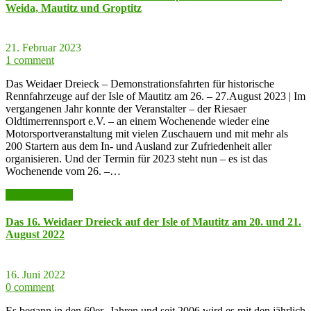
Weida, Mautitz und Groptitz
21. Februar 2023
1 comment
Das Weidaer Dreieck – Demonstrationsfahrten für historische
Rennfahrzeuge auf der Isle of Mautitz am 26. – 27.August 2023 | Im
vergangenen Jahr konnte der Veranstalter – der Riesaer
Oldtimerrennsport e.V. – an einem Wochenende wieder eine
Motorsportveranstaltung mit vielen Zuschauern und mit mehr als
200 Startern aus dem In- und Ausland zur Zufriedenheit aller
organisieren. Und der Termin für 2023 steht nun – es ist das
Wochenende vom 26. –…
weiter lesen >>
Das 16. Weidaer Dreieck auf der Isle of Mautitz am 20. und 21.
August 2022
16. Juni 2022
0 comment
Es begann in den 60er- Jahren und seit 2006 wird es mit den jährlich