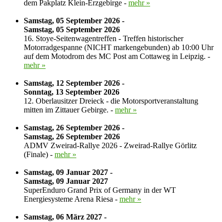
dem Pakplatz Klein-Erzgebirge -
mehr »
Samstag, 05 September 2026 -
Samstag, 05 September 2026
16. Stoye-Seitenwagentreffen - Treffen historischer
Motorradgespanne (NICHT markengebunden) ab 10:00 Uhr
auf dem Motodrom des MC Post am Cottaweg in Leipzig. -
mehr »
Samstag, 12 September 2026 -
Sonntag, 13 September 2026
12. Oberlausitzer Dreieck - die Motorsportveranstaltung
mitten im Zittauer Gebirge. -
mehr »
Samstag, 26 September 2026 -
Samstag, 26 September 2026
ADMV Zweirad-Rallye 2026 - Zweirad-Rallye Görlitz
(Finale) -
mehr »
Samstag, 09 Januar 2027 -
Samstag, 09 Januar 2027
SuperEnduro Grand Prix of Germany in der WT
Energiesysteme Arena Riesa -
mehr »
Samstag, 06 März 2027 -