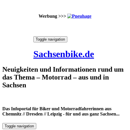
Werbung >>>
Skip
Toggle navigation
to
6. August 2026
content
Sachsenbike.de
Neuigkeiten und Informationen rund um
das Thema – Motorrad – aus und in
Sachsen
Das Infoportal für Biker und Motorradfahrerinnen aus
Chemnitz // Dresden // Leipzig - für und aus ganz Sachsen...
Toggle navigation