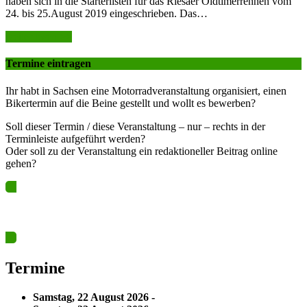
haben sich in die Starterlisten für das Riesaer Oldtimerrennen vom
24. bis 25.August 2019 eingeschrieben. Das…
weiter lesen >>
Termine eintragen
Ihr habt in Sachsen eine Motorradveranstaltung organisiert, einen
Bikertermin auf die Beine gestellt und wollt es bewerben?
Soll dieser Termin / diese Veranstaltung – nur – rechts in der
Terminleiste aufgeführt werden?
Oder soll zu der Veranstaltung ein redaktioneller Beitrag online
gehen?
Ja? Dann los – Termin nun hier eintragen…
Termine
Samstag, 22 August 2026 -