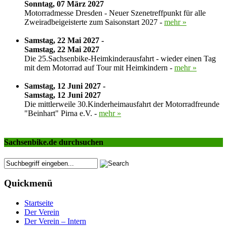
Sonntag, 07 März 2027
Motorradmesse Dresden - Neuer Szenetreffpunkt für alle
Zweiradbeigeisterte zum Saisonstart 2027 -
mehr »
Samstag, 22 Mai 2027 -
Samstag, 22 Mai 2027
Die 25.Sachsenbike-Heimkinderausfahrt - wieder einen Tag
mit dem Motorrad auf Tour mit Heimkindern -
mehr »
Samstag, 12 Juni 2027 -
Samstag, 12 Juni 2027
Die mittlerweile 30.Kinderheimausfahrt der Motorradfreunde
"Beinhart" Pirna e.V. -
mehr »
Sachsenbike.de durchsuchen
Quickmenü
Startseite
Der Verein
Der Verein – Intern