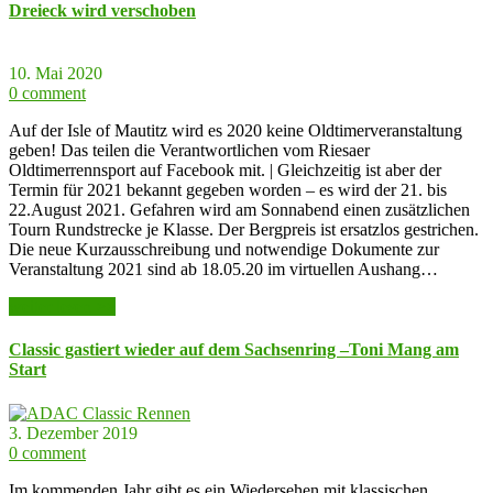
Dreieck wird verschoben
10. Mai 2020
0 comment
Auf der Isle of Mautitz wird es 2020 keine Oldtimerveranstaltung
geben! Das teilen die Verantwortlichen vom Riesaer
Oldtimerrennsport auf Facebook mit. | Gleichzeitig ist aber der
Termin für 2021 bekannt gegeben worden – es wird der 21. bis
22.August 2021. Gefahren wird am Sonnabend einen zusätzlichen
Tourn Rundstrecke je Klasse. Der Bergpreis ist ersatzlos gestrichen.
Die neue Kurzausschreibung und notwendige Dokumente zur
Veranstaltung 2021 sind ab 18.05.20 im virtuellen Aushang…
weiter lesen >>
Classic gastiert wieder auf dem Sachsenring –Toni Mang am
Start
3. Dezember 2019
0 comment
Im kommenden Jahr gibt es ein Wiedersehen mit klassischen