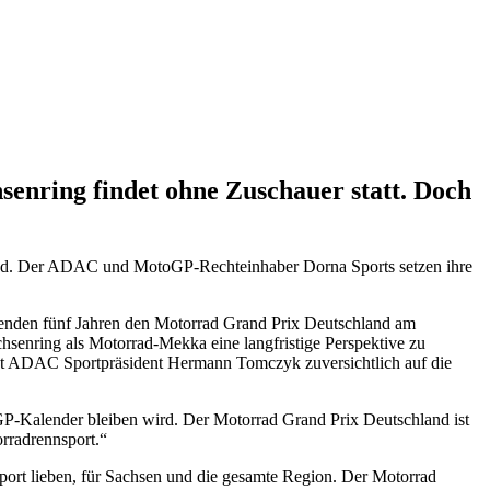
hsenring findet ohne Zuschauer statt. Doch
land. Der ADAC und MotoGP-Rechteinhaber Dorna Sports setzen ihre
menden fünf Jahren den Motorrad Grand Prix Deutschland am
chsenring als Motorrad-Mekka eine langfristige Perspektive zu
kt ADAC Sportpräsident Hermann Tomczyk zuversichtlich auf die
P-Kalender bleiben wird. Der Motorrad Grand Prix Deutschland ist
rradrennsport.“
sport lieben, für Sachsen und die gesamte Region. Der Motorrad