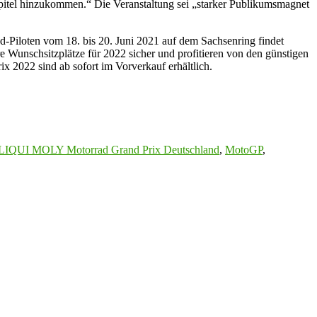
Kapitel hinzukommen.“ Die Veranstaltung sei „starker Publikumsmagnet
ad-Piloten vom 18. bis 20. Juni 2021 auf dem Sachsenring findet
e Wunschsitzplätze für 2022 sicher und profitieren von den günstigen
 2022 sind ab sofort im Vorverkauf erhältlich.
LIQUI MOLY Motorrad Grand Prix Deutschland
,
MotoGP
,