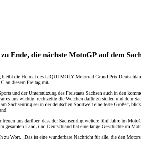
ht zu Ende, die nächste MotoGP auf dem Sac
nring bleibt die Heimat des LIQUI MOLY Motorrad Grand Prix Deutsch
AC an diesem Freitag mit.
ports und der Unterstützung des Freistaats Sachsen auch in den kom
ar es uns wichtig, rechtzeitig die Weichen dafür zu stellen und dem Sa
Sachsenring sei in der deutschen Sportwelt eine feste Größe“, blic
and.
reuen uns darüber, dass der Sachsenring weitere fünf Jahre im MotoG
 im gesamten Land, und Deutschland hat eine lange Geschichte im Moto
h zu Wort. „Das ist eine wunderbare Nachricht für alle, die den Motor