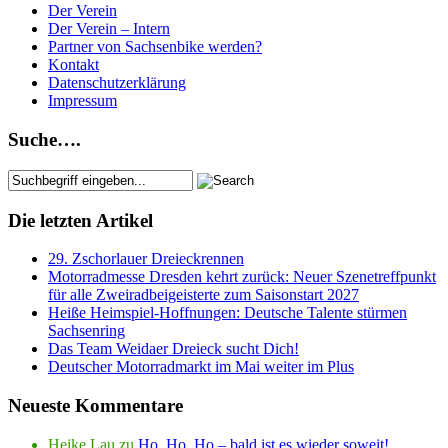
Der Verein
Der Verein – Intern
Partner von Sachsenbike werden?
Kontakt
Datenschutzerklärung
Impressum
Suche….
Die letzten Artikel
29. Zschorlauer Dreieckrennen
Motorradmesse Dresden kehrt zurück: Neuer Szenetreffpunkt
für alle Zweiradbeigeisterte zum Saisonstart 2027
Heiße Heimspiel-Hoffnungen: Deutsche Talente stürmen
Sachsenring
Das Team Weidaer Dreieck sucht Dich!
Deutscher Motorradmarkt im Mai weiter im Plus
Neueste Kommentare
Heike Lau
zu
Ho, Ho, Ho – bald ist es wieder soweit!