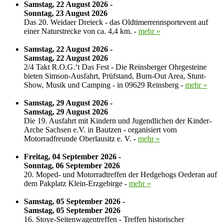
Samstag, 22 August 2026 -
Sonntag, 23 August 2026
Das 20. Weidaer Dreieck - das Oldtimerrennsportevent auf
einer Naturstrecke von ca. 4,4 km. -
mehr »
Samstag, 22 August 2026 -
Samstag, 22 August 2026
2/4 Takt R.O.G.‘t Das Fest - Die Reinsberger Ohrgesteine
bieten Simson-Ausfahrt, Prüfstand, Burn-Out Area, Stunt-
Show, Musik und Camping - in 09629 Reinsberg -
mehr »
Samstag, 29 August 2026 -
Samstag, 29 August 2026
Die 19. Ausfahrt mit Kindern und Jugendlichen der Kinder-
Arche Sachsen e.V. in Bautzen - organisiert vom
Motorradfreunde Oberlausitz e. V. -
mehr »
Freitag, 04 September 2026 -
Sonntag, 06 September 2026
20. Moped- und Motorradtreffen der Hedgehogs Oederan auf
dem Pakplatz Klein-Erzgebirge -
mehr »
Samstag, 05 September 2026 -
Samstag, 05 September 2026
16. Stoye-Seitenwagentreffen - Treffen historischer