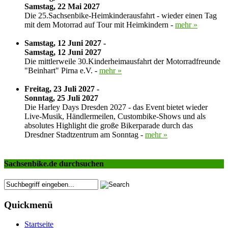
Samstag, 22 Mai 2027
Die 25.Sachsenbike-Heimkinderausfahrt - wieder einen Tag
mit dem Motorrad auf Tour mit Heimkindern -
mehr »
Samstag, 12 Juni 2027 -
Samstag, 12 Juni 2027
Die mittlerweile 30.Kinderheimausfahrt der Motorradfreunde
"Beinhart" Pirna e.V. -
mehr »
Freitag, 23 Juli 2027 -
Sonntag, 25 Juli 2027
Die Harley Days Dresden 2027 - das Event bietet wieder
Live-Musik, Händlermeilen, Custombike-Shows und als
absolutes Highlight die große Bikerparade durch das
Dresdner Stadtzentrum am Sonntag -
mehr »
Sachsenbike.de durchsuchen
Quickmenü
Startseite