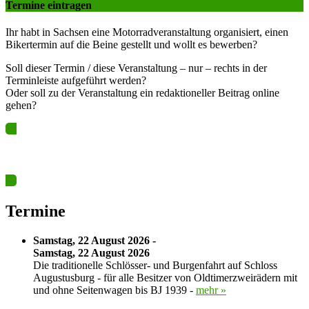
Termine eintragen
Ihr habt in Sachsen eine Motorradveranstaltung organisiert, einen
Bikertermin auf die Beine gestellt und wollt es bewerben?
Soll dieser Termin / diese Veranstaltung – nur – rechts in der
Terminleiste aufgeführt werden?
Oder soll zu der Veranstaltung ein redaktioneller Beitrag online
gehen?
Ja? Dann los – Termin nun hier eintragen…
Termine
Samstag, 22 August 2026 -
Samstag, 22 August 2026
Die traditionelle Schlösser- und Burgenfahrt auf Schloss
Augustusburg - für alle Besitzer von Oldtimerzweirädern mit
und ohne Seitenwagen bis BJ 1939 -
mehr »