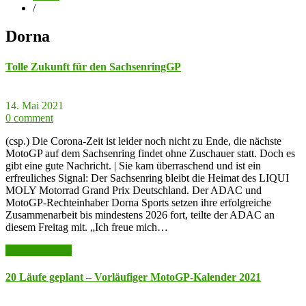
/
Dorna
Tolle Zukunft für den SachsenringGP
14. Mai 2021
0 comment
(csp.) Die Corona-Zeit ist leider noch nicht zu Ende, die nächste
MotoGP auf dem Sachsenring findet ohne Zuschauer statt. Doch es
gibt eine gute Nachricht. | Sie kam überraschend und ist ein
erfreuliches Signal: Der Sachsenring bleibt die Heimat des LIQUI
MOLY Motorrad Grand Prix Deutschland. Der ADAC und
MotoGP-Rechteinhaber Dorna Sports setzen ihre erfolgreiche
Zusammenarbeit bis mindestens 2026 fort, teilte der ADAC an
diesem Freitag mit. „Ich freue mich…
weiter lesen >>
20 Läufe geplant – Vorläufiger MotoGP-Kalender 2021