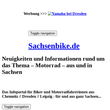
Werbung >>>
Skip
Toggle navigation
to
8. August 2026
content
Sachsenbike.de
Neuigkeiten und Informationen rund um
das Thema – Motorrad – aus und in
Sachsen
Das Infoportal für Biker und Motorradfahrerinnen aus
Chemnitz // Dresden // Leipzig - für und aus ganz Sachsen...
Toggle navigation