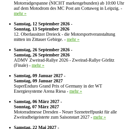
Motorradgespanne (NICHT markengebunden) ab 10:00 Uhr
auf dem Motodrom des MC Post am Cottaweg in Leipzig. -
mehr »
Samstag, 12 September 2026 -
Sonntag, 13 September 2026
12. Oberlausitzer Dreieck - die Motorsportveranstaltung
mitten im Zittauer Gebirge. -
mehr »
Samstag, 26 September 2026 -
Samstag, 26 September 2026
ADMV Zweirad-Rallye 2026 - Zweirad-Rallye Görlitz
(Finale) -
mehr »
Samstag, 09 Januar 2027 -
Samstag, 09 Januar 2027
SuperEnduro Grand Prix of Germany in der WT
Energiesysteme Arena Riesa -
mehr »
Samstag, 06 März 2027 -
Sonntag, 07 März 2027
Motorradmesse Dresden - Neuer Szenetreffpunkt für alle
Zweiradbeigeisterte zum Saisonstart 2027 -
mehr »
Samstag, 22 Mai 2027 -