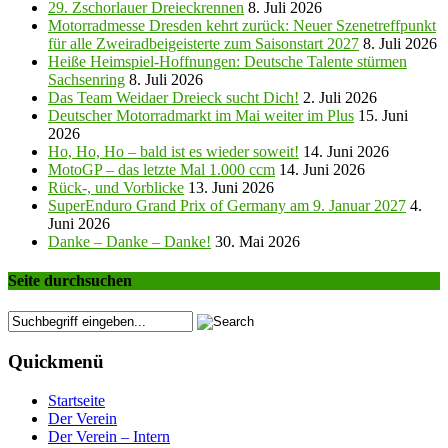
29. Zschorlauer Dreieckrennen
8. Juli 2026
Motorradmesse Dresden kehrt zurück: Neuer Szenetreffpunkt
für alle Zweiradbeigeisterte zum Saisonstart 2027
8. Juli 2026
Heiße Heimspiel-Hoffnungen: Deutsche Talente stürmen
Sachsenring
8. Juli 2026
Das Team Weidaer Dreieck sucht Dich!
2. Juli 2026
Deutscher Motorradmarkt im Mai weiter im Plus
15. Juni
2026
Ho, Ho, Ho – bald ist es wieder soweit!
14. Juni 2026
MotoGP – das letzte Mal 1.000 ccm
14. Juni 2026
Rück-, und Vorblicke
13. Juni 2026
SuperEnduro Grand Prix of Germany am 9. Januar 2027
4.
Juni 2026
Danke – Danke – Danke!
30. Mai 2026
Seite durchsuchen
Quickmenü
Startseite
Der Verein
Der Verein – Intern