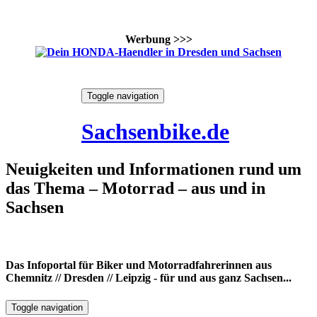
Werbung >>>
Skip
Toggle navigation
to
8. August 2026
content
Sachsenbike.de
Neuigkeiten und Informationen rund um
das Thema – Motorrad – aus und in
Sachsen
Das Infoportal für Biker und Motorradfahrerinnen aus
Chemnitz // Dresden // Leipzig - für und aus ganz Sachsen...
Toggle navigation