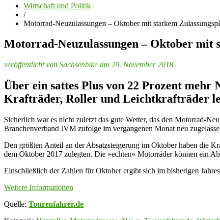
Wirtschaft und Politik
/
Motorrad-Neuzulassungen – Oktober mit starkem Zulassungsp
Motorrad-Neuzulassungen – Oktober mit 
veröffentlicht von
Sachsenbike
am 20. November 2018
Über ein sattes Plus von 22 Prozent mehr
Krafträder, Roller und Leichtkrafträder le
Sicherlich war es nicht zuletzt das gute Wetter, das den Motorra
Branchenverband IVM zufolge im vergangenen Monat neu zugelassen. 
Den größten Anteil an der Absatzsteigerung im Oktober haben die Kra
dem Oktober 2017 zulegten. Die »echten« Motorräder können ein Abs
Einschließlich der Zahlen für Oktober ergibt sich im bisherigen Jahr
Weitere Informationen
Quelle:
Tourenfahrer.de