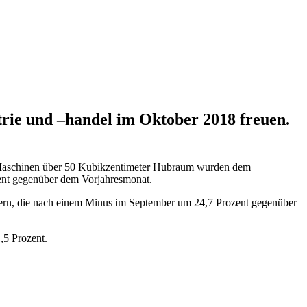
trie und –handel im Oktober 2018 freuen.
9 Maschinen über 50 Kubikzentimeter Hubraum wurden dem
ent gegenüber dem Vorjahresmonat.
rädern, die nach einem Minus im September um 24,7 Prozent gegenüber
,5 Prozent.