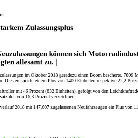
lus
starkem Zulassungsplus
 Neuzulassungen können sich Motorradindus
gten allesamt zu. |
d-Neuzulassungen im Oktober 2018 geradezu einen Boom bescherte. 780
Dies entspricht einem Plus von 1400 Einheiten respektive 22,2 Proz
ftroller mit 46 Prozent (832 Einheiten), gefolgt von den Leichtkraft
atzplus von 16,3 Prozent verzeichnen.
esverlauf 2018 mit 147.607 zugelassenen Neufahrzeugen ein Plus von 11