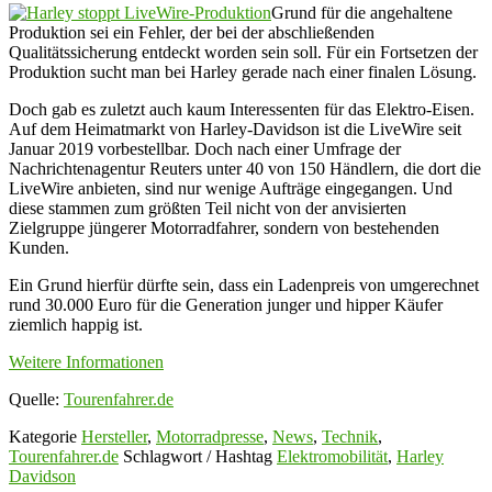
Grund für die angehaltene
Produktion sei ein Fehler, der bei der abschließenden
Qualitätssicherung entdeckt worden sein soll. Für ein Fortsetzen der
Produktion sucht man bei Harley gerade nach einer finalen Lösung.
Doch gab es zuletzt auch kaum Interessenten für das Elektro-Eisen.
Auf dem Heimatmarkt von Harley-Davidson ist die LiveWire seit
Januar 2019 vorbestellbar. Doch nach einer Umfrage der
Nachrichtenagentur Reuters unter 40 von 150 Händlern, die dort die
LiveWire anbieten, sind nur wenige Aufträge eingegangen. Und
diese stammen zum größten Teil nicht von der anvisierten
Zielgruppe jüngerer Motorradfahrer, sondern von bestehenden
Kunden.
Ein Grund hierfür dürfte sein, dass ein Ladenpreis von umgerechnet
rund 30.000 Euro für die Generation junger und hipper Käufer
ziemlich happig ist.
Weitere Informationen
Quelle:
Tourenfahrer.de
Kategorie
Hersteller
,
Motorradpresse
,
News
,
Technik
,
Tourenfahrer.de
Schlagwort / Hashtag
Elektromobilität
,
Harley
Davidson