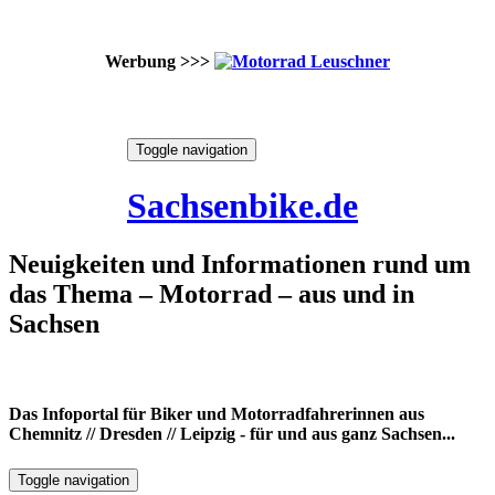
Werbung >>>
Skip
Toggle navigation
to
9. August 2026
content
Sachsenbike.de
Neuigkeiten und Informationen rund um
das Thema – Motorrad – aus und in
Sachsen
Das Infoportal für Biker und Motorradfahrerinnen aus
Chemnitz // Dresden // Leipzig - für und aus ganz Sachsen...
Toggle navigation