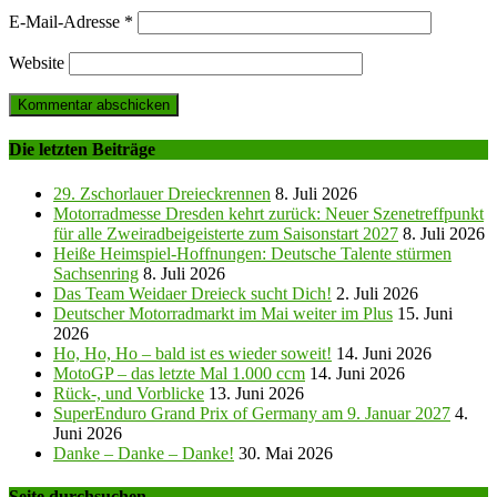
E-Mail-Adresse
*
Website
Die letzten Beiträge
29. Zschorlauer Dreieckrennen
8. Juli 2026
Motorradmesse Dresden kehrt zurück: Neuer Szenetreffpunkt
für alle Zweiradbeigeisterte zum Saisonstart 2027
8. Juli 2026
Heiße Heimspiel-Hoffnungen: Deutsche Talente stürmen
Sachsenring
8. Juli 2026
Das Team Weidaer Dreieck sucht Dich!
2. Juli 2026
Deutscher Motorradmarkt im Mai weiter im Plus
15. Juni
2026
Ho, Ho, Ho – bald ist es wieder soweit!
14. Juni 2026
MotoGP – das letzte Mal 1.000 ccm
14. Juni 2026
Rück-, und Vorblicke
13. Juni 2026
SuperEnduro Grand Prix of Germany am 9. Januar 2027
4.
Juni 2026
Danke – Danke – Danke!
30. Mai 2026
Seite durchsuchen