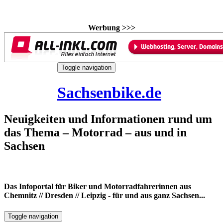
Werbung >>>
Skip
Toggle navigation
to
8. August 2026
content
Sachsenbike.de
Neuigkeiten und Informationen rund um
das Thema – Motorrad – aus und in
Sachsen
Das Infoportal für Biker und Motorradfahrerinnen aus
Chemnitz // Dresden // Leipzig - für und aus ganz Sachsen...
Toggle navigation