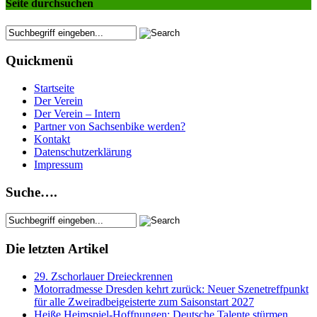
Seite durchsuchen
Quickmenü
Startseite
Der Verein
Der Verein – Intern
Partner von Sachsenbike werden?
Kontakt
Datenschutzerklärung
Impressum
Suche….
Die letzten Artikel
29. Zschorlauer Dreieckrennen
Motorradmesse Dresden kehrt zurück: Neuer Szenetreffpunkt
für alle Zweiradbeigeisterte zum Saisonstart 2027
Heiße Heimspiel-Hoffnungen: Deutsche Talente stürmen