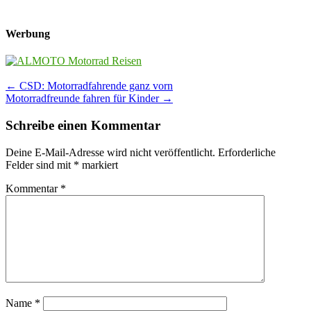
Werbung
Post
←
CSD: Motorradfahrende ganz vorn
Motorradfreunde fahren für Kinder
→
navigation
Schreibe einen Kommentar
Deine E-Mail-Adresse wird nicht veröffentlicht.
Erforderliche
Felder sind mit
*
markiert
Kommentar
*
Name
*