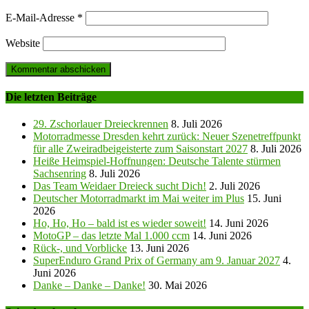
E-Mail-Adresse
*
Website
Die letzten Beiträge
29. Zschorlauer Dreieckrennen
8. Juli 2026
Motorradmesse Dresden kehrt zurück: Neuer Szenetreffpunkt
für alle Zweiradbeigeisterte zum Saisonstart 2027
8. Juli 2026
Heiße Heimspiel-Hoffnungen: Deutsche Talente stürmen
Sachsenring
8. Juli 2026
Das Team Weidaer Dreieck sucht Dich!
2. Juli 2026
Deutscher Motorradmarkt im Mai weiter im Plus
15. Juni
2026
Ho, Ho, Ho – bald ist es wieder soweit!
14. Juni 2026
MotoGP – das letzte Mal 1.000 ccm
14. Juni 2026
Rück-, und Vorblicke
13. Juni 2026
SuperEnduro Grand Prix of Germany am 9. Januar 2027
4.
Juni 2026
Danke – Danke – Danke!
30. Mai 2026