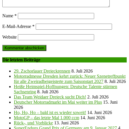
Name
*
E-Mail-Adresse
*
Website
Die letzten Beiträge
29. Zschorlauer Dreieckrennen
8. Juli 2026
Motorradmesse Dresden kehrt zurück: Neuer Szenetreffpunkt
für alle Zweiradbeigeisterte zum Saisonstart 2027
8. Juli 2026
Heiße Heimspiel-Hoffnungen: Deutsche Talente stürmen
Sachsenring
8. Juli 2026
Das Team Weidaer Dreieck sucht Dich!
2. Juli 2026
Deutscher Motorradmarkt im Mai weiter im Plus
15. Juni
2026
Ho, Ho, Ho – bald ist es wieder soweit!
14. Juni 2026
MotoGP – das letzte Mal 1.000 ccm
14. Juni 2026
Rück-, und Vorblicke
13. Juni 2026
SuperEnduro Grand Prix of Germany am 9. Januar 2027
4.