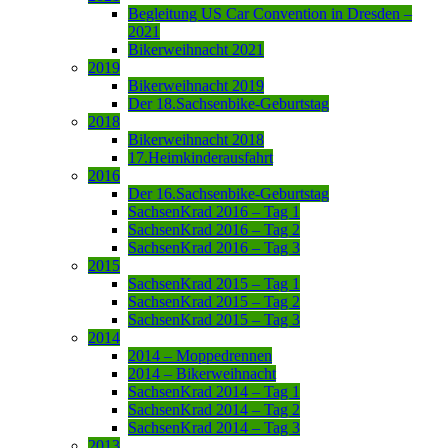
Begleitung US Car Convention in Dresden –
2021
Bikerweihnacht 2021
2019
Bikerweihnacht 2019
Der 18.Sachsenbike-Geburtstag
2018
Bikerweihnacht 2018
17.Heimkinderausfahrt
2016
Der 16.Sachsenbike-Geburtstag
SachsenKrad 2016 – Tag 1
SachsenKrad 2016 – Tag 2
SachsenKrad 2016 – Tag 3
2015
SachsenKrad 2015 – Tag 1
SachsenKrad 2015 – Tag 2
SachsenKrad 2015 – Tag 3
2014
2014 – Moppedrennen
2014 – Bikerweihnacht
SachsenKrad 2014 – Tag 1
SachsenKrad 2014 – Tag 2
SachsenKrad 2014 – Tag 3
2013