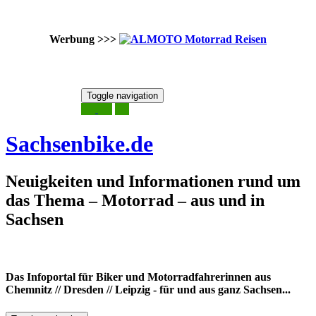
Werbung >>>
Skip
Toggle navigation
to
6. August 2026
content
Sachsenbike.de
Neuigkeiten und Informationen rund um
das Thema – Motorrad – aus und in
Sachsen
Das Infoportal für Biker und Motorradfahrerinnen aus
Chemnitz // Dresden // Leipzig - für und aus ganz Sachsen...