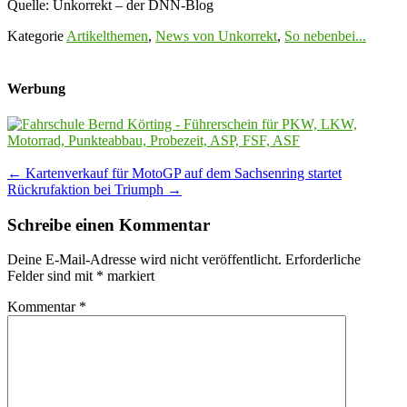
Quelle: Unkorrekt – der DNN-Blog
Kategorie
Artikelthemen
,
News von Unkorrekt
,
So nebenbei...
Werbung
Post
←
Kartenverkauf für MotoGP auf dem Sachsenring startet
Rückrufaktion bei Triumph
→
navigation
Schreibe einen Kommentar
Deine E-Mail-Adresse wird nicht veröffentlicht.
Erforderliche
Felder sind mit
*
markiert
Kommentar
*