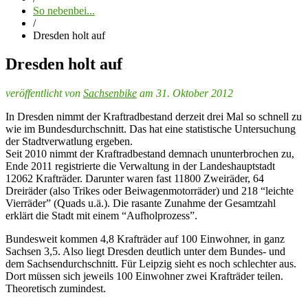
So nebenbei...
/
Dresden holt auf
Dresden holt auf
veröffentlicht von
Sachsenbike
am 31. Oktober 2012
In Dresden nimmt der Kraftradbestand derzeit drei Mal so schnell zu
wie im Bundesdurchschnitt. Das hat eine statistische Untersuchung
der Stadtverwatlung ergeben.
Seit 2010 nimmt der Kraftradbestand demnach ununterbrochen zu,
Ende 2011 registrierte die Verwaltung in der Landeshauptstadt
12062 Krafträder. Darunter waren fast 11800 Zweiräder, 64
Dreiräder (also Trikes oder Beiwagenmotorräder) und 218 “leichte
Vierräder” (Quads u.ä.). Die rasante Zunahme der Gesamtzahl
erklärt die Stadt mit einem “Aufholprozess”.
Bundesweit kommen 4,8 Krafträder auf 100 Einwohner, in ganz
Sachsen 3,5. Also liegt Dresden deutlich unter dem Bundes- und
dem Sachsendurchschnitt. Für Leipzig sieht es noch schlechter aus.
Dort müssen sich jeweils 100 Einwohner zwei Krafträder teilen.
Theoretisch zumindest.