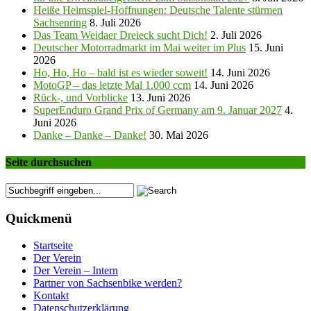
Heiße Heimspiel-Hoffnungen: Deutsche Talente stürmen
Sachsenring
8. Juli 2026
Das Team Weidaer Dreieck sucht Dich!
2. Juli 2026
Deutscher Motorradmarkt im Mai weiter im Plus
15. Juni
2026
Ho, Ho, Ho – bald ist es wieder soweit!
14. Juni 2026
MotoGP – das letzte Mal 1.000 ccm
14. Juni 2026
Rück-, und Vorblicke
13. Juni 2026
SuperEnduro Grand Prix of Germany am 9. Januar 2027
4.
Juni 2026
Danke – Danke – Danke!
30. Mai 2026
Seite durchsuchen
Quickmenü
Startseite
Der Verein
Der Verein – Intern
Partner von Sachsenbike werden?
Kontakt
Datenschutzerklärung