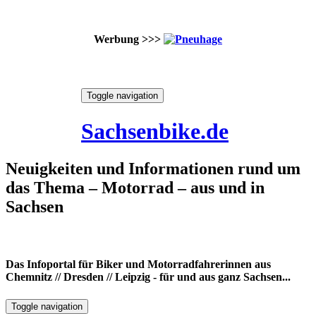
Werbung >>>
Skip
Toggle navigation
to
8. August 2026
content
Sachsenbike.de
Neuigkeiten und Informationen rund um
das Thema – Motorrad – aus und in
Sachsen
Das Infoportal für Biker und Motorradfahrerinnen aus
Chemnitz // Dresden // Leipzig - für und aus ganz Sachsen...
Toggle navigation