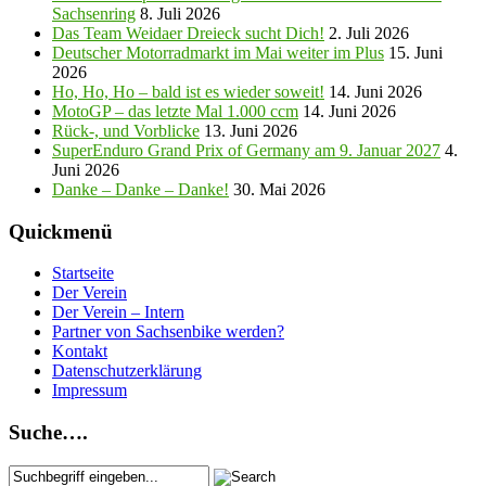
Sachsenring
8. Juli 2026
Das Team Weidaer Dreieck sucht Dich!
2. Juli 2026
Deutscher Motorradmarkt im Mai weiter im Plus
15. Juni
2026
Ho, Ho, Ho – bald ist es wieder soweit!
14. Juni 2026
MotoGP – das letzte Mal 1.000 ccm
14. Juni 2026
Rück-, und Vorblicke
13. Juni 2026
SuperEnduro Grand Prix of Germany am 9. Januar 2027
4.
Juni 2026
Danke – Danke – Danke!
30. Mai 2026
Quickmenü
Startseite
Der Verein
Der Verein – Intern
Partner von Sachsenbike werden?
Kontakt
Datenschutzerklärung
Impressum
Suche….