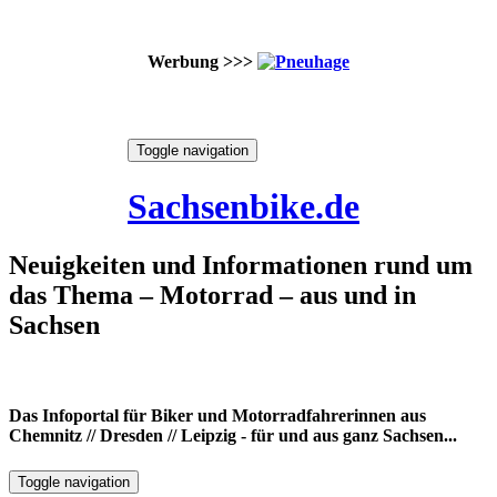
Werbung >>>
Skip
Toggle navigation
to
9. August 2026
content
Sachsenbike.de
Neuigkeiten und Informationen rund um
das Thema – Motorrad – aus und in
Sachsen
Das Infoportal für Biker und Motorradfahrerinnen aus
Chemnitz // Dresden // Leipzig - für und aus ganz Sachsen...
Toggle navigation