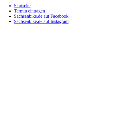
Startseite
Termin eintragen
Sachsenbike.de auf Facebook
Sachsenbike.de auf Instagram