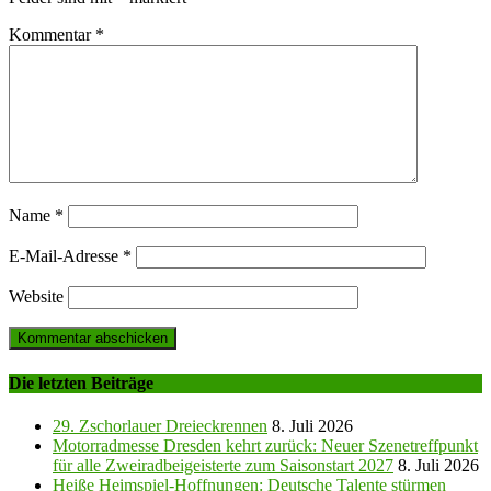
Kommentar
*
Name
*
E-Mail-Adresse
*
Website
Die letzten Beiträge
29. Zschorlauer Dreieckrennen
8. Juli 2026
Motorradmesse Dresden kehrt zurück: Neuer Szenetreffpunkt
für alle Zweiradbeigeisterte zum Saisonstart 2027
8. Juli 2026
Heiße Heimspiel-Hoffnungen: Deutsche Talente stürmen