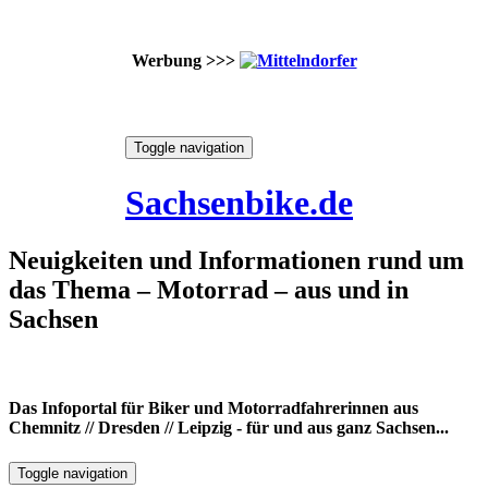
Werbung >>>
Skip
Toggle navigation
to
9. August 2026
content
Sachsenbike.de
Neuigkeiten und Informationen rund um
das Thema – Motorrad – aus und in
Sachsen
Das Infoportal für Biker und Motorradfahrerinnen aus
Chemnitz // Dresden // Leipzig - für und aus ganz Sachsen...
Toggle navigation