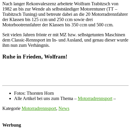
Nach langer Rekonvaleszenz arbeitete Wolfram Trabitzsch von
1982 an bis zur Wende als selbstständiger Motorentuner (TT –
Trabitzsch Tuning) und betreute dabei an die 20 Motorradrennfahrer
der Klassen bis 125 ccm und 250 ccm sowie drei
Motorbootrennfahrer der Klassen bis 350 ccm und 500 ccm.
Seit vielen Jahren frönte er mit MZ bzw. selbstgetunten Maschinen
dem Classic-Rennsport im In- und Ausland, und genau dieser wurde
ihm nun zum Verhängnis.
Ruhe in Frieden, Wolfram!
Fotos: Thorsten Horn
Alle Artikel bei uns zum Thema –
Motorradrennsport
–
Kategorie
Motorradrennsport
,
News
Werbung