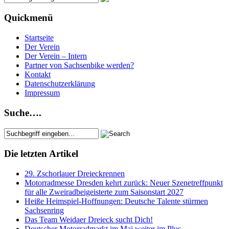
Quickmenü
Startseite
Der Verein
Der Verein – Intern
Partner von Sachsenbike werden?
Kontakt
Datenschutzerklärung
Impressum
Suche….
Die letzten Artikel
29. Zschorlauer Dreieckrennen
Motorradmesse Dresden kehrt zurück: Neuer Szenetreffpunkt
für alle Zweiradbeigeisterte zum Saisonstart 2027
Heiße Heimspiel-Hoffnungen: Deutsche Talente stürmen
Sachsenring
Das Team Weidaer Dreieck sucht Dich!
Deutscher Motorradmarkt im Mai weiter im Plus