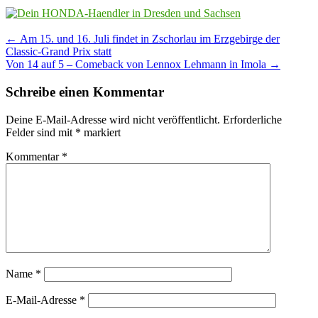
Post
←
Am 15. und 16. Juli findet in Zschorlau im Erzgebirge der
Classic-Grand Prix statt
navigation
Von 14 auf 5 – Comeback von Lennox Lehmann in Imola
→
Schreibe einen Kommentar
Deine E-Mail-Adresse wird nicht veröffentlicht.
Erforderliche
Felder sind mit
*
markiert
Kommentar
*
Name
*
E-Mail-Adresse
*