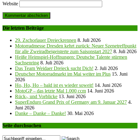
Website
Die letzten Beiträge
29. Zschorlauer Dreieckrennen
8. Juli 2026
Motorradmesse Dresden kehrt zurück: Neuer Szenetreffpunkt
für alle Zweiradbeigeisterte zum Saisonstart 2027
8. Juli 2026
Heiße Heimspiel-Hoffnungen: Deutsche Talente stürmen
Sachsenring
8. Juli 2026
Das Team Weidaer Dreieck sucht Dich!
2. Juli 2026
Deutscher Motorradmarkt im Mai weiter im Plus
15. Juni
2026
Ho, Ho, Ho – bald ist es wieder soweit!
14. Juni 2026
MotoGP – das letzte Mal 1.000 ccm
14. Juni 2026
Rück-, und Vorblicke
13. Juni 2026
SuperEnduro Grand Prix of Germany am 9. Januar 2027
4.
Juni 2026
Danke – Danke – Danke!
30. Mai 2026
Seite durchsuchen