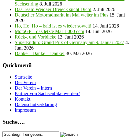
Sachsenring
8. Juli 2026
Das Team Weidaer Dreieck sucht Dich!
2. Juli 2026
Deutscher Motorradmarkt im Mai weiter im Plus
15. Juni
2026
Ho, Ho, Ho – bald ist es wieder soweit!
14. Juni 2026
MotoGP – das letzte Mal 1.000 ccm
14. Juni 2026
Rück-, und Vorblicke
13. Juni 2026
SuperEnduro Grand Prix of Germany am 9. Januar 2027
4.
Juni 2026
Danke – Danke – Danke!
30. Mai 2026
Quickmenü
Startseite
Der Verein
Der Verein – Intern
Partner von Sachsenbike werden?
Kontakt
Datenschutzerklärung
Impressum
Suche….