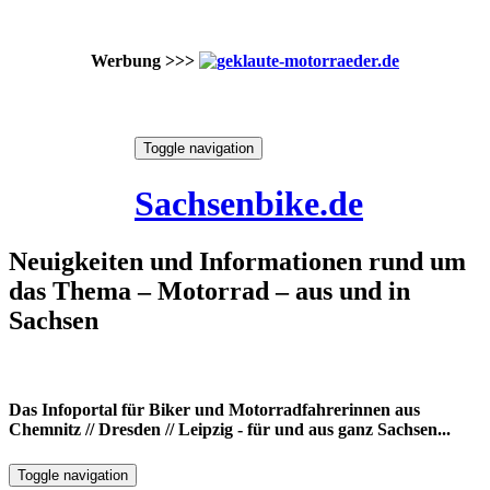
Werbung >>>
Skip
Toggle navigation
to
10. August 2026
content
Sachsenbike.de
Neuigkeiten und Informationen rund um
das Thema – Motorrad – aus und in
Sachsen
Das Infoportal für Biker und Motorradfahrerinnen aus
Chemnitz // Dresden // Leipzig - für und aus ganz Sachsen...
Toggle navigation