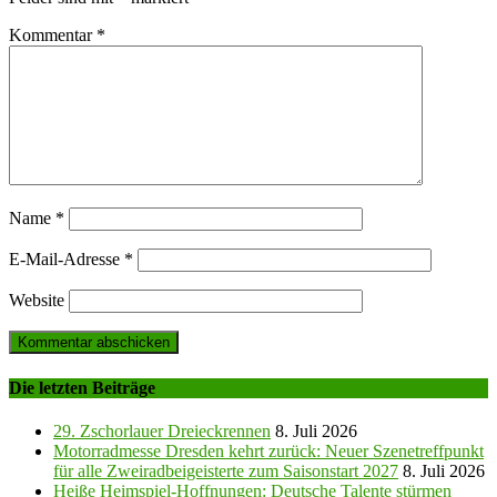
Kommentar
*
Name
*
E-Mail-Adresse
*
Website
Die letzten Beiträge
29. Zschorlauer Dreieckrennen
8. Juli 2026
Motorradmesse Dresden kehrt zurück: Neuer Szenetreffpunkt
für alle Zweiradbeigeisterte zum Saisonstart 2027
8. Juli 2026
Heiße Heimspiel-Hoffnungen: Deutsche Talente stürmen