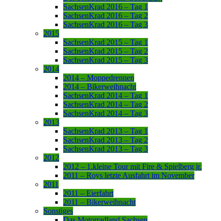
SachsenKrad 2016 – Tag 1
SachsenKrad 2016 – Tag 2
SachsenKrad 2016 – Tag 3
2015
SachsenKrad 2015 – Tag 1
SachsenKrad 2015 – Tag 2
SachsenKrad 2015 – Tag 3
2014
2014 – Moppedrennen
2014 – Bikerweihnacht
SachsenKrad 2014 – Tag 1
SachsenKrad 2014 – Tag 2
SachsenKrad 2014 – Tag 3
2013
SachsenKrad 2013 – Tag 1
SachsenKrad 2013 – Tag 2
SachsenKrad 2013 – Tag 3
2012
2012 – 1.kleine Tour mit Fire & Spielberg jr.
2011 – Roys letzte Ausfahrt im November
2011
2011 – Eierfahrt
2011 – Bikerweihnacht
Sonstiges
Das Motorradland Sachsen